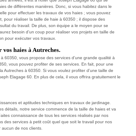
aies de différentes manières. Donc, si vous habitez dans le
lle pour effectuer les travaux de vos haies ; vous pouvez
 pour réaliser la taille de haie à 60350 ; il dispose des
ésultat du travail. De plus, son équipe a le moyen pour se
aurez besoin d’un coup pour réaliser vos projets en taille de
ion pour exécuter vos travaux.
r vos haies à Autreches.
 à 60350, vous propose des services d’une grande qualité à
50, vous pouvez profiter de ses services. En fait, pour une
 la Autreches à 60350. Si vous voulez profiter d’une taille de
eph Elagage 60. En plus de cela, il vous offrira gratuitement le
ssances et aptitudes techniques en travaux de jardinage.
s détails, notre service commence de la taille de haies et va
. Faites connaissance de tous les services réalisés par nos
 des services à petit coût quel que soit le travail pour nos
r aucun de nos clients.