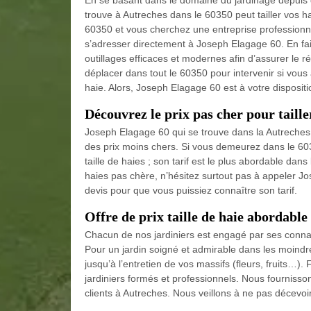
trouve à Autreches dans le 60350 peut tailler vos h
60350 et vous cherchez une entreprise professionne
s’adresser directement à Joseph Elagage 60. En fait,
outillages efficaces et modernes afin d’assurer le r
déplacer dans tout le 60350 pour intervenir si vous 
haie. Alors, Joseph Elagage 60 est à votre disposit
Découvrez le prix pas cher pour taille
Joseph Elagage 60 qui se trouve dans la Autreches
des prix moins chers. Si vous demeurez dans le 603
taille de haies ; son tarif est le plus abordable dans
haies pas chère, n’hésitez surtout pas à appeler Jos
devis pour que vous puissiez connaître son tarif.
Offre de prix taille de haie abordable
Chacun de nos jardiniers est engagé par ses connai
Pour un jardin soigné et admirable dans les moindre
jusqu’à l’entretien de vos massifs (fleurs, fruits…)
jardiniers formés et professionnels. Nous fournissons
clients à Autreches. Nous veillons à ne pas décevoi