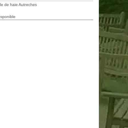
lle de haie Autreches
isponible