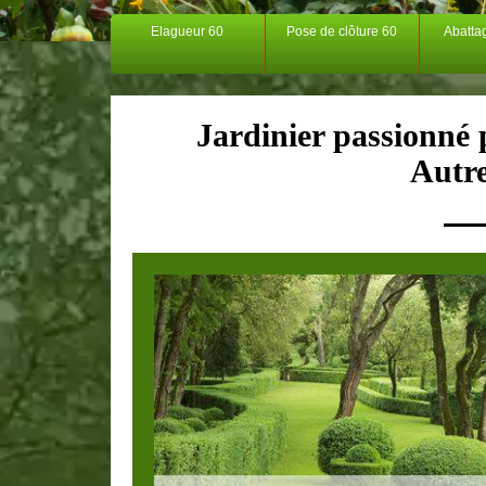
Elagueur 60
Pose de clôture 60
Abatta
Jardinier passionné p
Autr