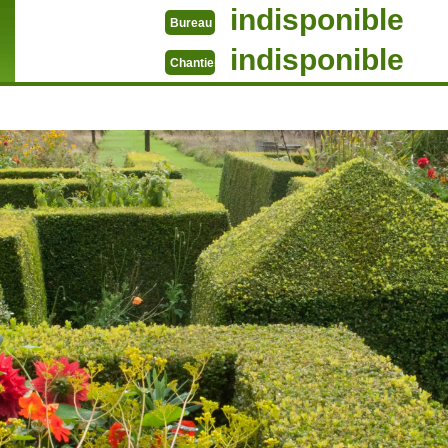
indisponible
Bureau
indisponible
Chantier