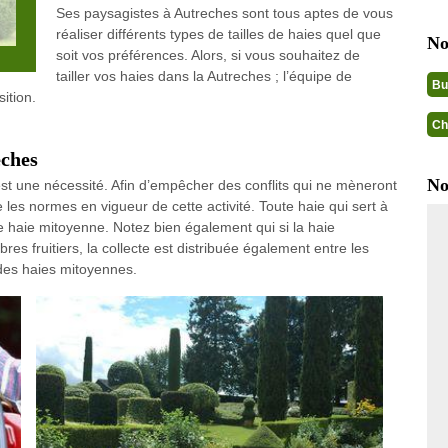
Ses paysagistes à Autreches sont tous aptes de vous
réaliser différents types de tailles de haies quel que
No
soit vos préférences. Alors, si vous souhaitez de
tailler vos haies dans la Autreches ; l’équipe de
Bu
ition.
Ch
eches
No
c’est une nécessité. Afin d’empêcher des conflits qui ne mèneront
re les normes en vigueur de cette activité. Toute haie qui sert à
e haie mitoyenne. Notez bien également qui si la haie
es fruitiers, la collecte est distribuée également entre les
des haies mitoyennes.