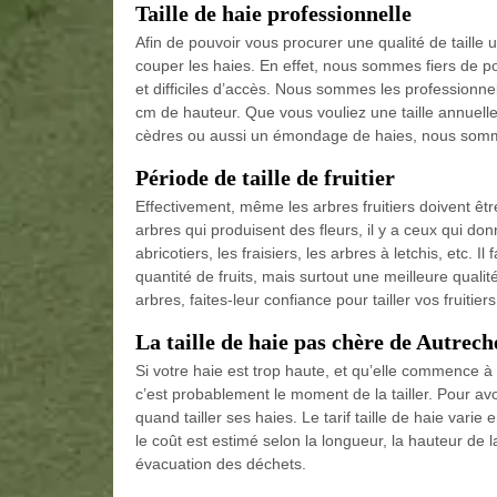
Taille de haie professionnelle
Afin de pouvoir vous procurer une qualité de taill
couper les haies. En effet, nous sommes fiers de po
et difficiles d’accès. Nous sommes les professionne
cm de hauteur. Que vous vouliez une taille annuelle
cèdres ou aussi un émondage de haies, nous sommes
Période de taille de fruitier
Effectivement, même les arbres fruitiers doivent êt
arbres qui produisent des fleurs, il y a ceux qui 
abricotiers, les fraisiers, les arbres à letchis, etc. 
quantité de fruits, mais surtout une meilleure quali
arbres, faites-leur confiance pour tailler vos fruiti
La taille de haie pas chère de Autrech
Si votre haie est trop haute, et qu’elle commence à s
c’est probablement le moment de la tailler. Pour avo
quand tailler ses haies. Le tarif taille de haie varie
le coût est estimé selon la longueur, la hauteur de 
évacuation des déchets.