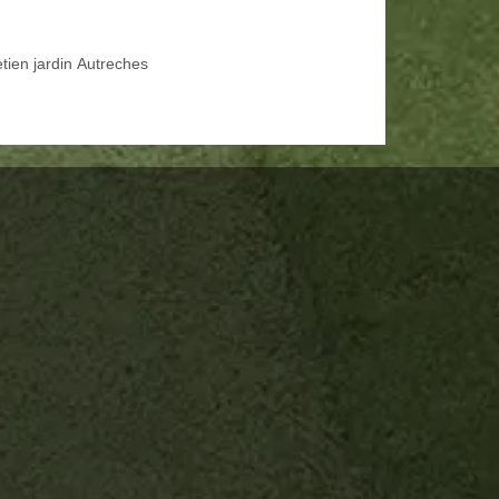
etien jardin Autreches