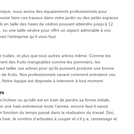
e unique, nous avons des équipements professionnels pour
uvoir faire ces travaux dans votre jardin ou des petits espaces
ls en taille des haies de cèdres pouvant atteindre jusqu’à 12
, ou une taille sévère pour offrir un aspect admirable à vos
 l’entreprise qu’il vous faut.
re traités, et plus que tous autres arbres même. Comme les
donnent des fruits mangeables comme les pommiers, les
Il faut tailler ces arbres pour qu’ils puissent produire une bonne
té de fruits. Nos professionnels savent comment entretenir ces
ers. Notre équipe est disposée à intervenir à tout moment.
es
’incliner ou qu’elle est en train de perdre sa forme initiale,
ir une haie entretenue toute l’année, encore faut-il savoir
 en fonction du temps passé dans la réalisation du travail. Doc,
la haie, le nombre d’arbustes à couper et s’il y a, ramassage et