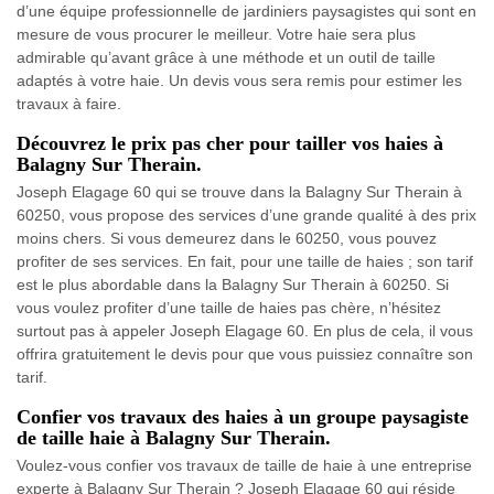
d’une équipe professionnelle de jardiniers paysagistes qui sont en
mesure de vous procurer le meilleur. Votre haie sera plus
admirable qu’avant grâce à une méthode et un outil de taille
adaptés à votre haie. Un devis vous sera remis pour estimer les
travaux à faire.
Découvrez le prix pas cher pour tailler vos haies à
Balagny Sur Therain.
Joseph Elagage 60 qui se trouve dans la Balagny Sur Therain à
60250, vous propose des services d’une grande qualité à des prix
moins chers. Si vous demeurez dans le 60250, vous pouvez
profiter de ses services. En fait, pour une taille de haies ; son tarif
est le plus abordable dans la Balagny Sur Therain à 60250. Si
vous voulez profiter d’une taille de haies pas chère, n’hésitez
surtout pas à appeler Joseph Elagage 60. En plus de cela, il vous
offrira gratuitement le devis pour que vous puissiez connaître son
tarif.
Confier vos travaux des haies à un groupe paysagiste
de taille haie à Balagny Sur Therain.
Voulez-vous confier vos travaux de taille de haie à une entreprise
experte à Balagny Sur Therain ? Joseph Elagage 60 qui réside