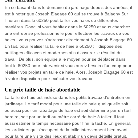
En se basant dans le domaine du jardinage depuis des années, il
est à noter que Joseph Elagage 60 qui se trouve à Balagny Sur
Therain dans le 60250 peut tailler vos haies de différentes
manières. Donc, si vous habitez dans le 60250 et vous cherchez
une entreprise professionnelle pour effectuer les travaux de vos
haies ; vous pouvez s’adresser directement à Joseph Elagage 60.
En fait, pour réaliser la taille de haie à 60250 ; il dispose des
outillages efficaces et modernes afin d’assurer le résultat du
travail. De plus, son équipe a le moyen pour se déplacer dans
tout le 60250 pour intervenir si vous aurez besoin d’un coup pour
réaliser vos projets en taille de haie. Alors, Joseph Elagage 60 est
à votre disposition pour exécuter vos travaux.
Un prix taille de haie abordable
La taille de haie est incluse dans les petits travaux d’entretien en
jardinage. Le tarif modal pour une taille de haie quel qu’elle soit
ou aussi pour un rabattage de haie est soit déterminé par un tarif
horaire, soit par un tarif au mètre carré de haie à tailler. Il faut
aussi estimer le temps nécessaire pour finir la tâche. En général,
les jardiniers qui s’occupent de la taille interviennent bien avant
pour faire une visite des lieux et établir un devis détaillé gratuit.