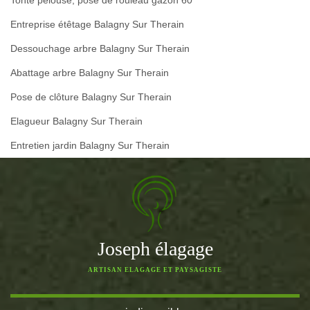
Tonte pelouse, pose de rouleau gazon 60
Entreprise étêtage Balagny Sur Therain
Dessouchage arbre Balagny Sur Therain
Abattage arbre Balagny Sur Therain
Pose de clôture Balagny Sur Therain
Elagueur Balagny Sur Therain
Entretien jardin Balagny Sur Therain
Joseph élagage
ARTISAN ELAGAGE ET PAYSAGISTE