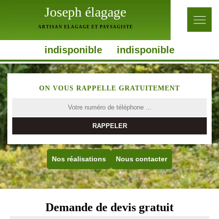
Joseph élagage
ARTISAN ELAGAGE ET PAYSAGISTE
indisponible
indisponible
ON VOUS RAPPELLE GRATUITEMENT
Nos réalisations
Nous contacter
Demande de devis gratuit