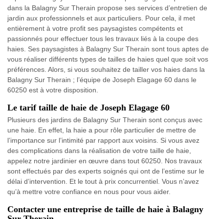
dans la Balagny Sur Therain propose ses services d’entretien de
jardin aux professionnels et aux particuliers. Pour cela, il met
entièrement à votre profit ses paysagistes compétents et
passionnés pour effectuer tous les travaux liés à la coupe des
haies. Ses paysagistes à Balagny Sur Therain sont tous aptes de
vous réaliser différents types de tailles de haies quel que soit vos
préférences. Alors, si vous souhaitez de tailler vos haies dans la
Balagny Sur Therain ; l’équipe de Joseph Elagage 60 dans le
60250 est à votre disposition.
Le tarif taille de haie de Joseph Elagage 60
Plusieurs des jardins de Balagny Sur Therain sont conçus avec
une haie. En effet, la haie a pour rôle particulier de mettre de
l’importance sur l’intimité par rapport aux voisins. Si vous avez
des complications dans la réalisation de votre taille de haie,
appelez notre jardinier en œuvre dans tout 60250. Nos travaux
sont effectués par des experts soignés qui ont de l’estime sur le
délai d’intervention. Et le tout à prix concurrentiel. Vous n’avez
qu’à mettre votre confiance en nous pour vous aider.
Contacter une entreprise de taille de haie à Balagny
Sur Therain.