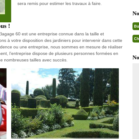
sera remis pour estimer les travaux à faire.
No
us !
Bu
lagage 60 est une entreprise connue dans la taille et
Ch
ns à votre disposition des jardiniers pour intervenir dans cette
sidence ou une entreprise, nous sommes en mesure de réaliser
ement, l’entreprise dispose de plusieurs personnes formées en
No
de nombreuses tailles avec succès.