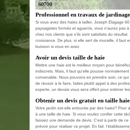
Professionnel en travaux de jardinag
Si vous avez des haies à tailler, Joseph Elagage 60 e
paysagistes formés et aguerris, vous n’aurez pas à c
chez nos clients que s’ils sont satisfaits du résultat
croissance. De plus, si elle sert de muraille, il faut
buisson si vous en avez.
Avoir un devis taille de haie
Mettre une haie est le meilleur moyen pour bénéfici
indiscrets. Mais, il faut qu'elle pousse normalement
convenable. Nous pouvons en prendre soin, ce qui pa
de réussir à le faire, faites plutôt appel à des p
experte, un devais vous sera offert pour estimer les
Obtenir un devis gratuit en taille haie
Votre jardin est-elle entourée par des haies? Pour a
à une taille de haie. Si vous voulez confier cette t
fassiez une demande de devis. C’est à partir de ce 
prévoir pour réaliser ce projet. En fait, l’établisse