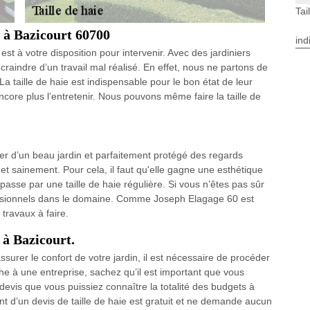
Tai
e à Bazicourt 60700
ind
st à votre disposition pour intervenir. Avec des jardiniers
raindre d’un travail mal réalisé. En effet, nous ne partons de
. La taille de haie est indispensable pour le bon état de leur
 encore plus l’entretenir. Nous pouvons même faire la taille de
er d’un beau jardin et parfaitement protégé des regards
 et sainement. Pour cela, il faut qu'elle gagne une esthétique
sse par une taille de haie régulière. Si vous n’êtes pas sûr
rofessionnels dans le domaine. Comme Joseph Elagage 60 est
 travaux à faire.
 à Bazicourt.
ssurer le confort de votre jardin, il est nécessaire de procéder
âche à une entreprise, sachez qu’il est important que vous
devis que vous puissiez connaître la totalité des budgets à
ment d’un devis de taille de haie est gratuit et ne demande aucun