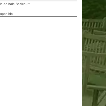
lle de haie Bazicourt
isponible