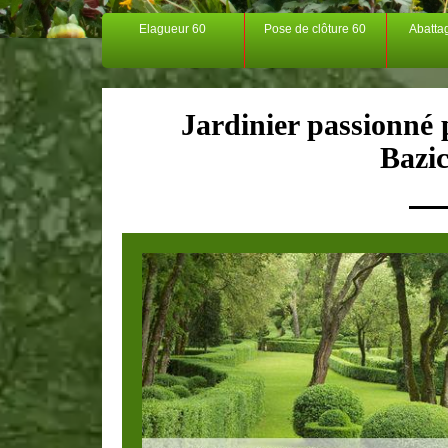
Elagueur 60
Pose de clôture 60
Abatta
Jardinier passionné p
Bazi