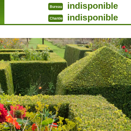
indisponible
Bureau
indisponible
Chantier