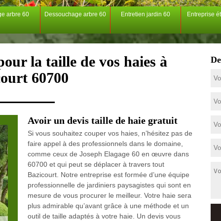
ge arbre 60
Dessouchage arbre 60
Entretien jardin 60
Entreprise é
our la taille de vos haies à
De
court 60700
Avoir un devis taille de haie gratuit
Si vous souhaitez couper vos haies, n’hésitez pas de
faire appel à des professionnels dans le domaine,
comme ceux de Joseph Elagage 60 en œuvre dans
60700 et qui peut se déplacer à travers tout
Bazicourt. Notre entreprise est formée d’une équipe
professionnelle de jardiniers paysagistes qui sont en
mesure de vous procurer le meilleur. Votre haie sera
plus admirable qu’avant grâce à une méthode et un
outil de taille adaptés à votre haie. Un devis vous