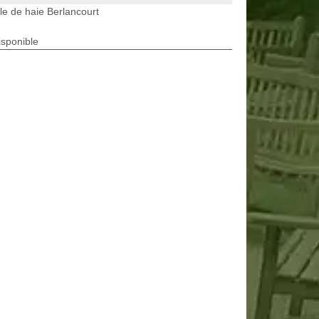
lle de haie Berlancourt
isponible