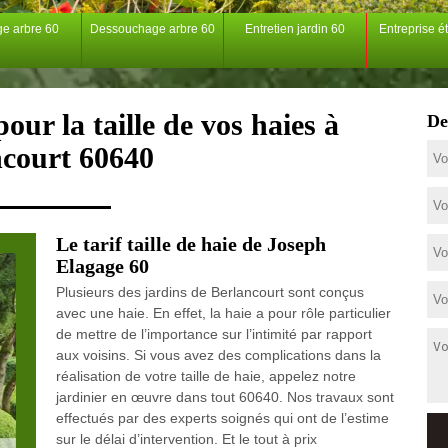
ge arbre 60
Dessouchage arbre 60
Entretien jardin 60
Entreprise é
our la taille de vos haies à
De
ncourt 60640
Le tarif taille de haie de Joseph
Elagage 60
Plusieurs des jardins de Berlancourt sont conçus
avec une haie. En effet, la haie a pour rôle particulier
de mettre de l’importance sur l’intimité par rapport
aux voisins. Si vous avez des complications dans la
réalisation de votre taille de haie, appelez notre
jardinier en œuvre dans tout 60640. Nos travaux sont
effectués par des experts soignés qui ont de l’estime
sur le délai d’intervention. Et le tout à prix