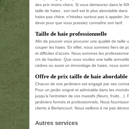
des prix moins chers. Si vous demeurez dans le 606
taille de haies ; son tarif est le plus abordable dans
haies pas chère, n’hésitez surtout pas à appeler Jos
devis pour que vous puissiez connaître son tarif.
Taille de haie professionnelle
Afin de pouvoir vous procurer une qualité de taill
couper les haies. En effet, nous sommes fiers de po
et difficiles d’accès. Nous sommes les professionne
cm de hauteur. Que vous vouliez une taille annuelle
cèdres ou aussi un émondage de haies, nous sommes
Offre de prix taille de haie abordable
Chacun de nos jardiniers est engagé par ses connai
Pour un jardin soigné et admirable dans les moindre
jusqu’à l’entretien de vos massifs (fleurs, fruits…)
jardiniers formés et professionnels. Nous fournissons
clients à Berlancourt. Nous veillons à ne pas décevo
Autres services