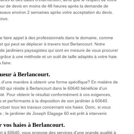
etour de devis en moins de 48 heures après la demande de
travaux environ 2 semaines après votre acceptation du devis.
tous.
de faire appel à des professionnels dans le domaine, comme
qui peut se déplacer à travers tout Berlancourt. Notre
 de jardiniers paysagistes qui sont en mesure de vous procurer
 grâce à une méthode et un outil de taille adaptés à votre haie.
 faire.
agueur à Berlancourt.
es d’une manière à obtenir une forme spécifique? En matière de
e 60 qui réside à Berlancourt dans le 60640 bénéficie d’un
nté. Pour obtenir le résultat conformément à vos exigences,
 performants à la disposition de son jardinier à 60640.
ffectuer tous les travaux concernant vos haies. Donc, si vous
 ; le jardinier de Joseph Elagage 60 est prêt à intervenir.
r vos haies à Berlancourt.
rt à 60640, vous propose des services d’une grande qualité à