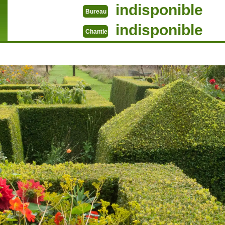
indisponible
Bureau
indisponible
Chantier