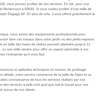
40, vous pouvez profiter de ses services. En fait, pour une
 la Berlancourt à 60640. Si vous voulez profiter d’une taille de
eph Elagage 60. En plus de cela, il vous offrira gratuitement le
e unique, nous avons des équipements professionnels pour
uvoir faire ces travaux dans votre jardin ou des petits espaces
ls en taille des haies de cèdres pouvant atteindre jusqu’à 12
, ou une taille sévère pour offrir un aspect admirable à vos
 l’entreprise qu’il vous faut.
ssances et aptitudes techniques en travaux de jardinage.
s détails, notre service commence de la taille de haies et va
. Faites connaissance de tous les services réalisés par nos
 des services à petit coût quel que soit le travail pour nos
ir aucun de nos clients.