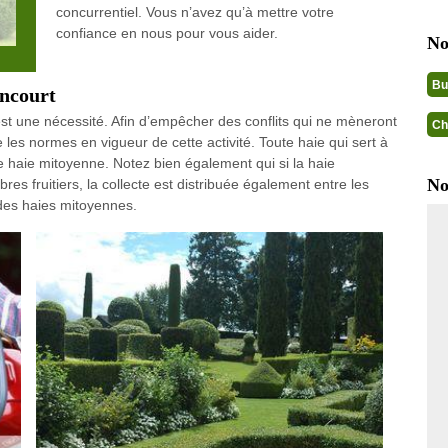
concurrentiel. Vous n’avez qu’à mettre votre
confiance en nous pour vous aider.
No
Bu
ancourt
c’est une nécessité. Afin d’empêcher des conflits qui ne mèneront
Ch
re les normes en vigueur de cette activité. Toute haie qui sert à
e haie mitoyenne. Notez bien également qui si la haie
No
es fruitiers, la collecte est distribuée également entre les
des haies mitoyennes.