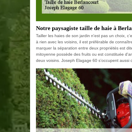
Notre paysagiste taille de haie à Berl
Tailler les haies de son jardin n'est pas un choix, 
à rien avec les voisins, il est préférable de connaît
marquer la séparation entre deux propriétés est dit
mitoyenne possède des fruits ou est constituée d'arbr
deux voisins. Joseph Elagage 60 s’occupent aussi 