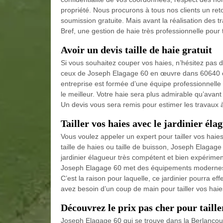
propriété. Nous procurons à tous nos clients un r
soumission gratuite. Mais avant la réalisation des 
Bref, une gestion de haie très professionnelle pour 
Avoir un devis taille de haie gratuit
Si vous souhaitez couper vos haies, n’hésitez pas 
ceux de Joseph Elagage 60 en œuvre dans 60640 et 
entreprise est formée d’une équipe professionnelle
le meilleur. Votre haie sera plus admirable qu’avant
Un devis vous sera remis pour estimer les travaux à
Tailler vos haies avec le jardinier él
Vous voulez appeler un expert pour tailler vos hai
taille de haies ou taille de buisson, Joseph Elagag
jardinier élagueur très compétent et bien expérime
Joseph Elagage 60 met des équipements modernes et
C’est la raison pour laquelle, ce jardinier pourra e
avez besoin d’un coup de main pour tailler vos haies
Découvrez le prix pas cher pour taille
Joseph Elagage 60 qui se trouve dans la Berlancou