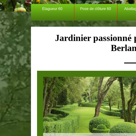
Elagueur 60
Pose de clôture 60
Abatta
Jardinier passionné p
Berla