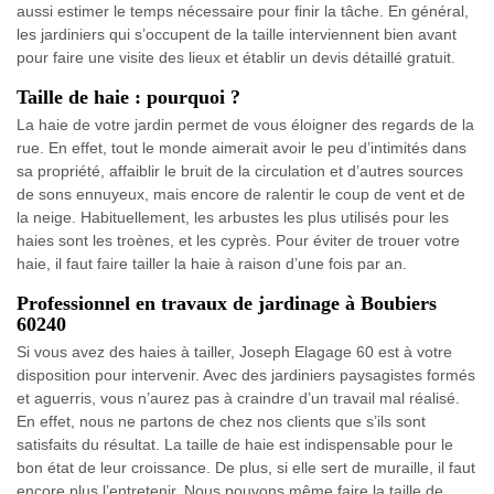
aussi estimer le temps nécessaire pour finir la tâche. En général,
les jardiniers qui s’occupent de la taille interviennent bien avant
pour faire une visite des lieux et établir un devis détaillé gratuit.
Taille de haie : pourquoi ?
La haie de votre jardin permet de vous éloigner des regards de la
rue. En effet, tout le monde aimerait avoir le peu d’intimités dans
sa propriété, affaiblir le bruit de la circulation et d’autres sources
de sons ennuyeux, mais encore de ralentir le coup de vent et de
la neige. Habituellement, les arbustes les plus utilisés pour les
haies sont les troènes, et les cyprès. Pour éviter de trouer votre
haie, il faut faire tailler la haie à raison d’une fois par an.
Professionnel en travaux de jardinage à Boubiers
60240
Si vous avez des haies à tailler, Joseph Elagage 60 est à votre
disposition pour intervenir. Avec des jardiniers paysagistes formés
et aguerris, vous n’aurez pas à craindre d’un travail mal réalisé.
En effet, nous ne partons de chez nos clients que s’ils sont
satisfaits du résultat. La taille de haie est indispensable pour le
bon état de leur croissance. De plus, si elle sert de muraille, il faut
encore plus l’entretenir. Nous pouvons même faire la taille de