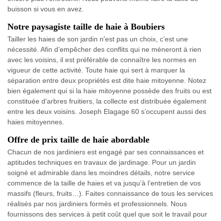
buisson si vous en avez.
Notre paysagiste taille de haie à Boubiers
Tailler les haies de son jardin n'est pas un choix, c’est une
nécessité. Afin d’empêcher des conflits qui ne mèneront à rien
avec les voisins, il est préférable de connaître les normes en
vigueur de cette activité. Toute haie qui sert à marquer la
séparation entre deux propriétés est dite haie mitoyenne. Notez
bien également qui si la haie mitoyenne possède des fruits ou est
constituée d'arbres fruitiers, la collecte est distribuée également
entre les deux voisins. Joseph Elagage 60 s’occupent aussi des
haies mitoyennes.
Offre de prix taille de haie abordable
Chacun de nos jardiniers est engagé par ses connaissances et
aptitudes techniques en travaux de jardinage. Pour un jardin
soigné et admirable dans les moindres détails, notre service
commence de la taille de haies et va jusqu’à l’entretien de vos
massifs (fleurs, fruits…). Faites connaissance de tous les services
réalisés par nos jardiniers formés et professionnels. Nous
fournissons des services à petit coût quel que soit le travail pour