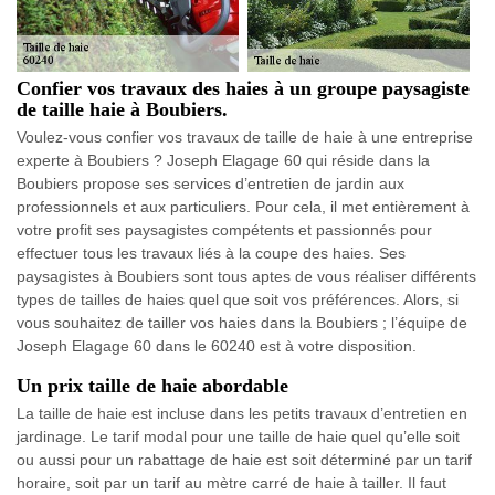
Confier vos travaux des haies à un groupe paysagiste
de taille haie à Boubiers.
Voulez-vous confier vos travaux de taille de haie à une entreprise
experte à Boubiers ? Joseph Elagage 60 qui réside dans la
Boubiers propose ses services d’entretien de jardin aux
professionnels et aux particuliers. Pour cela, il met entièrement à
votre profit ses paysagistes compétents et passionnés pour
effectuer tous les travaux liés à la coupe des haies. Ses
paysagistes à Boubiers sont tous aptes de vous réaliser différents
types de tailles de haies quel que soit vos préférences. Alors, si
vous souhaitez de tailler vos haies dans la Boubiers ; l’équipe de
Joseph Elagage 60 dans le 60240 est à votre disposition.
Un prix taille de haie abordable
La taille de haie est incluse dans les petits travaux d’entretien en
jardinage. Le tarif modal pour une taille de haie quel qu’elle soit
ou aussi pour un rabattage de haie est soit déterminé par un tarif
horaire, soit par un tarif au mètre carré de haie à tailler. Il faut