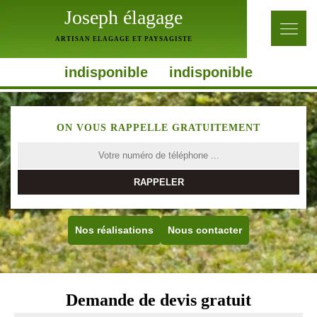
Joseph élagage
ARTISAN ELAGAGE ET PAYSAGISTE
indisponible
indisponible
ON VOUS RAPPELLE GRATUITEMENT
Nos réalisations
Nous contacter
Demande de devis gratuit