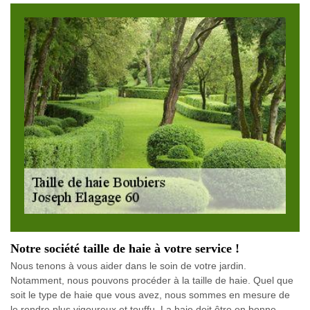
Notre société taille de haie à votre service !
Nous tenons à vous aider dans le soin de votre jardin.
Notamment, nous pouvons procéder à la taille de haie. Quel que
soit le type de haie que vous avez, nous sommes en mesure de
le rendre plus vigoureux et touffu. La haie doit être en bonne