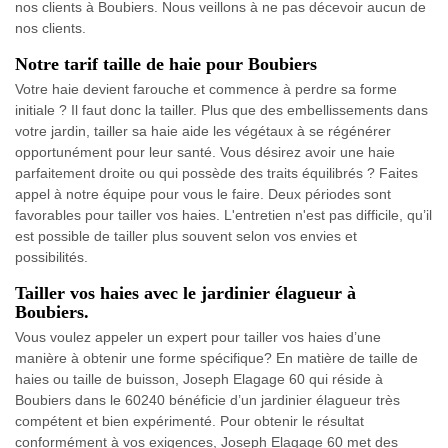
nos clients à Boubiers. Nous veillons à ne pas décevoir aucun de
nos clients.
Notre tarif taille de haie pour Boubiers
Votre haie devient farouche et commence à perdre sa forme
initiale ? Il faut donc la tailler. Plus que des embellissements dans
votre jardin, tailler sa haie aide les végétaux à se régénérer
opportunément pour leur santé. Vous désirez avoir une haie
parfaitement droite ou qui possède des traits équilibrés ? Faites
appel à notre équipe pour vous le faire. Deux périodes sont
favorables pour tailler vos haies. L'entretien n'est pas difficile, qu’il
est possible de tailler plus souvent selon vos envies et
possibilités.
Tailler vos haies avec le jardinier élagueur à
Boubiers.
Vous voulez appeler un expert pour tailler vos haies d’une
manière à obtenir une forme spécifique? En matière de taille de
haies ou taille de buisson, Joseph Elagage 60 qui réside à
Boubiers dans le 60240 bénéficie d’un jardinier élagueur très
compétent et bien expérimenté. Pour obtenir le résultat
conformément à vos exigences, Joseph Elagage 60 met des