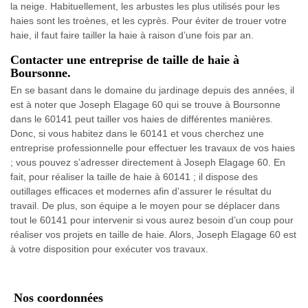
la neige. Habituellement, les arbustes les plus utilisés pour les
haies sont les troènes, et les cyprès. Pour éviter de trouer votre
haie, il faut faire tailler la haie à raison d’une fois par an.
Contacter une entreprise de taille de haie à
Boursonne.
En se basant dans le domaine du jardinage depuis des années, il
est à noter que Joseph Elagage 60 qui se trouve à Boursonne
dans le 60141 peut tailler vos haies de différentes manières.
Donc, si vous habitez dans le 60141 et vous cherchez une
entreprise professionnelle pour effectuer les travaux de vos haies
; vous pouvez s’adresser directement à Joseph Elagage 60. En
fait, pour réaliser la taille de haie à 60141 ; il dispose des
outillages efficaces et modernes afin d’assurer le résultat du
travail. De plus, son équipe a le moyen pour se déplacer dans
tout le 60141 pour intervenir si vous aurez besoin d’un coup pour
réaliser vos projets en taille de haie. Alors, Joseph Elagage 60 est
à votre disposition pour exécuter vos travaux.
Nos coordonnées