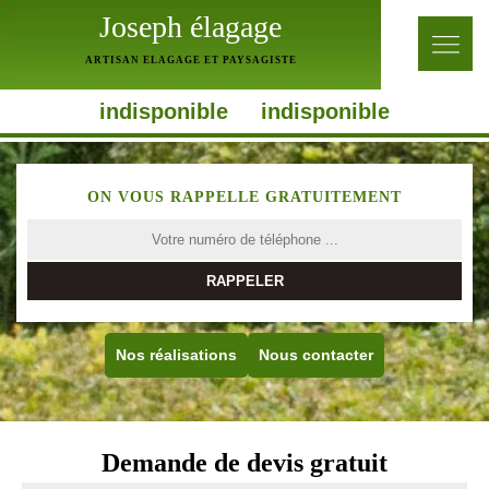
Joseph élagage
ARTISAN ELAGAGE ET PAYSAGISTE
indisponible
indisponible
ON VOUS RAPPELLE GRATUITEMENT
Nos réalisations
Nous contacter
Demande de devis gratuit