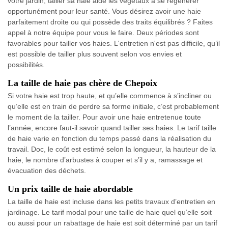
votre jardin, tailler sa haie aide les végétaux à se régénérer
opportunément pour leur santé. Vous désirez avoir une haie
parfaitement droite ou qui possède des traits équilibrés ? Faites
appel à notre équipe pour vous le faire. Deux périodes sont
favorables pour tailler vos haies. L'entretien n'est pas difficile, qu’il
est possible de tailler plus souvent selon vos envies et
possibilités.
La taille de haie pas chère de Chepoix
Si votre haie est trop haute, et qu’elle commence à s’incliner ou
qu’elle est en train de perdre sa forme initiale, c’est probablement
le moment de la tailler. Pour avoir une haie entretenue toute
l’année, encore faut-il savoir quand tailler ses haies. Le tarif taille
de haie varie en fonction du temps passé dans la réalisation du
travail. Doc, le coût est estimé selon la longueur, la hauteur de la
haie, le nombre d’arbustes à couper et s’il y a, ramassage et
évacuation des déchets.
Un prix taille de haie abordable
La taille de haie est incluse dans les petits travaux d’entretien en
jardinage. Le tarif modal pour une taille de haie quel qu’elle soit
ou aussi pour un rabattage de haie est soit déterminé par un tarif