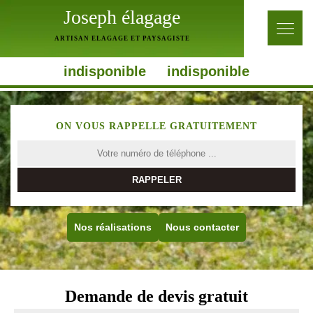
Joseph élagage
ARTISAN ELAGAGE ET PAYSAGISTE
indisponible
indisponible
ON VOUS RAPPELLE GRATUITEMENT
Nos réalisations
Nous contacter
Demande de devis gratuit