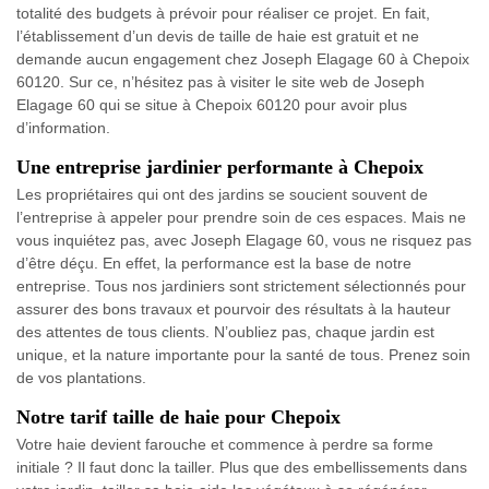
totalité des budgets à prévoir pour réaliser ce projet. En fait,
l’établissement d’un devis de taille de haie est gratuit et ne
demande aucun engagement chez Joseph Elagage 60 à Chepoix
60120. Sur ce, n’hésitez pas à visiter le site web de Joseph
Elagage 60 qui se situe à Chepoix 60120 pour avoir plus
d’information.
Une entreprise jardinier performante à Chepoix
Les propriétaires qui ont des jardins se soucient souvent de
l’entreprise à appeler pour prendre soin de ces espaces. Mais ne
vous inquiétez pas, avec Joseph Elagage 60, vous ne risquez pas
d’être déçu. En effet, la performance est la base de notre
entreprise. Tous nos jardiniers sont strictement sélectionnés pour
assurer des bons travaux et pourvoir des résultats à la hauteur
des attentes de tous clients. N’oubliez pas, chaque jardin est
unique, et la nature importante pour la santé de tous. Prenez soin
de vos plantations.
Notre tarif taille de haie pour Chepoix
Votre haie devient farouche et commence à perdre sa forme
initiale ? Il faut donc la tailler. Plus que des embellissements dans