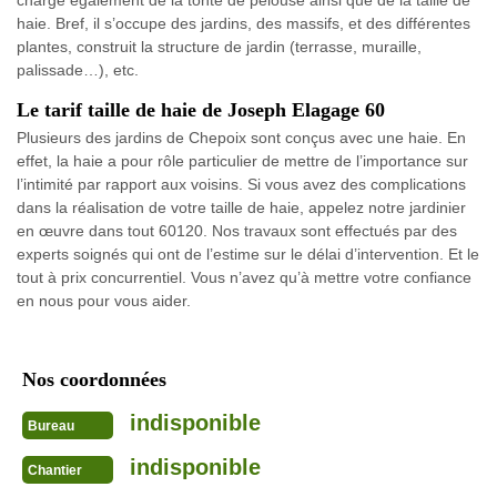
charge également de la tonte de pelouse ainsi que de la taille de
haie. Bref, il s’occupe des jardins, des massifs, et des différentes
plantes, construit la structure de jardin (terrasse, muraille,
palissade…), etc.
Le tarif taille de haie de Joseph Elagage 60
Plusieurs des jardins de Chepoix sont conçus avec une haie. En
effet, la haie a pour rôle particulier de mettre de l’importance sur
l’intimité par rapport aux voisins. Si vous avez des complications
dans la réalisation de votre taille de haie, appelez notre jardinier
en œuvre dans tout 60120. Nos travaux sont effectués par des
experts soignés qui ont de l’estime sur le délai d’intervention. Et le
tout à prix concurrentiel. Vous n’avez qu’à mettre votre confiance
en nous pour vous aider.
Nos coordonnées
indisponible
Bureau
indisponible
Chantier