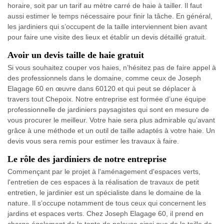
horaire, soit par un tarif au mètre carré de haie à tailler. Il faut
aussi estimer le temps nécessaire pour finir la tâche. En général,
les jardiniers qui s’occupent de la taille interviennent bien avant
pour faire une visite des lieux et établir un devis détaillé gratuit.
Avoir un devis taille de haie gratuit
Si vous souhaitez couper vos haies, n’hésitez pas de faire appel à
des professionnels dans le domaine, comme ceux de Joseph
Elagage 60 en œuvre dans 60120 et qui peut se déplacer à
travers tout Chepoix. Notre entreprise est formée d’une équipe
professionnelle de jardiniers paysagistes qui sont en mesure de
vous procurer le meilleur. Votre haie sera plus admirable qu’avant
grâce à une méthode et un outil de taille adaptés à votre haie. Un
devis vous sera remis pour estimer les travaux à faire.
Le rôle des jardiniers de notre entreprise
Commençant par le projet à l'aménagement d'espaces verts,
l'entretien de ces espaces à la réalisation de travaux de petit
entretien, le jardinier est un spécialiste dans le domaine de la
nature. Il s’occupe notamment de tous ceux qui concernent les
jardins et espaces verts. Chez Joseph Elagage 60, il prend en