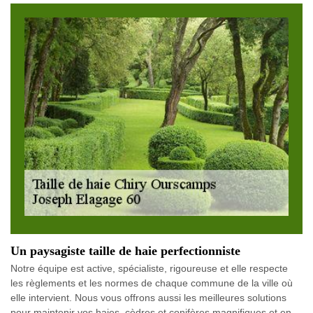
Un paysagiste taille de haie perfectionniste
Notre équipe est active, spécialiste, rigoureuse et elle respecte
les règlements et les normes de chaque commune de la ville où
elle intervient. Nous vous offrons aussi les meilleures solutions
pour maintenir vos haies, cèdres et conifères magnifiques et en