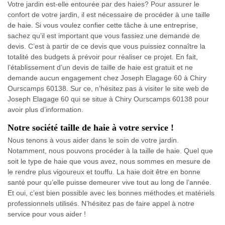
Votre jardin est-elle entourée par des haies? Pour assurer le
confort de votre jardin, il est nécessaire de procéder à une taille
de haie. Si vous voulez confier cette tâche à une entreprise,
sachez qu’il est important que vous fassiez une demande de
devis. C’est à partir de ce devis que vous puissiez connaître la
totalité des budgets à prévoir pour réaliser ce projet. En fait,
l’établissement d’un devis de taille de haie est gratuit et ne
demande aucun engagement chez Joseph Elagage 60 à Chiry
Ourscamps 60138. Sur ce, n’hésitez pas à visiter le site web de
Joseph Elagage 60 qui se situe à Chiry Ourscamps 60138 pour
avoir plus d’information.
Notre société taille de haie à votre service !
Nous tenons à vous aider dans le soin de votre jardin.
Notamment, nous pouvons procéder à la taille de haie. Quel que
soit le type de haie que vous avez, nous sommes en mesure de
le rendre plus vigoureux et touffu. La haie doit être en bonne
santé pour qu’elle puisse demeurer vive tout au long de l’année.
Et oui, c’est bien possible avec les bonnes méthodes et matériels
professionnels utilisés. N’hésitez pas de faire appel à notre
service pour vous aider !