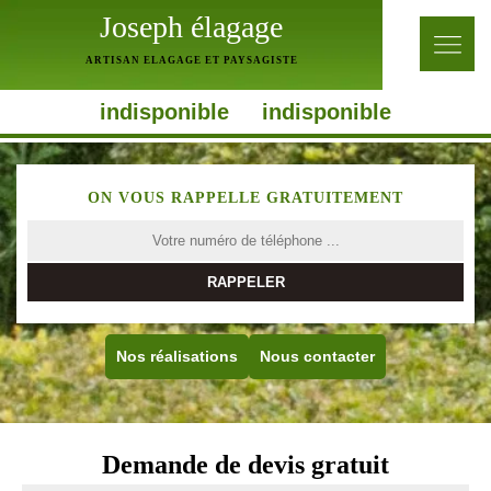
Joseph élagage
ARTISAN ELAGAGE ET PAYSAGISTE
indisponible
indisponible
ON VOUS RAPPELLE GRATUITEMENT
Nos réalisations
Nous contacter
Demande de devis gratuit