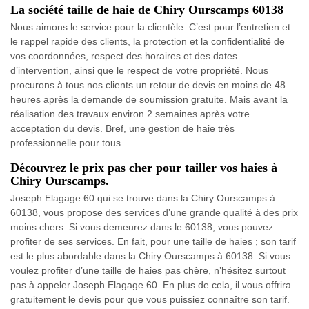
La société taille de haie de Chiry Ourscamps 60138
Nous aimons le service pour la clientèle. C’est pour l’entretien et
le rappel rapide des clients, la protection et la confidentialité de
vos coordonnées, respect des horaires et des dates
d’intervention, ainsi que le respect de votre propriété. Nous
procurons à tous nos clients un retour de devis en moins de 48
heures après la demande de soumission gratuite. Mais avant la
réalisation des travaux environ 2 semaines après votre
acceptation du devis. Bref, une gestion de haie très
professionnelle pour tous.
Découvrez le prix pas cher pour tailler vos haies à
Chiry Ourscamps.
Joseph Elagage 60 qui se trouve dans la Chiry Ourscamps à
60138, vous propose des services d’une grande qualité à des prix
moins chers. Si vous demeurez dans le 60138, vous pouvez
profiter de ses services. En fait, pour une taille de haies ; son tarif
est le plus abordable dans la Chiry Ourscamps à 60138. Si vous
voulez profiter d’une taille de haies pas chère, n’hésitez surtout
pas à appeler Joseph Elagage 60. En plus de cela, il vous offrira
gratuitement le devis pour que vous puissiez connaître son tarif.