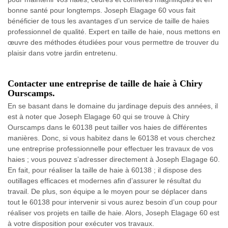
bonne santé pour longtemps. Joseph Elagage 60 vous fait
bénéficier de tous les avantages d’un service de taille de haies
professionnel de qualité. Expert en taille de haie, nous mettons en
œuvre des méthodes étudiées pour vous permettre de trouver du
plaisir dans votre jardin entretenu.
Contacter une entreprise de taille de haie à Chiry
Ourscamps.
En se basant dans le domaine du jardinage depuis des années, il
est à noter que Joseph Elagage 60 qui se trouve à Chiry
Ourscamps dans le 60138 peut tailler vos haies de différentes
manières. Donc, si vous habitez dans le 60138 et vous cherchez
une entreprise professionnelle pour effectuer les travaux de vos
haies ; vous pouvez s’adresser directement à Joseph Elagage 60.
En fait, pour réaliser la taille de haie à 60138 ; il dispose des
outillages efficaces et modernes afin d’assurer le résultat du
travail. De plus, son équipe a le moyen pour se déplacer dans
tout le 60138 pour intervenir si vous aurez besoin d’un coup pour
réaliser vos projets en taille de haie. Alors, Joseph Elagage 60 est
à votre disposition pour exécuter vos travaux.