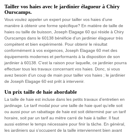
Tailler vos haies avec le jardinier élagueur à Chiry
Ourscamps.
Vous voulez appeler un expert pour tailler vos haies d’une
manière à obtenir une forme spécifique? En matière de taille de
haies ou taille de buisson, Joseph Elagage 60 qui réside à Chiry
Ourscamps dans le 60138 bénéficie d’un jardinier élagueur très
compétent et bien expérimenté. Pour obtenir le résultat
conformément à vos exigences, Joseph Elagage 60 met des
équipements modernes et performants à la disposition de son
jardinier à 60138. C’est la raison pour laquelle, ce jardinier pourra
effectuer tous les travaux concernant vos haies. Donc, si vous
avez besoin d’un coup de main pour tailler vos haies ; le jardinier
de Joseph Elagage 60 est prêt à intervenir.
Un prix taille de haie abordable
La taille de haie est incluse dans les petits travaux d’entretien en
jardinage. Le tarif modal pour une taille de haie quel qu’elle soit
ou aussi pour un rabattage de haie est soit déterminé par un tarif
horaire, soit par un tarif au mètre carré de haie à tailler. Il faut
aussi estimer le temps nécessaire pour finir la tâche. En général,
les jardiniers qui s’occupent de la taille interviennent bien avant