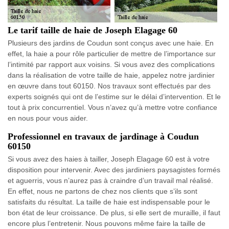
Le tarif taille de haie de Joseph Elagage 60
Plusieurs des jardins de Coudun sont conçus avec une haie. En
effet, la haie a pour rôle particulier de mettre de l’importance sur
l’intimité par rapport aux voisins. Si vous avez des complications
dans la réalisation de votre taille de haie, appelez notre jardinier
en œuvre dans tout 60150. Nos travaux sont effectués par des
experts soignés qui ont de l’estime sur le délai d’intervention. Et le
tout à prix concurrentiel. Vous n’avez qu’à mettre votre confiance
en nous pour vous aider.
Professionnel en travaux de jardinage à Coudun
60150
Si vous avez des haies à tailler, Joseph Elagage 60 est à votre
disposition pour intervenir. Avec des jardiniers paysagistes formés
et aguerris, vous n’aurez pas à craindre d’un travail mal réalisé.
En effet, nous ne partons de chez nos clients que s’ils sont
satisfaits du résultat. La taille de haie est indispensable pour le
bon état de leur croissance. De plus, si elle sert de muraille, il faut
encore plus l’entretenir. Nous pouvons même faire la taille de