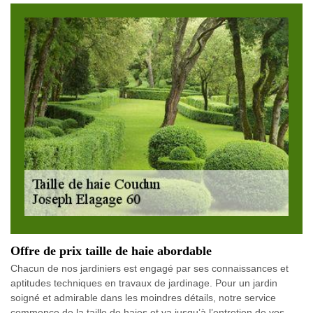
Offre de prix taille de haie abordable
Chacun de nos jardiniers est engagé par ses connaissances et
aptitudes techniques en travaux de jardinage. Pour un jardin
soigné et admirable dans les moindres détails, notre service
commence de la taille de haies et va jusqu’à l’entretien de vos