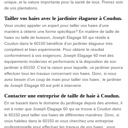
unique, et la nature importante pour la santé de tous. Prenez soin
de vos plantations.
Tailler vos haies avec le jardinier élagueur à Coudun.
Vous voulez appeler un expert pour tailler vos haies d’une
manière à obtenir une forme spécifique? En matière de taille de
haies ou taille de buisson, Joseph Elagage 60 qui réside à
Coudun dans le 60150 bénéficie d’un jardinier élagueur très
compétent et bien expérimenté. Pour obtenir le résultat
conformément à vos exigences, Joseph Elagage 60 met des
équipements modernes et performants à la disposition de son
jardinier à 60150. C’est la raison pour laquelle, ce jardinier pourra
effectuer tous les travaux concernant vos haies. Donc, si vous
avez besoin d’un coup de main pour tailler vos haies ; le jardinier
de Joseph Elagage 60 est prêt à intervenir.
Contacter une entreprise de taille de haie à Coudun.
En se basant dans le domaine du jardinage depuis des années, il
est à noter que Joseph Elagage 60 qui se trouve à Coudun dans
le 60150 peut tailler vos haies de différentes manières. Donc, si
vous habitez dans le 60150 et vous cherchez une entreprise
professionnelle pour effectuer les travaux de vos haies ; vous