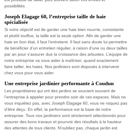
possibilités.
Joseph Elagage 60, l’entreprise taille de haie
spécialisée
Si votre objectif est de garder une haie bien nourrie, consistante
et plutôt touffue, la taille est la seule option. Afin de garder une
haie en bon état, il faut l’entretenir. Il faut sans doute lui permettre
de bénéficier d’un entretien régulier, à raison d’une ou deux tailles
par an pour s’assurer due la croissance des arbustes. L’équipe de
notre entreprise va vous aider à maîtriser, quand exactement
faire tailler, les haies. Nos jardiniers sont disposés à intervenir
chez vous pour vous aider.
Une entreprise jardinier performante à Coudun
Les propriétaires qui ont des jardins se soucient souvent de
l’entreprise à appeler pour prendre soin de ces espaces. Mais ne
vous inquiétez pas, avec Joseph Elagage 60, vous ne risquez pas
d’être déçu. En effet, la performance est la base de notre
entreprise. Tous nos jardiniers sont strictement sélectionnés pour
assurer des bons travaux et pourvoir des résultats à la hauteur
des attentes de tous clients. N’oubliez pas, chaque jardin est