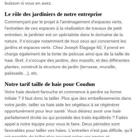
buisson si vous en avez.
Le rôle des jardiniers de notre entreprise
Commençant par le projet à l'aménagement d'espaces verts,
l'entretien de ces espaces à la réalisation de travaux de petit
entretien, le jardinier est un spécialiste dans le domaine de la
nature. Il s’occupe notamment de tous ceux qui concernent les
jardins et espaces verts. Chez Joseph Elagage 60, il prend en
charge également de la tonte de pelouse ainsi que de la taille de
haie. Bref, il s’occupe des jardins, des massifs, et des différentes
plantes, construit la structure de jardin (terrasse, muraille,
palissade…), etc.
Notre tarif taille de haie pour Coudun
Votre haie devient farouche et commence à perdre sa forme
initiale ? Il faut donc la tailler. Plus que des embellissements dans
votre jardin, tailler sa haie aide les végétaux à se régénérer
opportunément pour leur santé. Vous désirez avoir une haie
parfaitement droite ou qui possède des traits équilibrés ? Faites
appel à notre équipe pour vous le faire. Deux périodes sont
favorables pour tailler vos haies. L'entretien n'est pas difficile, qu’il
est possible de tailler plus souvent selon vos envies et