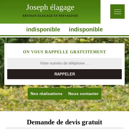
Joseph élagage
ARTISAN ELAGAGE ET PAYSAGISTE
indisponible
indisponible
ON VOUS RAPPELLE GRATUITEMENT
Nos réalisations
Nous contacter
Demande de devis gratuit