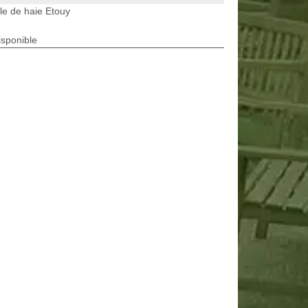
lle de haie Etouy
isponible