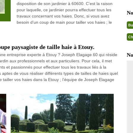
disposition de son jardinier à 60600. C’est la raison
pour laquelle, ce jardinier pourra effectuer tous les
No
travaux concernant vos haies. Donc, si vous avez
besoin d’un coup de main pour tailler vos haies ; le
Bu
.
Ch
upe paysagiste de taille haie à Etouy.
No
 une entreprise experte à Etouy ? Joseph Elagage 60 qui réside
rdin aux professionnels et aux particuliers. Pour cela, il met
ts et passionnés pour effectuer tous les travaux liés à la
aptes de vous réaliser différents types de tailles de haies quel
e tailler vos haies dans la Etouy ; l’équipe de Joseph Elagage