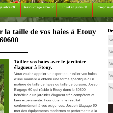
ge arbre 60
Dessouchage arbre 60
Entretien jardin 60
Entreprise é
 la taille de vos haies à Etouy
De
60600
Tailler vos haies avec le jardinier
élagueur à Etouy.
Vous voulez appeler un expert pour tailler vos haies
d’une manière à obtenir une forme spécifique? En
matière de taille de haies ou taille de buisson, Joseph
Elagage 60 qui réside à Etouy dans le 60600
bénéficie d’un jardinier élagueur très compétent et
bien expérimenté. Pour obtenir le résultat
conformément à vos exigences, Joseph Elagage 60
met des équipements modernes et performants à la