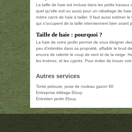
La taille de haie est incluse dans les petits travaux 
quel qu’elle soit ou aussi pour un rabattage de haie e
mètre carré de haie à tailler. Il faut aussi estimer l
qui s’occupent de la taille interviennent bien avant po
Taille de haie : pourquoi ?
La haie de votre jardin permet de vous éloigner des 
peu d’intimités dans sa propriété, affaiblir le bruit
encore de ralentir le coup de vent et de la neige. Ha
les troènes, et les cyprès. Pour éviter de trouer votre 
Autres services
Tonte pelouse, pose de rouleau gazon 60
Entreprise étêtage Etouy
Entretien jardin Etouy