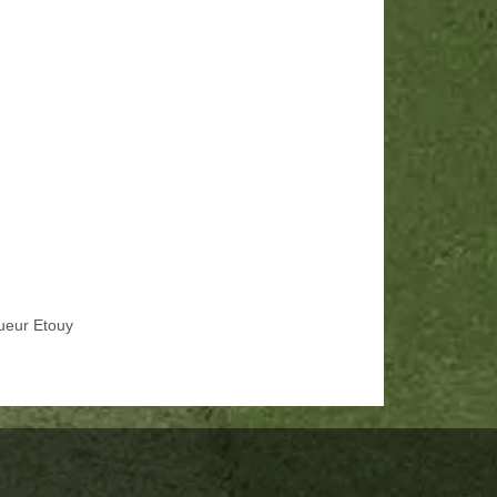
ueur Etouy