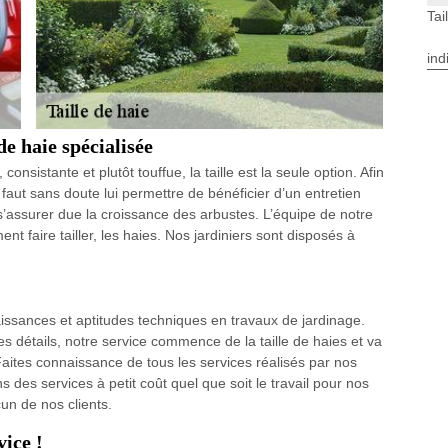
Tai
ind
de haie spécialisée
consistante et plutôt touffue, la taille est la seule option. Afin
Il faut sans doute lui permettre de bénéficier d’un entretien
 s’assurer due la croissance des arbustes. L’équipe de notre
t faire tailler, les haies. Nos jardiniers sont disposés à
ssances et aptitudes techniques en travaux de jardinage.
s détails, notre service commence de la taille de haies et va
. Faites connaissance de tous les services réalisés par nos
 des services à petit coût quel que soit le travail pour nos
un de nos clients.
vice !