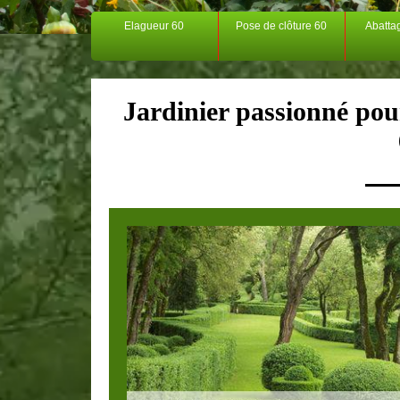
Elagueur 60
Pose de clôture 60
Abatta
Jardinier passionné pour