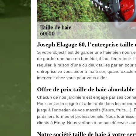
Joseph Elagage 60, l’entreprise taille 
Si votre objectif est de garder une haie bien nourrie, 
de garder une haie en bon état, il faut l’entretenir. 
régulier, à raison d’une ou deux tailles par an pour
entreprise va vous aider à maîtriser, quand exactemen
intervenir chez vous pour vous aider.
Offre de prix taille de haie abordable
Chacun de nos jardiniers est engagé par ses connai
Pour un jardin soigné et admirable dans les moindre
jusqu’à l’entretien de vos massifs (fleurs, fruits…)
jardiniers formés et professionnels. Nous fournissons
clients à Etouy. Nous veillons à ne pas décevoir auc
Notre société taille de haie à votre ser