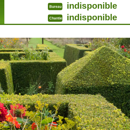
indisponible
Bureau
indisponible
Chantier