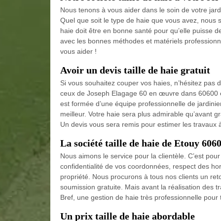
Nous tenons à vous aider dans le soin de votre jar
Quel que soit le type de haie que vous avez, nous 
haie doit être en bonne santé pour qu’elle puisse de
avec les bonnes méthodes et matériels professionnel
vous aider !
Avoir un devis taille de haie gratuit
Si vous souhaitez couper vos haies, n’hésitez pas 
ceux de Joseph Elagage 60 en œuvre dans 60600 et 
est formée d’une équipe professionnelle de jardini
meilleur. Votre haie sera plus admirable qu’avant gr
Un devis vous sera remis pour estimer les travaux à
La société taille de haie de Etouy 606
Nous aimons le service pour la clientèle. C’est pour l
confidentialité de vos coordonnées, respect des hora
propriété. Nous procurons à tous nos clients un r
soumission gratuite. Mais avant la réalisation des 
Bref, une gestion de haie très professionnelle pour 
Un prix taille de haie abordable