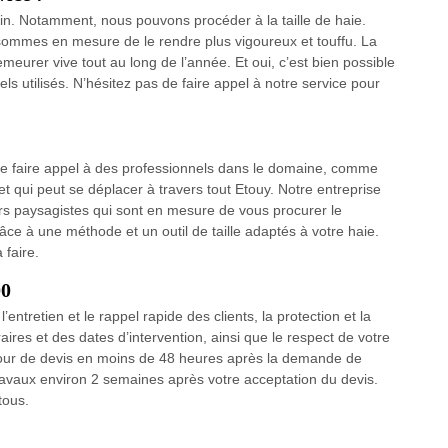
din. Notamment, nous pouvons procéder à la taille de haie.
sommes en mesure de le rendre plus vigoureux et touffu. La
meurer vive tout au long de l’année. Et oui, c’est bien possible
s utilisés. N’hésitez pas de faire appel à notre service pour
de faire appel à des professionnels dans le domaine, comme
qui peut se déplacer à travers tout Etouy. Notre entreprise
ers paysagistes qui sont en mesure de vous procurer le
âce à une méthode et un outil de taille adaptés à votre haie.
 faire.
00
’entretien et le rappel rapide des clients, la protection et la
ires et des dates d’intervention, ainsi que le respect de votre
etour de devis en moins de 48 heures après la demande de
travaux environ 2 semaines après votre acceptation du devis.
tous.