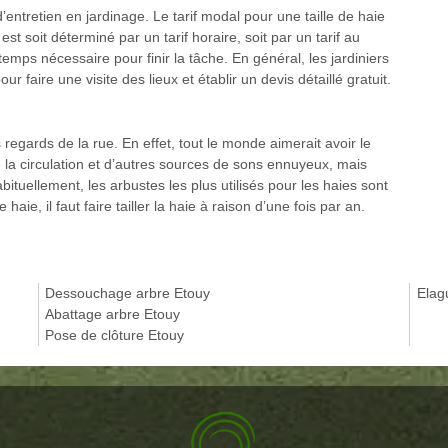
d’entretien en jardinage. Le tarif modal pour une taille de haie
st soit déterminé par un tarif horaire, soit par un tarif au
e temps nécessaire pour finir la tâche. En général, les jardiniers
ur faire une visite des lieux et établir un devis détaillé gratuit.
regards de la rue. En effet, tout le monde aimerait avoir le
 de la circulation et d’autres sources de sons ennuyeux, mais
bituellement, les arbustes les plus utilisés pour les haies sont
haie, il faut faire tailler la haie à raison d’une fois par an.
Dessouchage arbre Etouy
Elag
Abattage arbre Etouy
Pose de clôture Etouy