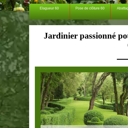
Elagueur 60
Pose de clôture 60
Abatta
Jardinier passionné pou