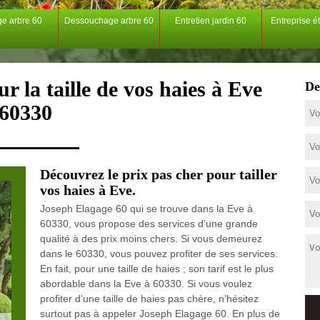
ge arbre 60
Dessouchage arbre 60
Entretien jardin 60
Entreprise é
r la taille de vos haies à Eve
De
60330
Découvrez le prix pas cher pour tailler
vos haies à Eve.
Joseph Elagage 60 qui se trouve dans la Eve à
60330, vous propose des services d’une grande
qualité à des prix moins chers. Si vous demeurez
dans le 60330, vous pouvez profiter de ses services.
En fait, pour une taille de haies ; son tarif est le plus
abordable dans la Eve à 60330. Si vous voulez
profiter d’une taille de haies pas chère, n’hésitez
surtout pas à appeler Joseph Elagage 60. En plus de