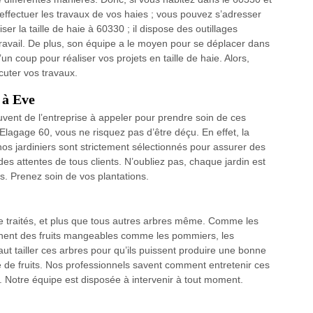
effectuer les travaux de vos haies ; vous pouvez s’adresser
er la taille de haie à 60330 ; il dispose des outillages
 travail. De plus, son équipe a le moyen pour se déplacer dans
un coup pour réaliser vos projets en taille de haie. Alors,
cuter vos travaux.
 à Eve
ouvent de l’entreprise à appeler pour prendre soin de ces
lagage 60, vous ne risquez pas d’être déçu. En effet, la
os jardiniers sont strictement sélectionnés pour assurer des
des attentes de tous clients. N’oubliez pas, chaque jardin est
s. Prenez soin de vos plantations.
re traités, et plus que tous autres arbres même. Comme les
donnent des fruits mangeables comme les pommiers, les
Il faut tailler ces arbres pour qu’ils puissent produire une bonne
té de fruits. Nos professionnels savent comment entretenir ces
ers. Notre équipe est disposée à intervenir à tout moment.