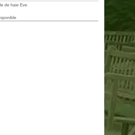
lle de haie Eve
isponible