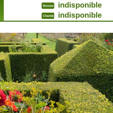
indisponible
Bureau
indisponible
Chantier