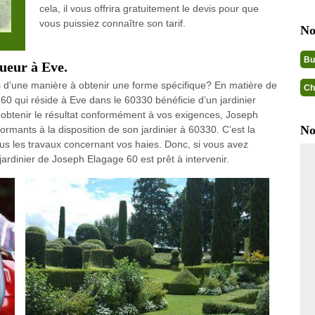
cela, il vous offrira gratuitement le devis pour que
vous puissiez connaître son tarif.
No
Bu
gueur à Eve.
es d’une manière à obtenir une forme spécifique? En matière de
Ch
 60 qui réside à Eve dans le 60330 bénéficie d’un jardinier
 obtenir le résultat conformément à vos exigences, Joseph
No
ants à la disposition de son jardinier à 60330. C’est la
tous les travaux concernant vos haies. Donc, si vous avez
jardinier de Joseph Elagage 60 est prêt à intervenir.