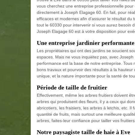
vous cherchez une entreprise professionnelle pour 
directement à Joseph Elagage 60. En fait, pour réalis
efficaces et modernes afin d’assurer le résultat du
tout le 60330 pour intervenir si vous aurez besoin d’
Joseph Elagage 60 est à votre disposition pour exé
Une entreprise jardinier performante
Les propriétaires qui ont des jardins se soucient s
espaces. Mais ne vous inquiétez pas, avec Joseph E
performance est la base de notre entreprise. Tous n
bons travaux et pourvoir des résultats à la hauteur 
unique, et la nature importante pour la santé de tou
Période de taille de fruitier
Effectivement, même les arbres fruitiers doivent êt
arbres qui produisent des fleurs, il y a ceux qui 
abricotiers, les fraisiers, les arbres à letchis, etc. 
quantité de fruits, mais surtout une meilleure quali
arbres, faites-leur confiance pour tailler vos fruiti
Notre paysagiste taille de haie à Eve