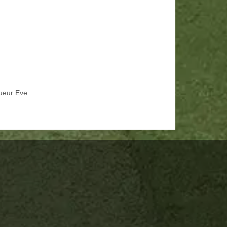
ueur Eve