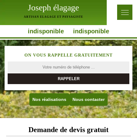
Joseph élagage
ARTISAN ELAGAGE ET PAYSAGISTE
indisponible
indisponible
ON VOUS RAPPELLE GRATUITEMENT
Nos réalisations
Nous contacter
Demande de devis gratuit