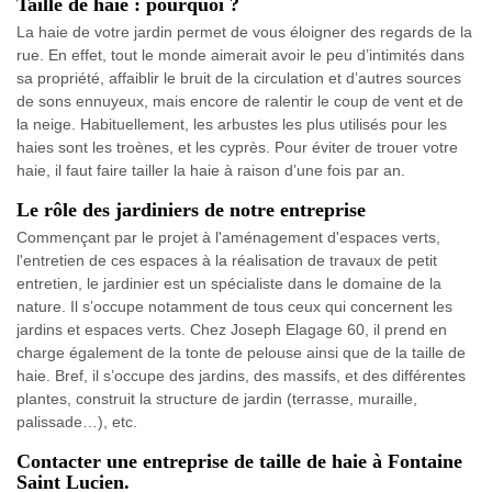
Taille de haie : pourquoi ?
La haie de votre jardin permet de vous éloigner des regards de la
rue. En effet, tout le monde aimerait avoir le peu d’intimités dans
sa propriété, affaiblir le bruit de la circulation et d’autres sources
de sons ennuyeux, mais encore de ralentir le coup de vent et de
la neige. Habituellement, les arbustes les plus utilisés pour les
haies sont les troènes, et les cyprès. Pour éviter de trouer votre
haie, il faut faire tailler la haie à raison d’une fois par an.
Le rôle des jardiniers de notre entreprise
Commençant par le projet à l'aménagement d'espaces verts,
l'entretien de ces espaces à la réalisation de travaux de petit
entretien, le jardinier est un spécialiste dans le domaine de la
nature. Il s’occupe notamment de tous ceux qui concernent les
jardins et espaces verts. Chez Joseph Elagage 60, il prend en
charge également de la tonte de pelouse ainsi que de la taille de
haie. Bref, il s’occupe des jardins, des massifs, et des différentes
plantes, construit la structure de jardin (terrasse, muraille,
palissade…), etc.
Contacter une entreprise de taille de haie à Fontaine
Saint Lucien.