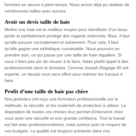
formées en œuvre à plein temps. Nous avons déjà pu réaliser de
nombreuses tailles avec succès.
Avoir un devis taille de haie
Mettre une haie est le meilleur moyen pour bénéficier d’un beau
jardin et parfaitement protégé des regards indiscrets. Mais, il faut
qu'elle pousse normalement et sainement. Pour cela, il faut
qu'elle gagne une esthétique convenable. Nous pouvons en
prendre soin, ce qui passe par une taille de haie régulière. Si
vous n’êtes pas sûr de réussir à le faire, faites plutôt appel à des
professionnels dans le domaine. Comme Joseph Elagage 60 est
experte, un devais vous sera offert pour estimer les travaux à
faire.
Profit d’une taille de haie pas chère
Nos jardiniers ont reçu une formation professionnelle sur la
méthode, la sécurité, et les matériels de protection à utiliser. La
disposition de toutes ces choses leur permet d’intervenir chez
vous avec une sécurité et une grande confiance. Tout le travail
est fait avec professionnalisme, mais surtout avec le respect de
vos budgets. La qualité est toujours présente dans nos