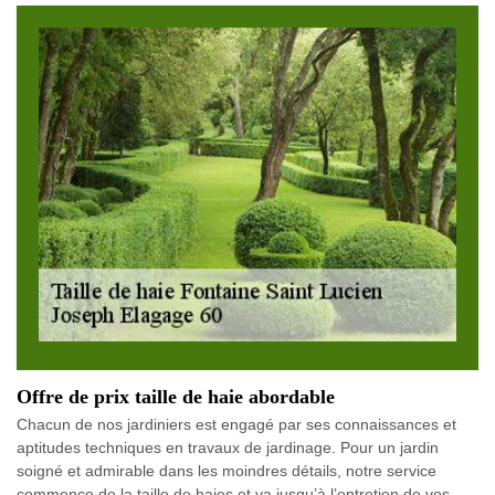
Offre de prix taille de haie abordable
Chacun de nos jardiniers est engagé par ses connaissances et
aptitudes techniques en travaux de jardinage. Pour un jardin
soigné et admirable dans les moindres détails, notre service
commence de la taille de haies et va jusqu’à l’entretien de vos