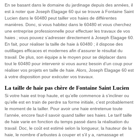
En se basant dans le domaine du jardinage depuis des années, il
est à noter que Joseph Elagage 60 qui se trouve à Fontaine Saint
Lucien dans le 60480 peut tailler vos haies de différentes
manières. Donc, si vous habitez dans le 60480 et vous cherchez
une entreprise professionnelle pour effectuer les travaux de vos
haies ; vous pouvez s’adresser directement à Joseph Elagage 60.
En fait, pour réaliser la taille de haie à 60480 ; il dispose des
outillages efficaces et modernes afin d’assurer le résultat du
travail. De plus, son équipe a le moyen pour se déplacer dans
tout le 60480 pour intervenir si vous aurez besoin d’un coup pour
réaliser vos projets en taille de haie. Alors, Joseph Elagage 60 est
à votre disposition pour exécuter vos travaux.
La taille de haie pas chère de Fontaine Saint Lucien
Si votre haie est trop haute, et qu’elle commence à s’incliner ou
qu’elle est en train de perdre sa forme initiale, c’est probablement
le moment de la tailler. Pour avoir une haie entretenue toute
l’année, encore faut-il savoir quand tailler ses haies. Le tarif taille
de haie varie en fonction du temps passé dans la réalisation du
travail. Doc, le coût est estimé selon la longueur, la hauteur de la
haie, le nombre d’arbustes à couper et s’il y a, ramassage et