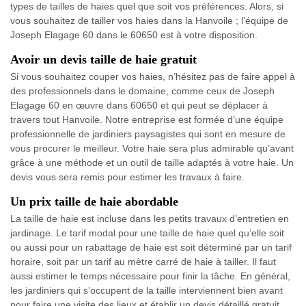
types de tailles de haies quel que soit vos préférences. Alors, si
vous souhaitez de tailler vos haies dans la Hanvoile ; l’équipe de
Joseph Elagage 60 dans le 60650 est à votre disposition.
Avoir un devis taille de haie gratuit
Si vous souhaitez couper vos haies, n’hésitez pas de faire appel à
des professionnels dans le domaine, comme ceux de Joseph
Elagage 60 en œuvre dans 60650 et qui peut se déplacer à
travers tout Hanvoile. Notre entreprise est formée d’une équipe
professionnelle de jardiniers paysagistes qui sont en mesure de
vous procurer le meilleur. Votre haie sera plus admirable qu’avant
grâce à une méthode et un outil de taille adaptés à votre haie. Un
devis vous sera remis pour estimer les travaux à faire.
Un prix taille de haie abordable
La taille de haie est incluse dans les petits travaux d’entretien en
jardinage. Le tarif modal pour une taille de haie quel qu’elle soit
ou aussi pour un rabattage de haie est soit déterminé par un tarif
horaire, soit par un tarif au mètre carré de haie à tailler. Il faut
aussi estimer le temps nécessaire pour finir la tâche. En général,
les jardiniers qui s’occupent de la taille interviennent bien avant
pour faire une visite des lieux et établir un devis détaillé gratuit.