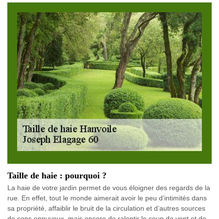
Taille de haie : pourquoi ?
La haie de votre jardin permet de vous éloigner des regards de la
rue. En effet, tout le monde aimerait avoir le peu d’intimités dans
sa propriété, affaiblir le bruit de la circulation et d’autres sources
de sons ennuyeux, mais encore de ralentir le coup de vent et de