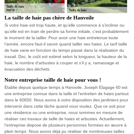
La taille de haie pas chère de Hanvoile
Si votre haie est trop haute, et qu’elle commence à s’incliner ou
qu’elle est en train de perdre sa forme initiale, c’est probablement
le moment de la tailler. Pour avoir une haie entretenue toute
l’année, encore faut-il savoir quand tailler ses haies. Le tarif taille
de haie varie en fonction du temps passé dans la réalisation du
travail. Doc, le coût est estimé selon la longueur, la hauteur de la
haie, le nombre d’arbustes à couper et s’il y a, ramassage et
évacuation des déchets.
Notre entreprise taille de haie pour vous !
Établie depuis quelque temps à Hanvoile, Joseph Elagage 60 est
une entreprise connue dans la taille et l’entretien de haies partout
dans le 60650. Nous avons à votre disposition des jardiniers pour
intervenir dans cette tâche quand vous voulez. Que ce soit pour
une résidence ou une entreprise, nous sommes en mesure de
réaliser ces travaux de taille de haies et arbustes. Actuellement,
l’entreprise dispose de plusieurs personnes formées en œuvre à
plein temps. Nous avons déjà pu réaliser de nombreuses tailles