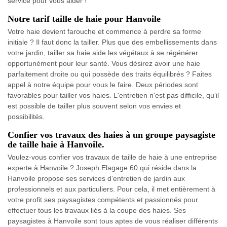
service pour vous aider !
Notre tarif taille de haie pour Hanvoile
Votre haie devient farouche et commence à perdre sa forme
initiale ? Il faut donc la tailler. Plus que des embellissements dans
votre jardin, tailler sa haie aide les végétaux à se régénérer
opportunément pour leur santé. Vous désirez avoir une haie
parfaitement droite ou qui possède des traits équilibrés ? Faites
appel à notre équipe pour vous le faire. Deux périodes sont
favorables pour tailler vos haies. L'entretien n'est pas difficile, qu’il
est possible de tailler plus souvent selon vos envies et
possibilités.
Confier vos travaux des haies à un groupe paysagiste
de taille haie à Hanvoile.
Voulez-vous confier vos travaux de taille de haie à une entreprise
experte à Hanvoile ? Joseph Elagage 60 qui réside dans la
Hanvoile propose ses services d’entretien de jardin aux
professionnels et aux particuliers. Pour cela, il met entièrement à
votre profit ses paysagistes compétents et passionnés pour
effectuer tous les travaux liés à la coupe des haies. Ses
paysagistes à Hanvoile sont tous aptes de vous réaliser différents