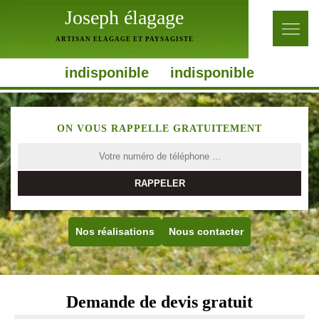
Joseph élagage
ARTISAN ELAGAGE ET PAYSAGISTE
indisponible
indisponible
ON VOUS RAPPELLE GRATUITEMENT
Nos réalisations
Nous contacter
Demande de devis gratuit