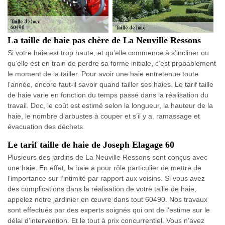
La taille de haie pas chère de La Neuville Ressons
Si votre haie est trop haute, et qu’elle commence à s’incliner ou
qu’elle est en train de perdre sa forme initiale, c’est probablement
le moment de la tailler. Pour avoir une haie entretenue toute
l’année, encore faut-il savoir quand tailler ses haies. Le tarif taille
de haie varie en fonction du temps passé dans la réalisation du
travail. Doc, le coût est estimé selon la longueur, la hauteur de la
haie, le nombre d’arbustes à couper et s’il y a, ramassage et
évacuation des déchets.
Le tarif taille de haie de Joseph Elagage 60
Plusieurs des jardins de La Neuville Ressons sont conçus avec
une haie. En effet, la haie a pour rôle particulier de mettre de
l’importance sur l’intimité par rapport aux voisins. Si vous avez
des complications dans la réalisation de votre taille de haie,
appelez notre jardinier en œuvre dans tout 60490. Nos travaux
sont effectués par des experts soignés qui ont de l’estime sur le
délai d’intervention. Et le tout à prix concurrentiel. Vous n’avez