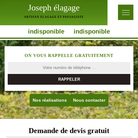
Joseph élagage
ARTISAN ELAGAGE ET PAYSAGISTE
indisponible
indisponible
ON VOUS RAPPELLE GRATUITEMENT
Nos réalisations
Nous contacter
Demande de devis gratuit