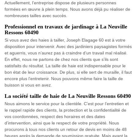
Actuellement, l’entreprise dispose de plusieurs personnes
formées en œuvre à plein temps. Nous avons déjà pu réaliser de
nombreuses tailles avec succès.
Professionnel en travaux de jardinage à La Neuville
Ressons 60490
Si vous avez des haies à tailler, Joseph Elagage 60 est à votre
disposition pour intervenir. Avec des jardiniers paysagistes formés
et aguerris, vous n’aurez pas à craindre d’un travail mal réalisé.
En effet, nous ne partons de chez nos clients que s’ils sont
satisfaits du résultat. La taille de haie est indispensable pour le
bon état de leur croissance. De plus, si elle sert de muraille, il faut
encore plus l’entretenir. Nous pouvons même faire la taille de
buisson si vous en avez.
La société taille de haie de La Neuville Ressons 60490
Nous aimons le service pour la clientèle. C’est pour l’entretien et
le rappel rapide des clients, la protection et la confidentialité de
vos coordonnées, respect des horaires et des dates
d’intervention, ainsi que le respect de votre propriété. Nous
procurons à tous nos clients un retour de devis en moins de 48
heures après la demande de soumission gratuite. Mais avant la