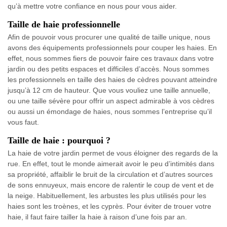
qu’à mettre votre confiance en nous pour vous aider.
Taille de haie professionnelle
Afin de pouvoir vous procurer une qualité de taille unique, nous
avons des équipements professionnels pour couper les haies. En
effet, nous sommes fiers de pouvoir faire ces travaux dans votre
jardin ou des petits espaces et difficiles d’accès. Nous sommes
les professionnels en taille des haies de cèdres pouvant atteindre
jusqu’à 12 cm de hauteur. Que vous vouliez une taille annuelle,
ou une taille sévère pour offrir un aspect admirable à vos cèdres
ou aussi un émondage de haies, nous sommes l’entreprise qu’il
vous faut.
Taille de haie : pourquoi ?
La haie de votre jardin permet de vous éloigner des regards de la
rue. En effet, tout le monde aimerait avoir le peu d’intimités dans
sa propriété, affaiblir le bruit de la circulation et d’autres sources
de sons ennuyeux, mais encore de ralentir le coup de vent et de
la neige. Habituellement, les arbustes les plus utilisés pour les
haies sont les troènes, et les cyprès. Pour éviter de trouer votre
haie, il faut faire tailler la haie à raison d’une fois par an.