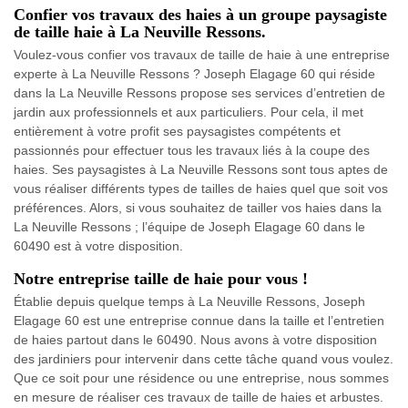
Confier vos travaux des haies à un groupe paysagiste
de taille haie à La Neuville Ressons.
Voulez-vous confier vos travaux de taille de haie à une entreprise
experte à La Neuville Ressons ? Joseph Elagage 60 qui réside
dans la La Neuville Ressons propose ses services d’entretien de
jardin aux professionnels et aux particuliers. Pour cela, il met
entièrement à votre profit ses paysagistes compétents et
passionnés pour effectuer tous les travaux liés à la coupe des
haies. Ses paysagistes à La Neuville Ressons sont tous aptes de
vous réaliser différents types de tailles de haies quel que soit vos
préférences. Alors, si vous souhaitez de tailler vos haies dans la
La Neuville Ressons ; l’équipe de Joseph Elagage 60 dans le
60490 est à votre disposition.
Notre entreprise taille de haie pour vous !
Établie depuis quelque temps à La Neuville Ressons, Joseph
Elagage 60 est une entreprise connue dans la taille et l’entretien
de haies partout dans le 60490. Nous avons à votre disposition
des jardiniers pour intervenir dans cette tâche quand vous voulez.
Que ce soit pour une résidence ou une entreprise, nous sommes
en mesure de réaliser ces travaux de taille de haies et arbustes.