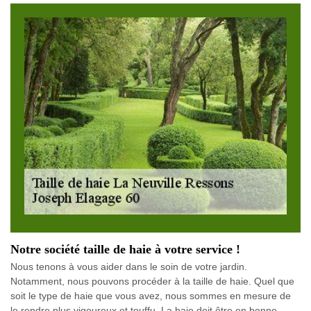
Notre société taille de haie à votre service !
Nous tenons à vous aider dans le soin de votre jardin.
Notamment, nous pouvons procéder à la taille de haie. Quel que
soit le type de haie que vous avez, nous sommes en mesure de
le rendre plus vigoureux et touffu. La haie doit être en bonne