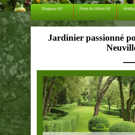
Elagueur 60
Pose de clôture 60
Abatta
Jardinier passionné pou
Neuvill