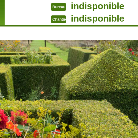
indisponible
Bureau
indisponible
Chantier