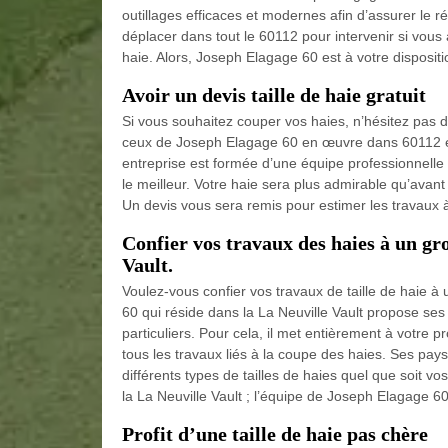
outillages efficaces et modernes afin d’assurer le r
déplacer dans tout le 60112 pour intervenir si vous 
haie. Alors, Joseph Elagage 60 est à votre disposit
Avoir un devis taille de haie gratuit
Si vous souhaitez couper vos haies, n’hésitez pas 
ceux de Joseph Elagage 60 en œuvre dans 60112 et q
entreprise est formée d’une équipe professionnelle
le meilleur. Votre haie sera plus admirable qu’avant
Un devis vous sera remis pour estimer les travaux à
Confier vos travaux des haies à un gro
Vault.
Voulez-vous confier vos travaux de taille de haie à
60 qui réside dans la La Neuville Vault propose ses 
particuliers. Pour cela, il met entièrement à votre 
tous les travaux liés à la coupe des haies. Ses pays
différents types de tailles de haies quel que soit vo
la La Neuville Vault ; l’équipe de Joseph Elagage 60
Profit d’une taille de haie pas chère