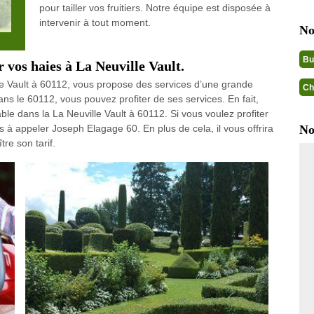
pour tailler vos fruitiers. Notre équipe est disposée à
intervenir à tout moment.
No
Bu
r vos haies à La Neuville Vault.
le Vault à 60112, vous propose des services d’une grande
Ch
ns le 60112, vous pouvez profiter de ses services. En fait,
dable dans la La Neuville Vault à 60112. Si vous voulez profiter
as à appeler Joseph Elagage 60. En plus de cela, il vous offrira
No
re son tarif.