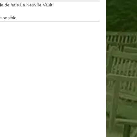
lle de haie La Neuville Vault
isponible