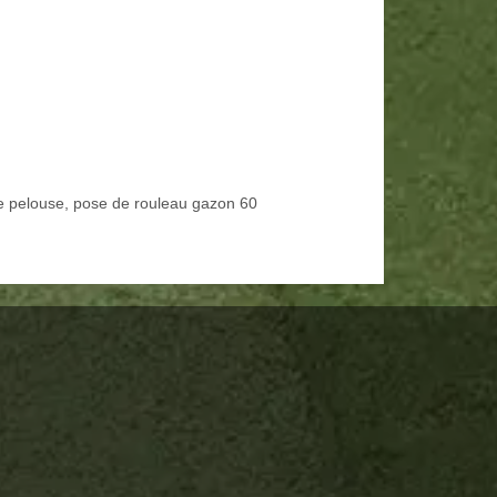
e pelouse, pose de rouleau gazon 60