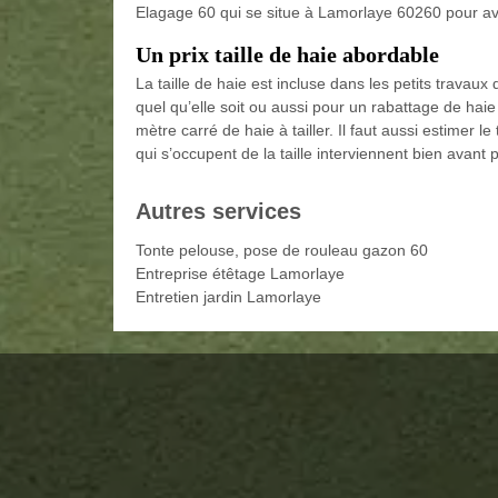
Elagage 60 qui se situe à Lamorlaye 60260 pour avo
Un prix taille de haie abordable
La taille de haie est incluse dans les petits travaux 
quel qu’elle soit ou aussi pour un rabattage de haie e
mètre carré de haie à tailler. Il faut aussi estimer l
qui s’occupent de la taille interviennent bien avant po
Autres services
Tonte pelouse, pose de rouleau gazon 60
Entreprise étêtage Lamorlaye
Entretien jardin Lamorlaye