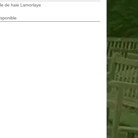
lle de haie Lamorlaye
isponible