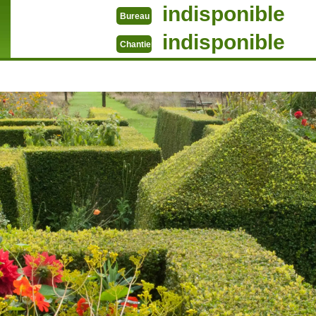
indisponible
Bureau
indisponible
Chantier