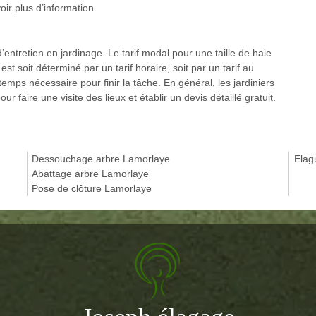
ir plus d’information.
d’entretien en jardinage. Le tarif modal pour une taille de haie
st soit déterminé par un tarif horaire, soit par un tarif au
e temps nécessaire pour finir la tâche. En général, les jardiniers
ur faire une visite des lieux et établir un devis détaillé gratuit.
Dessouchage arbre Lamorlaye
Elag
Abattage arbre Lamorlaye
Pose de clôture Lamorlaye