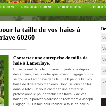
ge arbre 60
Dessouchage arbre 60
Entretien jardin 60
Entreprise é
our la taille de vos haies à
De
laye 60260
Contacter une entreprise de taille de
haie à Lamorlaye.
En se basant dans le domaine du jardinage depuis
des années, il est à noter que Joseph Elagage 60 qui
se trouve à Lamorlaye dans le 60260 peut tailler vos
haies de différentes manières. Donc, si vous habitez
dans le 60260 et vous cherchez une entreprise
professionnelle pour effectuer les travaux de vos
haies ; vous pouvez s’adresser directement à Joseph
Elagage 60. En fait, pour réaliser la taille de haie à