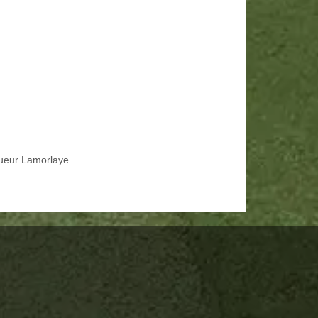
ueur Lamorlaye