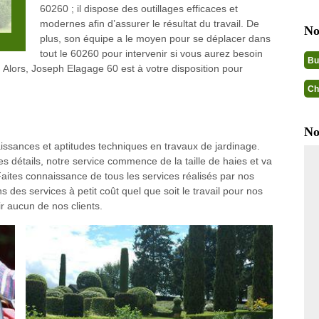
60260 ; il dispose des outillages efficaces et
modernes afin d’assurer le résultat du travail. De
No
plus, son équipe a le moyen pour se déplacer dans
tout le 60260 pour intervenir si vous aurez besoin
Bu
e. Alors, Joseph Elagage 60 est à votre disposition pour
Ch
No
ssances et aptitudes techniques en travaux de jardinage.
s détails, notre service commence de la taille de haies et va
. Faites connaissance de tous les services réalisés par nos
 des services à petit coût quel que soit le travail pour nos
r aucun de nos clients.