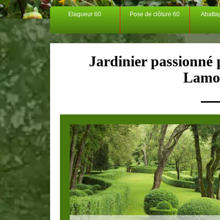
Elagueur 60
Pose de clôture 60
Abatta
Jardinier passionné p
Lamor