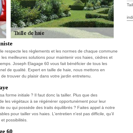
Tai
ind
nniste
t elle respecte les règlements et les normes de chaque commune
si les meilleures solutions pour maintenir vos haies, cèdres et
emps. Joseph Elagage 60 vous fait bénéficier de tous les
nel de qualité. Expert en taille de haie, nous mettons en
 trouver du plaisir dans votre jardin entretenu.
laye
forme initiale ? Il faut donc la tailler. Plus que des
aide les végétaux à se régénérer opportunément pour leur
te ou qui possède des traits équilibrés ? Faites appel à notre
es pour tailler vos haies. L'entretien n'est pas difficile, qu’il
et possibilités.
age 60