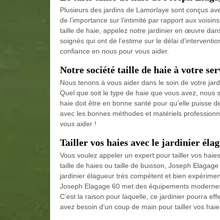
Plusieurs des jardins de Lamorlaye sont conçus avec 
de l’importance sur l’intimité par rapport aux voisin
taille de haie, appelez notre jardinier en œuvre da
soignés qui ont de l’estime sur le délai d’interventio
confiance en nous pour vous aider.
Notre société taille de haie à votre ser
Nous tenons à vous aider dans le soin de votre jar
Quel que soit le type de haie que vous avez, nous 
haie doit être en bonne santé pour qu’elle puisse de
avec les bonnes méthodes et matériels professionnel
vous aider !
Tailler vos haies avec le jardinier él
Vous voulez appeler un expert pour tailler vos hai
taille de haies ou taille de buisson, Joseph Elagag
jardinier élagueur très compétent et bien expérime
Joseph Elagage 60 met des équipements modernes et
C’est la raison pour laquelle, ce jardinier pourra e
avez besoin d’un coup de main pour tailler vos haies