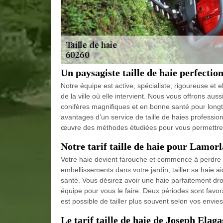
Un paysagiste taille de haie perfectio
Notre équipe est active, spécialiste, rigoureuse e
de la ville où elle intervient. Nous vous offrons aus
conifères magnifiques et en bonne santé pour longt
avantages d’un service de taille de haies profession
œuvre des méthodes étudiées pour vous permettre de
Notre tarif taille de haie pour Lamor
Votre haie devient farouche et commence à perdre sa 
embellissements dans votre jardin, tailler sa haie 
santé. Vous désirez avoir une haie parfaitement droi
équipe pour vous le faire. Deux périodes sont favorabl
est possible de tailler plus souvent selon vos envies 
Le tarif taille de haie de Joseph Elag