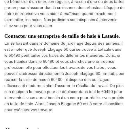
de bénéficier d’un entretien régulier, à raison d’une ou deux tailles
par an pour s’assurer due la croissance des arbustes. L’équipe de
notre entreprise va vous aider à maîtriser, quand exactement
faire tailler, les haies. Nos jardiniers sont disposés à intervenir
chez vous pour vous aider.
Contacter une entreprise de taille de haie à Lataule.
En se basant dans le domaine du jardinage depuis des années, il
est à noter que Joseph Elagage 60 qui se trouve à Lataule dans
le 60490 peut tailler vos haies de différentes manières. Donc, si
vous habitez dans le 60490 et vous cherchez une entreprise
professionnelle pour effectuer les travaux de vos haies ; vous
pouvez s’adresser directement à Joseph Elagage 60. En fait, pour
réaliser la taille de haie à 60490 ; il dispose des outillages
efficaces et modernes afin d’assurer le résultat du travail. De plus,
son équipe a le moyen pour se déplacer dans tout le 60490 pour
intervenir si vous aurez besoin d’un coup pour réaliser vos projets
en taille de haie. Alors, Joseph Elagage 60 est à votre disposition
pour exécuter vos travaux.