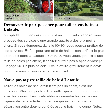
Découvrez le prix pas cher pour tailler vos haies à
Lataule.
Joseph Elagage 60 qui se trouve dans la Lataule à 60490, vous
propose des services d’une grande qualité à des prix moins
chers. Si vous demeurez dans le 60490, vous pouvez profiter de
ses services. En fait, pour une taille de haies ; son tarif est le plus
abordable dans la Lataule à 60490. Si vous voulez profiter d’une
taille de haies pas chère, n’hésitez surtout pas à appeler Joseph
Elagage 60. En plus de cela, il vous offrira gratuitement le devis
pour que vous puissiez connaître son tarif.
Notre paysagiste taille de haie à Lataule
Tailler les haies de son jardin n'est pas un choix, c’est une
nécessité. Afin d’empêcher des conflits qui ne mèneront à rien
avec les voisins, il est préférable de connaître les normes en
vigueur de cette activité. Toute haie qui sert à marquer la
séparation entre deux propriétés est dite haie mitoyenne. Notez