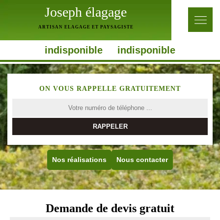
Joseph élagage
ARTISAN ELAGAGE ET PAYSAGISTE
indisponible
indisponible
ON VOUS RAPPELLE GRATUITEMENT
Nos réalisations
Nous contacter
Demande de devis gratuit