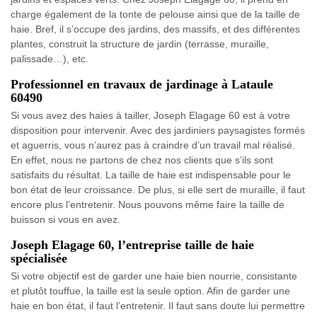
charge également de la tonte de pelouse ainsi que de la taille de
haie. Bref, il s’occupe des jardins, des massifs, et des différentes
plantes, construit la structure de jardin (terrasse, muraille,
palissade…), etc.
Professionnel en travaux de jardinage à Lataule
60490
Si vous avez des haies à tailler, Joseph Elagage 60 est à votre
disposition pour intervenir. Avec des jardiniers paysagistes formés
et aguerris, vous n’aurez pas à craindre d’un travail mal réalisé.
En effet, nous ne partons de chez nos clients que s’ils sont
satisfaits du résultat. La taille de haie est indispensable pour le
bon état de leur croissance. De plus, si elle sert de muraille, il faut
encore plus l’entretenir. Nous pouvons même faire la taille de
buisson si vous en avez.
Joseph Elagage 60, l’entreprise taille de haie
spécialisée
Si votre objectif est de garder une haie bien nourrie, consistante
et plutôt touffue, la taille est la seule option. Afin de garder une
haie en bon état, il faut l’entretenir. Il faut sans doute lui permettre