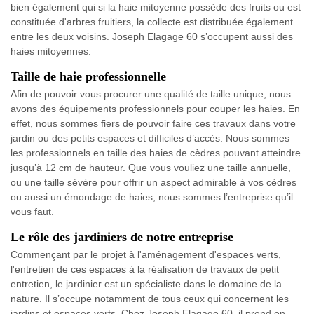
bien également qui si la haie mitoyenne possède des fruits ou est
constituée d'arbres fruitiers, la collecte est distribuée également
entre les deux voisins. Joseph Elagage 60 s’occupent aussi des
haies mitoyennes.
Taille de haie professionnelle
Afin de pouvoir vous procurer une qualité de taille unique, nous
avons des équipements professionnels pour couper les haies. En
effet, nous sommes fiers de pouvoir faire ces travaux dans votre
jardin ou des petits espaces et difficiles d’accès. Nous sommes
les professionnels en taille des haies de cèdres pouvant atteindre
jusqu’à 12 cm de hauteur. Que vous vouliez une taille annuelle,
ou une taille sévère pour offrir un aspect admirable à vos cèdres
ou aussi un émondage de haies, nous sommes l’entreprise qu’il
vous faut.
Le rôle des jardiniers de notre entreprise
Commençant par le projet à l'aménagement d'espaces verts,
l'entretien de ces espaces à la réalisation de travaux de petit
entretien, le jardinier est un spécialiste dans le domaine de la
nature. Il s’occupe notamment de tous ceux qui concernent les
jardins et espaces verts. Chez Joseph Elagage 60, il prend en