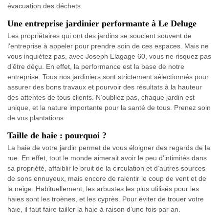
évacuation des déchets.
Une entreprise jardinier performante à Le Deluge
Les propriétaires qui ont des jardins se soucient souvent de
l’entreprise à appeler pour prendre soin de ces espaces. Mais ne
vous inquiétez pas, avec Joseph Elagage 60, vous ne risquez pas
d’être déçu. En effet, la performance est la base de notre
entreprise. Tous nos jardiniers sont strictement sélectionnés pour
assurer des bons travaux et pourvoir des résultats à la hauteur
des attentes de tous clients. N’oubliez pas, chaque jardin est
unique, et la nature importante pour la santé de tous. Prenez soin
de vos plantations.
Taille de haie : pourquoi ?
La haie de votre jardin permet de vous éloigner des regards de la
rue. En effet, tout le monde aimerait avoir le peu d’intimités dans
sa propriété, affaiblir le bruit de la circulation et d’autres sources
de sons ennuyeux, mais encore de ralentir le coup de vent et de
la neige. Habituellement, les arbustes les plus utilisés pour les
haies sont les troènes, et les cyprès. Pour éviter de trouer votre
haie, il faut faire tailler la haie à raison d’une fois par an.