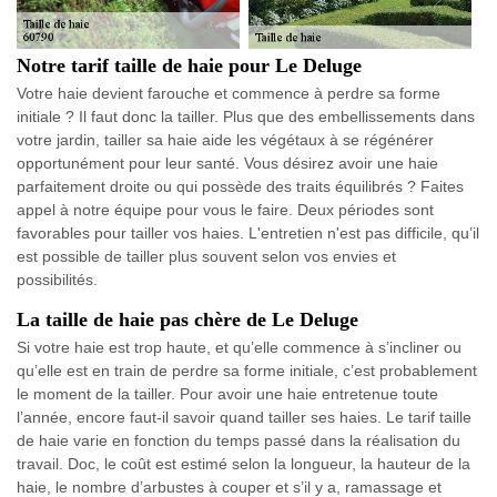
Notre tarif taille de haie pour Le Deluge
Votre haie devient farouche et commence à perdre sa forme
initiale ? Il faut donc la tailler. Plus que des embellissements dans
votre jardin, tailler sa haie aide les végétaux à se régénérer
opportunément pour leur santé. Vous désirez avoir une haie
parfaitement droite ou qui possède des traits équilibrés ? Faites
appel à notre équipe pour vous le faire. Deux périodes sont
favorables pour tailler vos haies. L'entretien n'est pas difficile, qu’il
est possible de tailler plus souvent selon vos envies et
possibilités.
La taille de haie pas chère de Le Deluge
Si votre haie est trop haute, et qu’elle commence à s’incliner ou
qu’elle est en train de perdre sa forme initiale, c’est probablement
le moment de la tailler. Pour avoir une haie entretenue toute
l’année, encore faut-il savoir quand tailler ses haies. Le tarif taille
de haie varie en fonction du temps passé dans la réalisation du
travail. Doc, le coût est estimé selon la longueur, la hauteur de la
haie, le nombre d’arbustes à couper et s’il y a, ramassage et