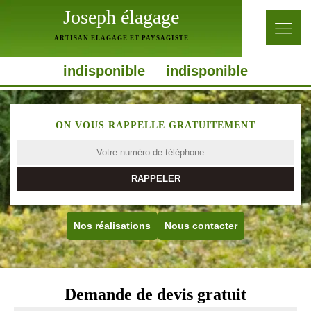
Joseph élagage
ARTISAN ELAGAGE ET PAYSAGISTE
indisponible
indisponible
ON VOUS RAPPELLE GRATUITEMENT
Nos réalisations
Nous contacter
Demande de devis gratuit