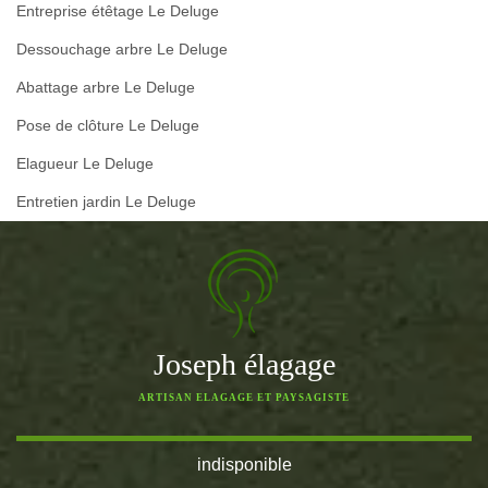
Entreprise étêtage Le Deluge
Dessouchage arbre Le Deluge
Abattage arbre Le Deluge
Pose de clôture Le Deluge
Elagueur Le Deluge
Entretien jardin Le Deluge
Joseph élagage
ARTISAN ELAGAGE ET PAYSAGISTE
indisponible