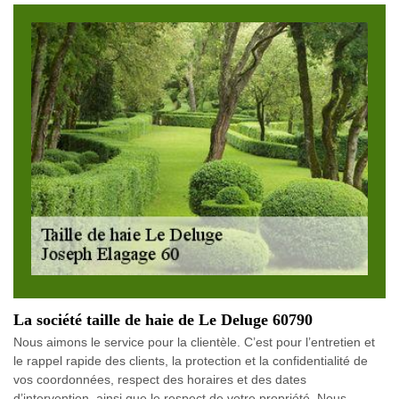
La société taille de haie de Le Deluge 60790
Nous aimons le service pour la clientèle. C’est pour l’entretien et
le rappel rapide des clients, la protection et la confidentialité de
vos coordonnées, respect des horaires et des dates
d’intervention, ainsi que le respect de votre propriété. Nous