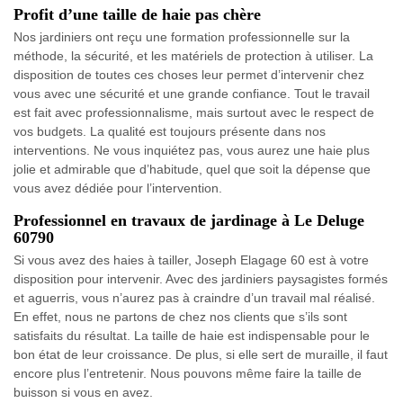
Profit d’une taille de haie pas chère
Nos jardiniers ont reçu une formation professionnelle sur la
méthode, la sécurité, et les matériels de protection à utiliser. La
disposition de toutes ces choses leur permet d’intervenir chez
vous avec une sécurité et une grande confiance. Tout le travail
est fait avec professionnalisme, mais surtout avec le respect de
vos budgets. La qualité est toujours présente dans nos
interventions. Ne vous inquiétez pas, vous aurez une haie plus
jolie et admirable que d’habitude, quel que soit la dépense que
vous avez dédiée pour l’intervention.
Professionnel en travaux de jardinage à Le Deluge
60790
Si vous avez des haies à tailler, Joseph Elagage 60 est à votre
disposition pour intervenir. Avec des jardiniers paysagistes formés
et aguerris, vous n’aurez pas à craindre d’un travail mal réalisé.
En effet, nous ne partons de chez nos clients que s’ils sont
satisfaits du résultat. La taille de haie est indispensable pour le
bon état de leur croissance. De plus, si elle sert de muraille, il faut
encore plus l’entretenir. Nous pouvons même faire la taille de
buisson si vous en avez.