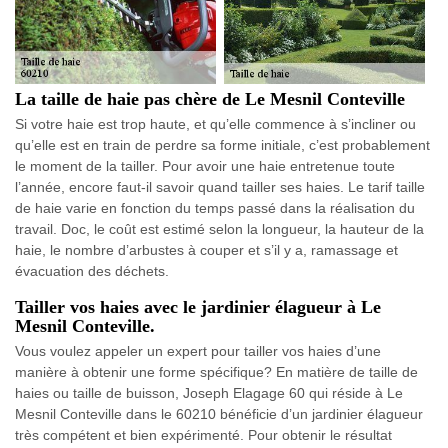
La taille de haie pas chère de Le Mesnil Conteville
Si votre haie est trop haute, et qu’elle commence à s’incliner ou
qu’elle est en train de perdre sa forme initiale, c’est probablement
le moment de la tailler. Pour avoir une haie entretenue toute
l’année, encore faut-il savoir quand tailler ses haies. Le tarif taille
de haie varie en fonction du temps passé dans la réalisation du
travail. Doc, le coût est estimé selon la longueur, la hauteur de la
haie, le nombre d’arbustes à couper et s’il y a, ramassage et
évacuation des déchets.
Tailler vos haies avec le jardinier élagueur à Le
Mesnil Conteville.
Vous voulez appeler un expert pour tailler vos haies d’une
manière à obtenir une forme spécifique? En matière de taille de
haies ou taille de buisson, Joseph Elagage 60 qui réside à Le
Mesnil Conteville dans le 60210 bénéficie d’un jardinier élagueur
très compétent et bien expérimenté. Pour obtenir le résultat