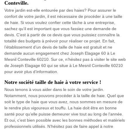
Conteville.
Votre jardin est-elle entourée par des haies? Pour assurer le
confort de votre jardin, il est nécessaire de procéder à une taille
de haie. Si vous voulez confier cette tâche à une entreprise,
sachez qu’il est important que vous fassiez une demande de
devis. C’est à partir de ce devis que vous puissiez connaître la
totalité des budgets à prévoir pour réaliser ce projet. En fait,
l’établissement d’un devis de taille de haie est gratuit et ne
demande aucun engagement chez Joseph Elagage 60 à Le
Mesnil Conteville 60210. Sur ce, n’hésitez pas à visiter le site web
de Joseph Elagage 60 qui se situe à Le Mesnil Conteville 60210
pour avoir plus d’information.
Notre société taille de haie à votre service !
Nous tenons à vous aider dans le soin de votre jardin.
Notamment, nous pouvons procéder à la taille de haie. Quel que
soit le type de haie que vous avez, nous sommes en mesure de
le rendre plus vigoureux et touffu. La haie doit être en bonne
santé pour qu’elle puisse demeurer vive tout au long de l’année.
Et oui, c’est bien possible avec les bonnes méthodes et matériels
professionnels utilisés. N’hésitez pas de faire appel à notre