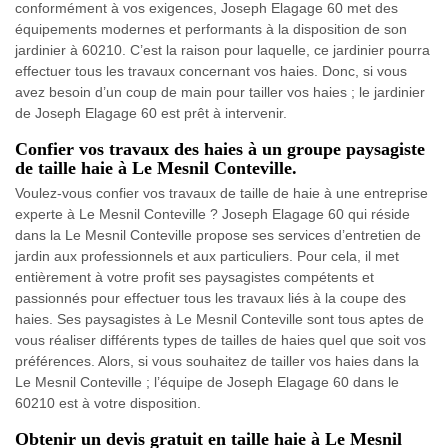
conformément à vos exigences, Joseph Elagage 60 met des
équipements modernes et performants à la disposition de son
jardinier à 60210. C’est la raison pour laquelle, ce jardinier pourra
effectuer tous les travaux concernant vos haies. Donc, si vous
avez besoin d’un coup de main pour tailler vos haies ; le jardinier
de Joseph Elagage 60 est prêt à intervenir.
Confier vos travaux des haies à un groupe paysagiste
de taille haie à Le Mesnil Conteville.
Voulez-vous confier vos travaux de taille de haie à une entreprise
experte à Le Mesnil Conteville ? Joseph Elagage 60 qui réside
dans la Le Mesnil Conteville propose ses services d’entretien de
jardin aux professionnels et aux particuliers. Pour cela, il met
entièrement à votre profit ses paysagistes compétents et
passionnés pour effectuer tous les travaux liés à la coupe des
haies. Ses paysagistes à Le Mesnil Conteville sont tous aptes de
vous réaliser différents types de tailles de haies quel que soit vos
préférences. Alors, si vous souhaitez de tailler vos haies dans la
Le Mesnil Conteville ; l’équipe de Joseph Elagage 60 dans le
60210 est à votre disposition.
Obtenir un devis gratuit en taille haie à Le Mesnil