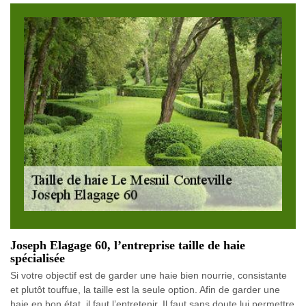
Joseph Elagage 60, l’entreprise taille de haie
spécialisée
Si votre objectif est de garder une haie bien nourrie, consistante
et plutôt touffue, la taille est la seule option. Afin de garder une
haie en bon état, il faut l’entretenir. Il faut sans doute lui permettre