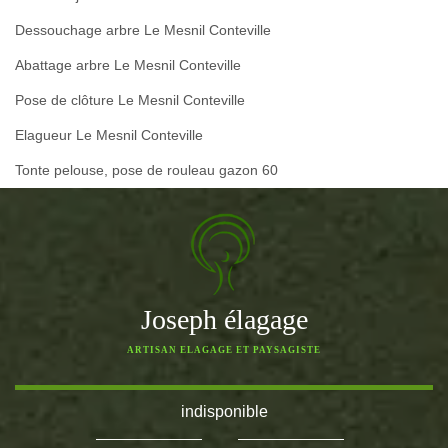
Dessouchage arbre Le Mesnil Conteville
Abattage arbre Le Mesnil Conteville
Pose de clôture Le Mesnil Conteville
Elagueur Le Mesnil Conteville
Tonte pelouse, pose de rouleau gazon 60
Joseph élagage
ARTISAN ELAGAGE ET PAYSAGISTE
indisponible