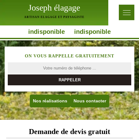
Joseph élagage
ARTISAN ELAGAGE ET PAYSAGISTE
indisponible
indisponible
ON VOUS RAPPELLE GRATUITEMENT
Nos réalisations
Nous contacter
Demande de devis gratuit