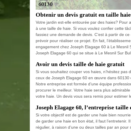
Obtenir un devis gratuit en taille hai
Votre jardin est-elle entourée par des haies? Pour a
à une taille de haie. Si vous voulez confier cette t
fassiez une demande de devis. C’est à partir de ce 
prévoir pour réaliser ce projet. En fait, l’établisse
engagement chez Joseph Elagage 60 à Le Mesnil Sur 
Joseph Elagage 60 qui se situe à Le Mesnil Sur Bull
Avoir un devis taille de haie gratuit
Si vous souhaitez couper vos haies, n’hésitez pas 
ceux de Joseph Elagage 60 en œuvre dans 60130 et 
Notre entreprise est formée d’une équipe professio
procurer le meilleur. Votre haie sera plus admirable
votre haie. Un devis vous sera remis pour estimer le
Joseph Elagage 60, l’entreprise taille 
Si votre objectif est de garder une haie bien nourrie, 
de garder une haie en bon état, il faut l’entretenir. 
régulier, à raison d’une ou deux tailles par an pour