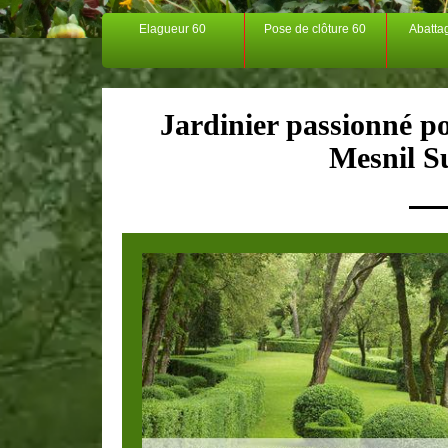
Elagueur 60
Pose de clôture 60
Abatta
Jardinier passionné pou
Mesnil S