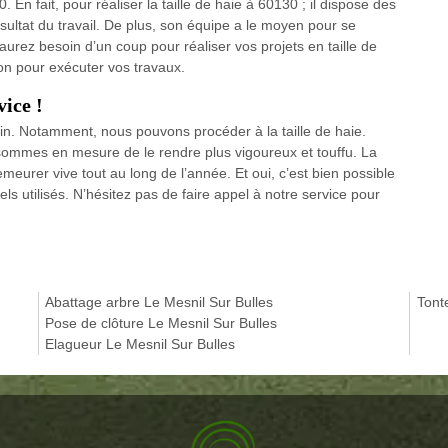
n fait, pour réaliser la taille de haie à 60130 ; il dispose des
ésultat du travail. De plus, son équipe a le moyen pour se
aurez besoin d’un coup pour réaliser vos projets en taille de
ion pour exécuter vos travaux.
vice !
din. Notamment, nous pouvons procéder à la taille de haie.
sommes en mesure de le rendre plus vigoureux et touffu. La
meurer vive tout au long de l’année. Et oui, c’est bien possible
s utilisés. N’hésitez pas de faire appel à notre service pour
Abattage arbre Le Mesnil Sur Bulles
Tont
Pose de clôture Le Mesnil Sur Bulles
Elagueur Le Mesnil Sur Bulles