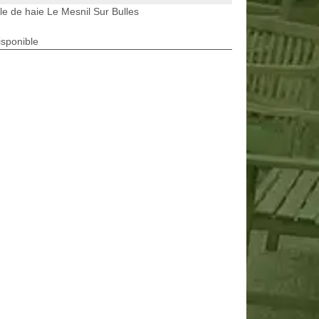
lle de haie Le Mesnil Sur Bulles
isponible