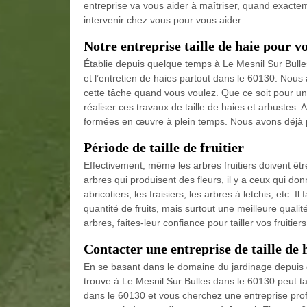
entreprise va vous aider à maîtriser, quand exactemen
intervenir chez vous pour vous aider.
Notre entreprise taille de haie pour vo
Établie depuis quelque temps à Le Mesnil Sur Bulle
et l’entretien de haies partout dans le 60130. Nous 
cette tâche quand vous voulez. Que ce soit pour 
réaliser ces travaux de taille de haies et arbustes.
formées en œuvre à plein temps. Nous avons déjà p
Période de taille de fruitier
Effectivement, même les arbres fruitiers doivent êt
arbres qui produisent des fleurs, il y a ceux qui 
abricotiers, les fraisiers, les arbres à letchis, etc. 
quantité de fruits, mais surtout une meilleure quali
arbres, faites-leur confiance pour tailler vos fruiti
Contacter une entreprise de taille de 
En se basant dans le domaine du jardinage depuis 
trouve à Le Mesnil Sur Bulles dans le 60130 peut ta
dans le 60130 et vous cherchez une entreprise profe