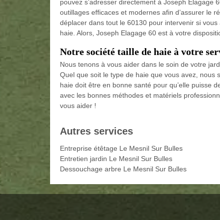
pouvez s’adresser directement à Joseph Elagage 60. E
outillages efficaces et modernes afin d’assurer le r
déplacer dans tout le 60130 pour intervenir si vous 
haie. Alors, Joseph Elagage 60 est à votre disposit
Notre société taille de haie à votre ser
Nous tenons à vous aider dans le soin de votre jar
Quel que soit le type de haie que vous avez, nous 
haie doit être en bonne santé pour qu’elle puisse de
avec les bonnes méthodes et matériels professionnel
vous aider !
Autres services
Entreprise étêtage Le Mesnil Sur Bulles
Entretien jardin Le Mesnil Sur Bulles
Dessouchage arbre Le Mesnil Sur Bulles