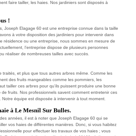
t faire tailler, les haies. Nos jardiniers sont disposés à
us !
s, Joseph Elagage 60 est une entreprise connue dans la taille
avons à votre disposition des jardiniers pour intervenir dans
une résidence ou une entreprise, nous sommes en mesure de
 Actuellement, l’entreprise dispose de plusieurs personnes
u réaliser de nombreuses tailles avec succès.
re traités, et plus que tous autres arbres même. Comme les
donnent des fruits mangeables comme les pommiers, les
Il faut tailler ces arbres pour qu’ils puissent produire une bonne
té de fruits. Nos professionnels savent comment entretenir ces
ers. Notre équipe est disposée à intervenir à tout moment.
haie à Le Mesnil Sur Bulles.
des années, il est à noter que Joseph Elagage 60 qui se
iller vos haies de différentes manières. Donc, si vous habitez
ssionnelle pour effectuer les travaux de vos haies ; vous