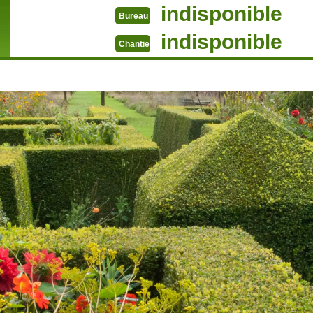
indisponible
Bureau
indisponible
Chantier