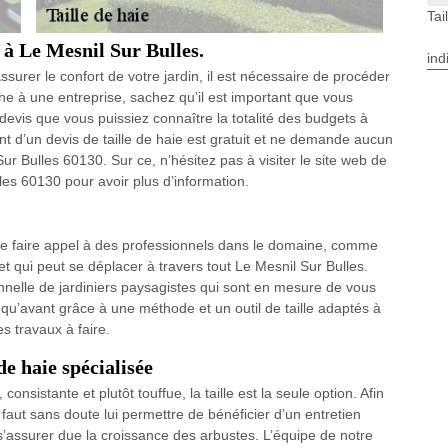
Tai
e à Le Mesnil Sur Bulles.
ind
ssurer le confort de votre jardin, il est nécessaire de procéder
âche à une entreprise, sachez qu’il est important que vous
devis que vous puissiez connaître la totalité des budgets à
ment d’un devis de taille de haie est gratuit et ne demande aucun
Bulles 60130. Sur ce, n’hésitez pas à visiter le site web de
es 60130 pour avoir plus d’information.
de faire appel à des professionnels dans le domaine, comme
qui peut se déplacer à travers tout Le Mesnil Sur Bulles.
nnelle de jardiniers paysagistes qui sont en mesure de vous
 qu’avant grâce à une méthode et un outil de taille adaptés à
s travaux à faire.
de haie spécialisée
consistante et plutôt touffue, la taille est la seule option. Afin
Il faut sans doute lui permettre de bénéficier d’un entretien
 s’assurer due la croissance des arbustes. L’équipe de notre