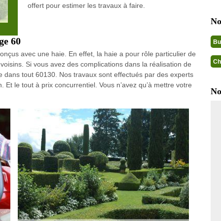
offert pour estimer les travaux à faire.
No
age 60
Bu
onçus avec une haie. En effet, la haie a pour rôle particulier de
Ch
x voisins. Si vous avez des complications dans la réalisation de
vre dans tout 60130. Nos travaux sont effectués par des experts
n. Et le tout à prix concurrentiel. Vous n’avez qu’à mettre votre
No