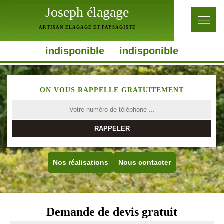
Joseph élagage
ARTISAN ELAGAGE ET PAYSAGISTE
indisponible
indisponible
ON VOUS RAPPELLE GRATUITEMENT
Nos réalisations
Nous contacter
Demande de devis gratuit