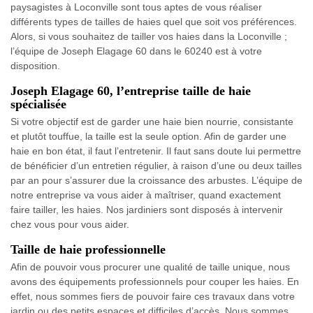
paysagistes à Loconville sont tous aptes de vous réaliser
différents types de tailles de haies quel que soit vos préférences.
Alors, si vous souhaitez de tailler vos haies dans la Loconville ;
l’équipe de Joseph Elagage 60 dans le 60240 est à votre
disposition.
Joseph Elagage 60, l’entreprise taille de haie
spécialisée
Si votre objectif est de garder une haie bien nourrie, consistante
et plutôt touffue, la taille est la seule option. Afin de garder une
haie en bon état, il faut l’entretenir. Il faut sans doute lui permettre
de bénéficier d’un entretien régulier, à raison d’une ou deux tailles
par an pour s’assurer due la croissance des arbustes. L’équipe de
notre entreprise va vous aider à maîtriser, quand exactement
faire tailler, les haies. Nos jardiniers sont disposés à intervenir
chez vous pour vous aider.
Taille de haie professionnelle
Afin de pouvoir vous procurer une qualité de taille unique, nous
avons des équipements professionnels pour couper les haies. En
effet, nous sommes fiers de pouvoir faire ces travaux dans votre
jardin ou des petits espaces et difficiles d’accès. Nous sommes