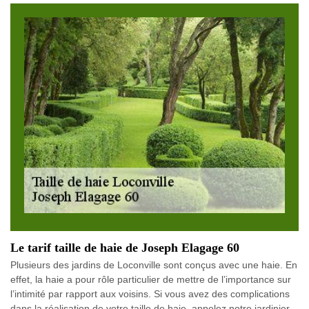
Le tarif taille de haie de Joseph Elagage 60
Plusieurs des jardins de Loconville sont conçus avec une haie. En
effet, la haie a pour rôle particulier de mettre de l’importance sur
l’intimité par rapport aux voisins. Si vous avez des complications
dans la réalisation de votre taille de haie, appelez notre jardinier