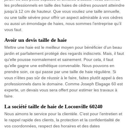
les professionnels en taille des haies de cèdres pouvant atteindre
jusqu’à 12 cm de hauteur. Que vous vouliez une taille annuelle,
ou une taille sévère pour offrir un aspect admirable à vos cèdres
ou aussi un émondage de haies, nous sommes l’entreprise qu’il
vous faut.
Avoir un devis taille de haie
Mettre une haie est le meilleur moyen pour bénéficier d’un beau
jardin et parfaitement protégé des regards indiscrets. Mais, il faut
qu'elle pousse normalement et sainement. Pour cela, il faut
qu'elle gagne une esthétique convenable. Nous pouvons en
prendre soin, ce qui passe par une taille de haie régulière. Si
vous n’êtes pas sûr de réussir à le faire, faites plutôt appel à des
professionnels dans le domaine. Comme Joseph Elagage 60 est
experte, un devais vous sera offert pour estimer les travaux à
faire.
La société taille de haie de Loconville 60240
Nous aimons le service pour la clientèle. C’est pour l’entretien et
le rappel rapide des clients, la protection et la confidentialité de
vos coordonnées, respect des horaires et des dates