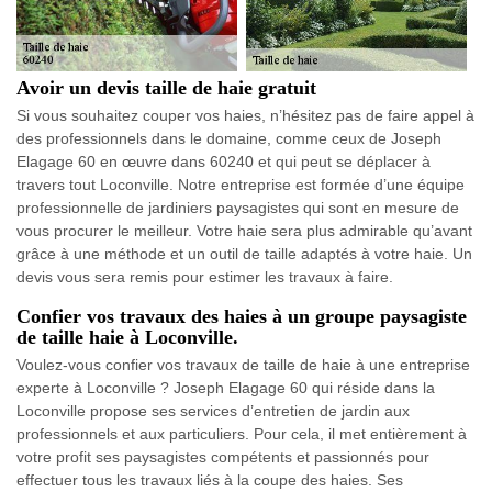
Avoir un devis taille de haie gratuit
Si vous souhaitez couper vos haies, n’hésitez pas de faire appel à
des professionnels dans le domaine, comme ceux de Joseph
Elagage 60 en œuvre dans 60240 et qui peut se déplacer à
travers tout Loconville. Notre entreprise est formée d’une équipe
professionnelle de jardiniers paysagistes qui sont en mesure de
vous procurer le meilleur. Votre haie sera plus admirable qu’avant
grâce à une méthode et un outil de taille adaptés à votre haie. Un
devis vous sera remis pour estimer les travaux à faire.
Confier vos travaux des haies à un groupe paysagiste
de taille haie à Loconville.
Voulez-vous confier vos travaux de taille de haie à une entreprise
experte à Loconville ? Joseph Elagage 60 qui réside dans la
Loconville propose ses services d’entretien de jardin aux
professionnels et aux particuliers. Pour cela, il met entièrement à
votre profit ses paysagistes compétents et passionnés pour
effectuer tous les travaux liés à la coupe des haies. Ses