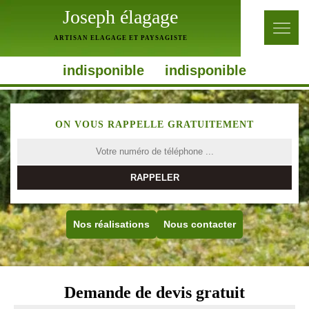
Joseph élagage
ARTISAN ELAGAGE ET PAYSAGISTE
indisponible
indisponible
ON VOUS RAPPELLE GRATUITEMENT
Nos réalisations
Nous contacter
Demande de devis gratuit