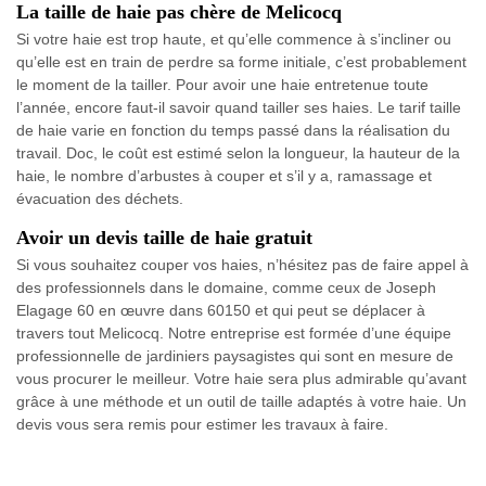
La taille de haie pas chère de Melicocq
Si votre haie est trop haute, et qu’elle commence à s’incliner ou
qu’elle est en train de perdre sa forme initiale, c’est probablement
le moment de la tailler. Pour avoir une haie entretenue toute
l’année, encore faut-il savoir quand tailler ses haies. Le tarif taille
de haie varie en fonction du temps passé dans la réalisation du
travail. Doc, le coût est estimé selon la longueur, la hauteur de la
haie, le nombre d’arbustes à couper et s’il y a, ramassage et
évacuation des déchets.
Avoir un devis taille de haie gratuit
Si vous souhaitez couper vos haies, n’hésitez pas de faire appel à
des professionnels dans le domaine, comme ceux de Joseph
Elagage 60 en œuvre dans 60150 et qui peut se déplacer à
travers tout Melicocq. Notre entreprise est formée d’une équipe
professionnelle de jardiniers paysagistes qui sont en mesure de
vous procurer le meilleur. Votre haie sera plus admirable qu’avant
grâce à une méthode et un outil de taille adaptés à votre haie. Un
devis vous sera remis pour estimer les travaux à faire.