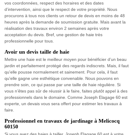
vos coordonnées, respect des horaires et des dates
d’intervention, ainsi que le respect de votre propriété. Nous
procurons à tous nos clients un retour de devis en moins de 48
heures après la demande de soumission gratuite. Mais avant la
réalisation des travaux environ 2 semaines après votre
acceptation du devis. Bref, une gestion de haie très
professionnelle pour tous.
Avoir un devis taille de haie
Mettre une haie est le meilleur moyen pour bénéficier d’un beau
jardin et parfaitement protégé des regards indiscrets. Mais, il faut
qu'elle pousse normalement et sainement. Pour cela, il faut
qu'elle gagne une esthétique convenable. Nous pouvons en
prendre soin, ce qui passe par une taille de haie régulière. Si
vous n’êtes pas sûr de réussir à le faire, faites plutôt appel à des
professionnels dans le domaine. Comme Joseph Elagage 60 est
experte, un devais vous sera offert pour estimer les travaux à
faire.
Professionnel en travaux de jardinage à Melicocq
60150
Si vous avez des haies à tailler, Joseph Elagage 60 est à votre