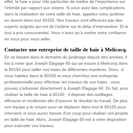
effet, la haie a pour rôle particulier de mettre de l’importance sur
l’intimité par rapport aux voisins. Si vous avez des complications
dans la réalisation de votre taille de haie, appelez notre jardinier
en œuvre dans tout 60150. Nos travaux sont effectués par des
experts soignés qui ont de l’estime sur le délai d’intervention. Et le
tout à prix concurrentiel. Vous n’avez qu’à mettre votre confiance
en nous pour vous aider.
Contacter une entreprise de taille de haie à Melicocq.
En se basant dans le domaine du jardinage depuis des années, il
est à noter que Joseph Elagage 60 qui se trouve à Melicocq dans
le 60150 peut tailler vos haies de différentes manières. Donc, si
vous habitez dans le 60150 et vous cherchez une entreprise
professionnelle pour effectuer les travaux de vos haies ; vous
pouvez s’adresser directement à Joseph Elagage 60. En fait, pour
réaliser la taille de haie à 60150 ; il dispose des outillages
efficaces et modernes afin d’assurer le résultat du travail. De plus,
son équipe a le moyen pour se déplacer dans tout le 60150 pour
intervenir si vous aurez besoin d’un coup pour réaliser vos projets
en taille de haie. Alors, Joseph Elagage 60 est à votre disposition
pour exécuter vos travaux.