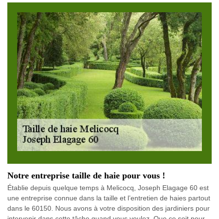
Notre entreprise taille de haie pour vous !
Établie depuis quelque temps à Melicocq, Joseph Elagage 60 est
une entreprise connue dans la taille et l’entretien de haies partout
dans le 60150. Nous avons à votre disposition des jardiniers pour
intervenir dans cette tâche quand vous voulez. Que ce soit pour