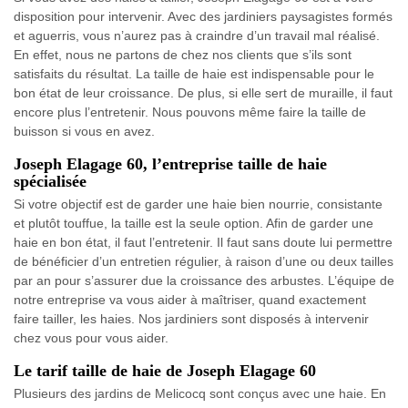
disposition pour intervenir. Avec des jardiniers paysagistes formés
et aguerris, vous n’aurez pas à craindre d’un travail mal réalisé.
En effet, nous ne partons de chez nos clients que s’ils sont
satisfaits du résultat. La taille de haie est indispensable pour le
bon état de leur croissance. De plus, si elle sert de muraille, il faut
encore plus l’entretenir. Nous pouvons même faire la taille de
buisson si vous en avez.
Joseph Elagage 60, l’entreprise taille de haie
spécialisée
Si votre objectif est de garder une haie bien nourrie, consistante
et plutôt touffue, la taille est la seule option. Afin de garder une
haie en bon état, il faut l’entretenir. Il faut sans doute lui permettre
de bénéficier d’un entretien régulier, à raison d’une ou deux tailles
par an pour s’assurer due la croissance des arbustes. L’équipe de
notre entreprise va vous aider à maîtriser, quand exactement
faire tailler, les haies. Nos jardiniers sont disposés à intervenir
chez vous pour vous aider.
Le tarif taille de haie de Joseph Elagage 60
Plusieurs des jardins de Melicocq sont conçus avec une haie. En