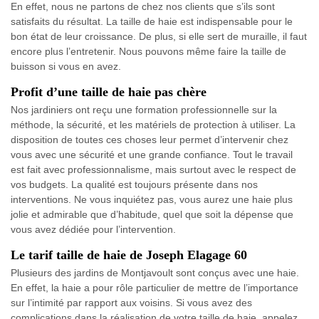
En effet, nous ne partons de chez nos clients que s’ils sont
satisfaits du résultat. La taille de haie est indispensable pour le
bon état de leur croissance. De plus, si elle sert de muraille, il faut
encore plus l’entretenir. Nous pouvons même faire la taille de
buisson si vous en avez.
Profit d’une taille de haie pas chère
Nos jardiniers ont reçu une formation professionnelle sur la
méthode, la sécurité, et les matériels de protection à utiliser. La
disposition de toutes ces choses leur permet d’intervenir chez
vous avec une sécurité et une grande confiance. Tout le travail
est fait avec professionnalisme, mais surtout avec le respect de
vos budgets. La qualité est toujours présente dans nos
interventions. Ne vous inquiétez pas, vous aurez une haie plus
jolie et admirable que d’habitude, quel que soit la dépense que
vous avez dédiée pour l’intervention.
Le tarif taille de haie de Joseph Elagage 60
Plusieurs des jardins de Montjavoult sont conçus avec une haie.
En effet, la haie a pour rôle particulier de mettre de l’importance
sur l’intimité par rapport aux voisins. Si vous avez des
complications dans la réalisation de votre taille de haie, appelez