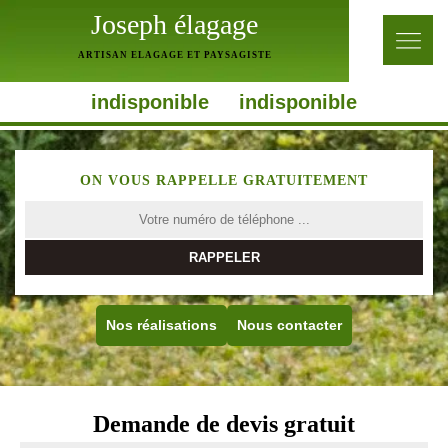
Joseph élagage
ARTISAN ELAGAGE ET PAYSAGISTE
indisponible
indisponible
ON VOUS RAPPELLE GRATUITEMENT
Nos réalisations
Nous contacter
Demande de devis gratuit