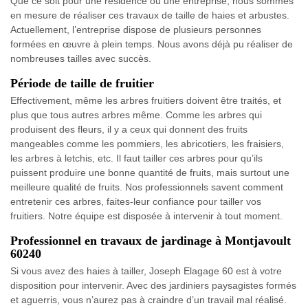
Que ce soit pour une résidence ou une entreprise, nous sommes
en mesure de réaliser ces travaux de taille de haies et arbustes.
Actuellement, l’entreprise dispose de plusieurs personnes
formées en œuvre à plein temps. Nous avons déjà pu réaliser de
nombreuses tailles avec succès.
Période de taille de fruitier
Effectivement, même les arbres fruitiers doivent être traités, et
plus que tous autres arbres même. Comme les arbres qui
produisent des fleurs, il y a ceux qui donnent des fruits
mangeables comme les pommiers, les abricotiers, les fraisiers,
les arbres à letchis, etc. Il faut tailler ces arbres pour qu’ils
puissent produire une bonne quantité de fruits, mais surtout une
meilleure qualité de fruits. Nos professionnels savent comment
entretenir ces arbres, faites-leur confiance pour tailler vos
fruitiers. Notre équipe est disposée à intervenir à tout moment.
Professionnel en travaux de jardinage à Montjavoult
60240
Si vous avez des haies à tailler, Joseph Elagage 60 est à votre
disposition pour intervenir. Avec des jardiniers paysagistes formés
et aguerris, vous n’aurez pas à craindre d’un travail mal réalisé.