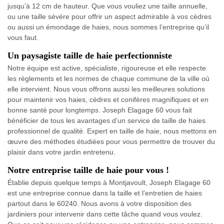
jusqu’à 12 cm de hauteur. Que vous vouliez une taille annuelle,
ou une taille sévère pour offrir un aspect admirable à vos cèdres
ou aussi un émondage de haies, nous sommes l’entreprise qu’il
vous faut.
Un paysagiste taille de haie perfectionniste
Notre équipe est active, spécialiste, rigoureuse et elle respecte
les règlements et les normes de chaque commune de la ville où
elle intervient. Nous vous offrons aussi les meilleures solutions
pour maintenir vos haies, cèdres et conifères magnifiques et en
bonne santé pour longtemps. Joseph Elagage 60 vous fait
bénéficier de tous les avantages d’un service de taille de haies
professionnel de qualité. Expert en taille de haie, nous mettons en
œuvre des méthodes étudiées pour vous permettre de trouver du
plaisir dans votre jardin entretenu.
Notre entreprise taille de haie pour vous !
Établie depuis quelque temps à Montjavoult, Joseph Elagage 60
est une entreprise connue dans la taille et l’entretien de haies
partout dans le 60240. Nous avons à votre disposition des
jardiniers pour intervenir dans cette tâche quand vous voulez.