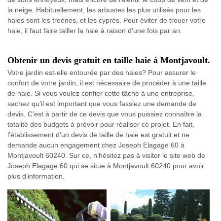
la neige. Habituellement, les arbustes les plus utilisés pour les
haies sont les troènes, et les cyprès. Pour éviter de trouer votre
haie, il faut faire tailler la haie à raison d’une fois par an.
Obtenir un devis gratuit en taille haie à Montjavoult.
Votre jardin est-elle entourée par des haies? Pour assurer le
confort de votre jardin, il est nécessaire de procéder à une taille
de haie. Si vous voulez confier cette tâche à une entreprise,
sachez qu’il est important que vous fassiez une demande de
devis. C’est à partir de ce devis que vous puissiez connaître la
totalité des budgets à prévoir pour réaliser ce projet. En fait,
l’établissement d’un devis de taille de haie est gratuit et ne
demande aucun engagement chez Joseph Elagage 60 à
Montjavoult 60240. Sur ce, n’hésitez pas à visiter le site web de
Joseph Elagage 60 qui se situe à Montjavoult 60240 pour avoir
plus d’information.