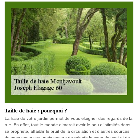
Taille de haie : pourquoi ?
La haie de votre jardin permet de vous éloigner des regards de la
rue. En effet, tout le monde aimerait avoir le peu d’intimités dans
sa propriété, affaiblir le bruit de la circulation et d’autres sources
de sons ennuyeux, mais encore de ralentir le coup de vent et de