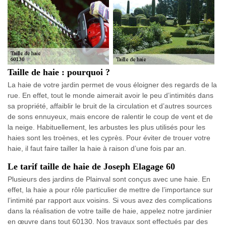
Taille de haie : pourquoi ?
La haie de votre jardin permet de vous éloigner des regards de la
rue. En effet, tout le monde aimerait avoir le peu d’intimités dans
sa propriété, affaiblir le bruit de la circulation et d’autres sources
de sons ennuyeux, mais encore de ralentir le coup de vent et de
la neige. Habituellement, les arbustes les plus utilisés pour les
haies sont les troènes, et les cyprès. Pour éviter de trouer votre
haie, il faut faire tailler la haie à raison d’une fois par an.
Le tarif taille de haie de Joseph Elagage 60
Plusieurs des jardins de Plainval sont conçus avec une haie. En
effet, la haie a pour rôle particulier de mettre de l’importance sur
l’intimité par rapport aux voisins. Si vous avez des complications
dans la réalisation de votre taille de haie, appelez notre jardinier
en œuvre dans tout 60130. Nos travaux sont effectués par des