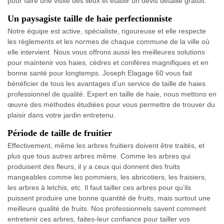
pour faire une visite des lieux et établir un devis détaillé gratuit.
Un paysagiste taille de haie perfectionniste
Notre équipe est active, spécialiste, rigoureuse et elle respecte
les règlements et les normes de chaque commune de la ville où
elle intervient. Nous vous offrons aussi les meilleures solutions
pour maintenir vos haies, cèdres et conifères magnifiques et en
bonne santé pour longtemps. Joseph Elagage 60 vous fait
bénéficier de tous les avantages d’un service de taille de haies
professionnel de qualité. Expert en taille de haie, nous mettons en
œuvre des méthodes étudiées pour vous permettre de trouver du
plaisir dans votre jardin entretenu.
Période de taille de fruitier
Effectivement, même les arbres fruitiers doivent être traités, et
plus que tous autres arbres même. Comme les arbres qui
produisent des fleurs, il y a ceux qui donnent des fruits
mangeables comme les pommiers, les abricotiers, les fraisiers,
les arbres à letchis, etc. Il faut tailler ces arbres pour qu’ils
puissent produire une bonne quantité de fruits, mais surtout une
meilleure qualité de fruits. Nos professionnels savent comment
entretenir ces arbres, faites-leur confiance pour tailler vos