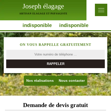
Joseph élagage
ARTISAN ELAGAGE ET PAYSAGISTE
indisponible
indisponible
ON VOUS RAPPELLE GRATUITEMENT
Nos réalisations
Nous contacter
Demande de devis gratuit