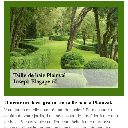
Obtenir un devis gratuit en taille haie à Plainval.
Votre jardin est-elle entourée par des haies? Pour assurer le
confort de votre jardin, il est nécessaire de procéder à une taille
de haie. Si vous voulez confier cette tâche à une entreprise,
sachez qu’il est important que vous fassiez une demande de