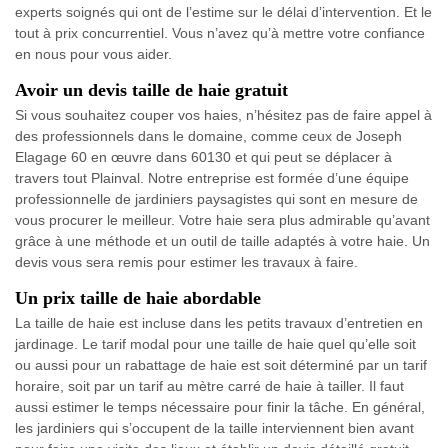
experts soignés qui ont de l’estime sur le délai d’intervention. Et le
tout à prix concurrentiel. Vous n’avez qu’à mettre votre confiance
en nous pour vous aider.
Avoir un devis taille de haie gratuit
Si vous souhaitez couper vos haies, n’hésitez pas de faire appel à
des professionnels dans le domaine, comme ceux de Joseph
Elagage 60 en œuvre dans 60130 et qui peut se déplacer à
travers tout Plainval. Notre entreprise est formée d’une équipe
professionnelle de jardiniers paysagistes qui sont en mesure de
vous procurer le meilleur. Votre haie sera plus admirable qu’avant
grâce à une méthode et un outil de taille adaptés à votre haie. Un
devis vous sera remis pour estimer les travaux à faire.
Un prix taille de haie abordable
La taille de haie est incluse dans les petits travaux d’entretien en
jardinage. Le tarif modal pour une taille de haie quel qu’elle soit
ou aussi pour un rabattage de haie est soit déterminé par un tarif
horaire, soit par un tarif au mètre carré de haie à tailler. Il faut
aussi estimer le temps nécessaire pour finir la tâche. En général,
les jardiniers qui s’occupent de la taille interviennent bien avant