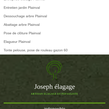
Entretien jardin Plainval
Dessouchage arbre Plainval
Abattage arbre Plainval
Pose de clôture Plainval
Elagueur Plainval
Tonte pelouse, pose de rouleau gazon 60
Joseph élagage
ARTISAN ELAGAGE ET PAYSAGISTE
indisponible