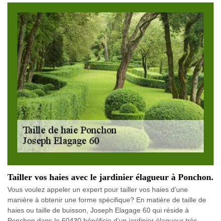
Tailler vos haies avec le jardinier élagueur à Ponchon.
Vous voulez appeler un expert pour tailler vos haies d’une
manière à obtenir une forme spécifique? En matière de taille de
haies ou taille de buisson, Joseph Elagage 60 qui réside à
Ponchon dans le 60430 bénéficie d’un jardinier élagueur très