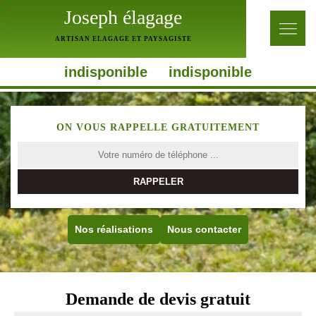
Joseph élagage
ARTISAN ELAGAGE ET PAYSAGISTE
indisponible
indisponible
ON VOUS RAPPELLE GRATUITEMENT
Nos réalisations
Nous contacter
Demande de devis gratuit