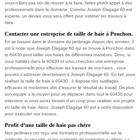
vous n’êtes pas sûr de réussir à le faire, faites plutôt appel à des
professionnels dans le domaine. Comme Joseph Elagage 60 est
experte, un devais vous sera offert pour estimer les travaux à
faire.
Contacter une entreprise de taille de haie à Ponchon.
En se basant dans le domaine du jardinage depuis des années, il
est à noter que Joseph Elagage 60 qui se trouve à Ponchon dans
le 60430 peut tailler vos haies de différentes manières. Donc, si
vous habitez dans le 60430 et vous cherchez une entreprise
professionnelle pour effectuer les travaux de vos haies ; vous
pouvez s’adresser directement à Joseph Elagage 60. En fait, pour
réaliser la taille de haie à 60430 ; il dispose des outillages
efficaces et modernes afin d’assurer le résultat du travail. De plus,
son équipe a le moyen pour se déplacer dans tout le 60430 pour
intervenir si vous aurez besoin d’un coup pour réaliser vos projets
en taille de haie. Alors, Joseph Elagage 60 est à votre disposition
pour exécuter vos travaux.
Profit d’une taille de haie pas chère
Nos jardiniers ont reçu une formation professionnelle sur la
méthode, la sécurité, et les matériels de protection à utiliser. La