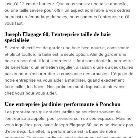
jusqu’à 12 cm de hauteur. Que vous vouliez une taille annuelle,
ou une taille sévère pour offrir un aspect admirable à vos cèdres
ou aussi un émondage de haies, nous sommes l’entreprise qu’il
vous faut.
Joseph Elagage 60, l’entreprise taille de haie
spécialisée
Si votre objectif est de garder une haie bien nourrie, consistante
et plutôt touffue, la taille est la seule option. Afin de garder une
haie en bon état, il faut l’entretenir. Il faut sans doute lui permettre
de bénéficier d’un entretien régulier, à raison d’une ou deux tailles
par an pour s’assurer due la croissance des arbustes. L’équipe de
notre entreprise va vous aider à maîtriser, quand exactement
faire tailler, les haies. Nos jardiniers sont disposés à intervenir
chez vous pour vous aider.
Une entreprise jardinier performante à Ponchon
Les propriétaires qui ont des jardins se soucient souvent de
l’entreprise à appeler pour prendre soin de ces espaces. Mais ne
vous inquiétez pas, avec Joseph Elagage 60, vous ne risquez pas
d’être déçu. En effet, la performance est la base de notre
entreprise. Tous nos jardiniers sont strictement sélectionnés pour