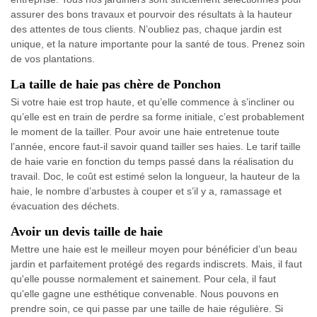
assurer des bons travaux et pourvoir des résultats à la hauteur
des attentes de tous clients. N’oubliez pas, chaque jardin est
unique, et la nature importante pour la santé de tous. Prenez soin
de vos plantations.
La taille de haie pas chère de Ponchon
Si votre haie est trop haute, et qu’elle commence à s’incliner ou
qu’elle est en train de perdre sa forme initiale, c’est probablement
le moment de la tailler. Pour avoir une haie entretenue toute
l’année, encore faut-il savoir quand tailler ses haies. Le tarif taille
de haie varie en fonction du temps passé dans la réalisation du
travail. Doc, le coût est estimé selon la longueur, la hauteur de la
haie, le nombre d’arbustes à couper et s’il y a, ramassage et
évacuation des déchets.
Avoir un devis taille de haie
Mettre une haie est le meilleur moyen pour bénéficier d’un beau
jardin et parfaitement protégé des regards indiscrets. Mais, il faut
qu'elle pousse normalement et sainement. Pour cela, il faut
qu'elle gagne une esthétique convenable. Nous pouvons en
prendre soin, ce qui passe par une taille de haie régulière. Si