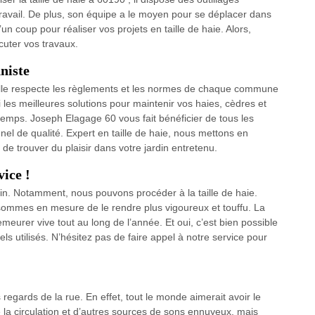
 travail. De plus, son équipe a le moyen pour se déplacer dans
un coup pour réaliser vos projets en taille de haie. Alors,
cuter vos travaux.
nniste
t elle respecte les règlements et les normes de chaque commune
si les meilleures solutions pour maintenir vos haies, cèdres et
emps. Joseph Elagage 60 vous fait bénéficier de tous les
nel de qualité. Expert en taille de haie, nous mettons en
 trouver du plaisir dans votre jardin entretenu.
vice !
din. Notamment, nous pouvons procéder à la taille de haie.
sommes en mesure de le rendre plus vigoureux et touffu. La
meurer vive tout au long de l’année. Et oui, c’est bien possible
s utilisés. N’hésitez pas de faire appel à notre service pour
regards de la rue. En effet, tout le monde aimerait avoir le
 de la circulation et d’autres sources de sons ennuyeux, mais