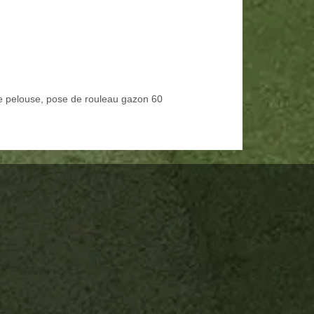
e pelouse, pose de rouleau gazon 60