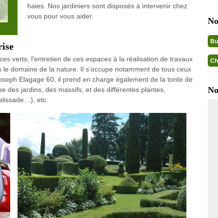
haies. Nos jardiniers sont disposés à intervenir chez
vous pour vous aider.
No
Bu
rise
 verts, l'entretien de ces espaces à la réalisation de travaux
Ch
dans le domaine de la nature. Il s’occupe notamment de tous ceux
Joseph Elagage 60, il prend en charge également de la tonte de
No
upe des jardins, des massifs, et des différentes plantes,
palissade…), etc.