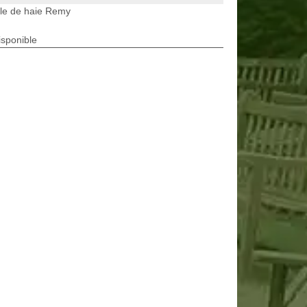
lle de haie Remy
isponible