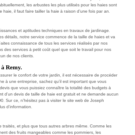
bituellement, les arbustes les plus utilisés pour les haies sont
haie, il faut faire tailler la haie à raison d’une fois par an.
ssances et aptitudes techniques en travaux de jardinage.
s détails, notre service commence de la taille de haies et va
. Faites connaissance de tous les services réalisés par nos
 des services à petit coût quel que soit le travail pour nos
un de nos clients.
e à Remy.
ssurer le confort de votre jardin, il est nécessaire de procéder
âche à une entreprise, sachez qu’il est important que vous
devis que vous puissiez connaître la totalité des budgets à
ment d’un devis de taille de haie est gratuit et ne demande aucun
ur ce, n’hésitez pas à visiter le site web de Joseph
us d’information.
re traités, et plus que tous autres arbres même. Comme les
donnent des fruits mangeables comme les pommiers, les