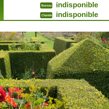
indisponible
Bureau
indisponible
Chantier