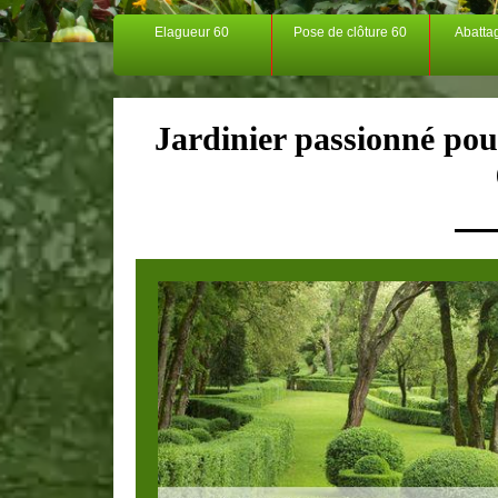
Elagueur 60
Pose de clôture 60
Abatta
Jardinier passionné pour