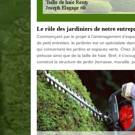
Le rôle des jardiniers de notre entrep
Commençant par le projet à l'aménagement d'espaces
de petit entretien, le jardinier est un spécialiste 
qui concernent les jardins et espaces verts. Chez 
pelouse ainsi que de la taille de haie. Bref, il s’occ
construit la structure de jardin (terrasse, muraille, 