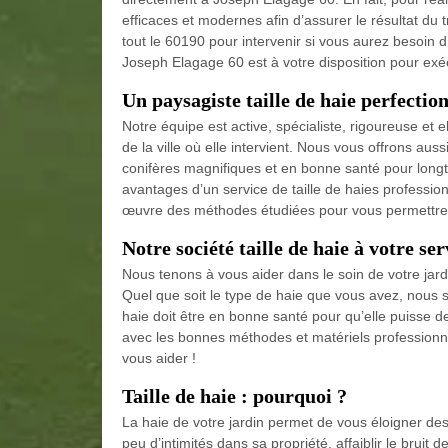
efficaces et modernes afin d’assurer le résultat du
tout le 60190 pour intervenir si vous aurez besoin d’
Joseph Elagage 60 est à votre disposition pour exé
Un paysagiste taille de haie perfectio
Notre équipe est active, spécialiste, rigoureuse e
de la ville où elle intervient. Nous vous offrons aus
conifères magnifiques et en bonne santé pour longt
avantages d’un service de taille de haies profession
œuvre des méthodes étudiées pour vous permettre de
Notre société taille de haie à votre ser
Nous tenons à vous aider dans le soin de votre jar
Quel que soit le type de haie que vous avez, nous 
haie doit être en bonne santé pour qu’elle puisse de
avec les bonnes méthodes et matériels professionnel
vous aider !
Taille de haie : pourquoi ?
La haie de votre jardin permet de vous éloigner des 
peu d’intimités dans sa propriété, affaiblir le bruit