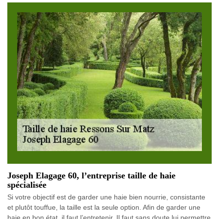
Joseph Elagage 60, l’entreprise taille de haie
spécialisée
Si votre objectif est de garder une haie bien nourrie, consistante
et plutôt touffue, la taille est la seule option. Afin de garder une
haie en bon état, il faut l’entretenir. Il faut sans doute lui permettre