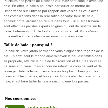
Plusieurs des jardins de Ressons Sur Matz sont conçus avec une
haie. En effet, la haie a pour rôle particulier de mettre de
l’importance sur l’intimité par rapport aux voisins. Si vous avez
des complications dans la réalisation de votre taille de haie,
appelez notre jardinier en œuvre dans tout 60490. Nos travaux
sont effectués par des experts soignés qui ont de l’estime sur le
délai d’intervention. Et le tout à prix concurrentiel. Vous n’avez
qu’à mettre votre confiance en nous pour vous aider.
Taille de haie : pourquoi ?
La haie de votre jardin permet de vous éloigner des regards de la
rue. En effet, tout le monde aimerait avoir le peu d’intimités dans
sa propriété, affaiblir le bruit de la circulation et d’autres sources
de sons ennuyeux, mais encore de ralentir le coup de vent et de
la neige. Habituellement, les arbustes les plus utilisés pour les
haies sont les troènes, et les cyprès. Pour éviter de trouer votre
haie, il faut faire tailler la haie à raison d’une fois par an.
Nos coordonnées
indisponible