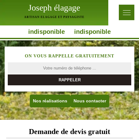
Joseph élagage
ARTISAN ELAGAGE ET PAYSAGISTE
indisponible
indisponible
ON VOUS RAPPELLE GRATUITEMENT
Nos réalisations
Nous contacter
Demande de devis gratuit