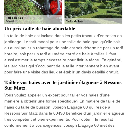
Un prix taille de haie abordable
La taille de haie est incluse dans les petits travaux d’entretien en
jardinage. Le tarif modal pour une taille de haie quel qu’elle soit
ou aussi pour un rabattage de haie est soit déterminé par un tarif
horaire, soit par un tarif au mètre carré de haie à tailler. Il faut
aussi estimer le temps nécessaire pour finir la tâche. En général,
les jardiniers qui s’occupent de la taille interviennent bien avant
pour faire une visite des lieux et établir un devis détaillé gratuit.
Tailler vos haies avec le jardinier élagueur à Ressons
Sur Matz.
Vous voulez appeler un expert pour tailler vos haies d’une
manière à obtenir une forme spécifique? En matière de taille de
haies ou taille de buisson, Joseph Elagage 60 qui réside à
Ressons Sur Matz dans le 60490 bénéficie d’un jardinier élagueur
très compétent et bien expérimenté. Pour obtenir le résultat
conformément à vos exigences, Joseph Elagage 60 met des