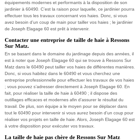
équipements modernes et performants à la disposition de son
jardinier à 60490. C’est la raison pour laquelle, ce jardinier pourra
effectuer tous les travaux concernant vos haies. Donc, si vous
avez besoin d’un coup de main pour tailler vos haies ; le jardinier
de Joseph Elagage 60 est prêt à intervenir.
Contacter une entreprise de taille de haie à Ressons
Sur Matz.
En se basant dans le domaine du jardinage depuis des années, il
est à noter que Joseph Elagage 60 qui se trouve à Ressons Sur
Matz dans le 60490 peut tailler vos haies de différentes manières.
Donc, si vous habitez dans le 60490 et vous cherchez une
entreprise professionnelle pour effectuer les travaux de vos haies
; vous pouvez s’adresser directement à Joseph Elagage 60. En
fait, pour réaliser la taille de haie à 60490 ; il dispose des
outillages efficaces et modernes afin d’assurer le résultat du
travail. De plus, son équipe a le moyen pour se déplacer dans
tout le 60490 pour intervenir si vous aurez besoin d’un coup pour
réaliser vos projets en taille de haie. Alors, Joseph Elagage 60 est
à votre disposition pour exécuter vos travaux.
La taille de haie pas chère de Ressons Sur Matz