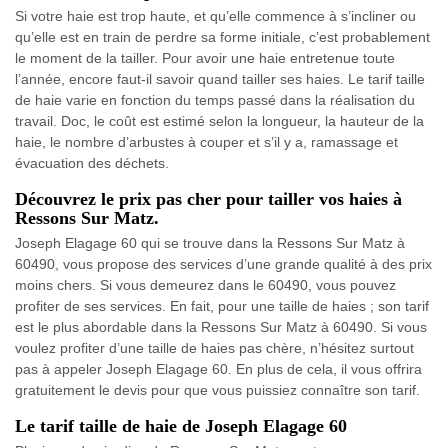
Si votre haie est trop haute, et qu’elle commence à s’incliner ou
qu’elle est en train de perdre sa forme initiale, c’est probablement
le moment de la tailler. Pour avoir une haie entretenue toute
l’année, encore faut-il savoir quand tailler ses haies. Le tarif taille
de haie varie en fonction du temps passé dans la réalisation du
travail. Doc, le coût est estimé selon la longueur, la hauteur de la
haie, le nombre d’arbustes à couper et s’il y a, ramassage et
évacuation des déchets.
Découvrez le prix pas cher pour tailler vos haies à
Ressons Sur Matz.
Joseph Elagage 60 qui se trouve dans la Ressons Sur Matz à
60490, vous propose des services d’une grande qualité à des prix
moins chers. Si vous demeurez dans le 60490, vous pouvez
profiter de ses services. En fait, pour une taille de haies ; son tarif
est le plus abordable dans la Ressons Sur Matz à 60490. Si vous
voulez profiter d’une taille de haies pas chère, n’hésitez surtout
pas à appeler Joseph Elagage 60. En plus de cela, il vous offrira
gratuitement le devis pour que vous puissiez connaître son tarif.
Le tarif taille de haie de Joseph Elagage 60