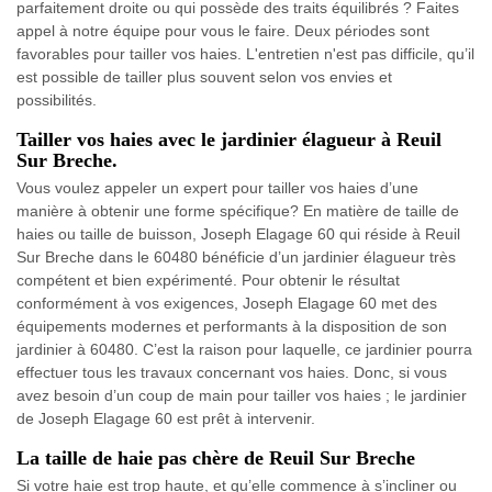
parfaitement droite ou qui possède des traits équilibrés ? Faites
appel à notre équipe pour vous le faire. Deux périodes sont
favorables pour tailler vos haies. L'entretien n'est pas difficile, qu’il
est possible de tailler plus souvent selon vos envies et
possibilités.
Tailler vos haies avec le jardinier élagueur à Reuil
Sur Breche.
Vous voulez appeler un expert pour tailler vos haies d’une
manière à obtenir une forme spécifique? En matière de taille de
haies ou taille de buisson, Joseph Elagage 60 qui réside à Reuil
Sur Breche dans le 60480 bénéficie d’un jardinier élagueur très
compétent et bien expérimenté. Pour obtenir le résultat
conformément à vos exigences, Joseph Elagage 60 met des
équipements modernes et performants à la disposition de son
jardinier à 60480. C’est la raison pour laquelle, ce jardinier pourra
effectuer tous les travaux concernant vos haies. Donc, si vous
avez besoin d’un coup de main pour tailler vos haies ; le jardinier
de Joseph Elagage 60 est prêt à intervenir.
La taille de haie pas chère de Reuil Sur Breche
Si votre haie est trop haute, et qu’elle commence à s’incliner ou