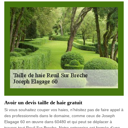
Avoir un devis taille de haie gratuit
Si vous souhaitez couper vos haies, n’hésitez pas de faire appel à
des professionnels dans le domaine, comme ceux de Joseph
Elagage 60 en œuvre dans 60480 et qui peut se déplacer à
travers tout Reuil Sur Breche. Notre entreprise est formée d’une