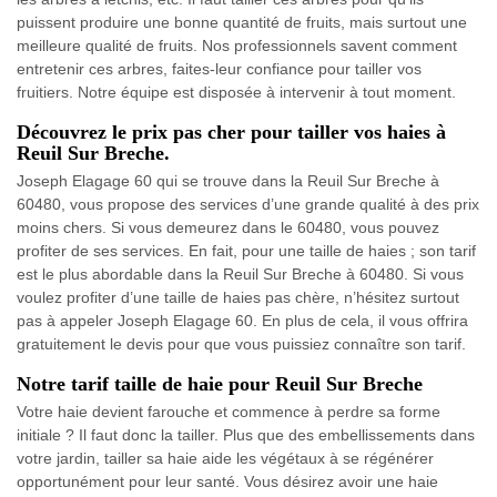
puissent produire une bonne quantité de fruits, mais surtout une
meilleure qualité de fruits. Nos professionnels savent comment
entretenir ces arbres, faites-leur confiance pour tailler vos
fruitiers. Notre équipe est disposée à intervenir à tout moment.
Découvrez le prix pas cher pour tailler vos haies à
Reuil Sur Breche.
Joseph Elagage 60 qui se trouve dans la Reuil Sur Breche à
60480, vous propose des services d’une grande qualité à des prix
moins chers. Si vous demeurez dans le 60480, vous pouvez
profiter de ses services. En fait, pour une taille de haies ; son tarif
est le plus abordable dans la Reuil Sur Breche à 60480. Si vous
voulez profiter d’une taille de haies pas chère, n’hésitez surtout
pas à appeler Joseph Elagage 60. En plus de cela, il vous offrira
gratuitement le devis pour que vous puissiez connaître son tarif.
Notre tarif taille de haie pour Reuil Sur Breche
Votre haie devient farouche et commence à perdre sa forme
initiale ? Il faut donc la tailler. Plus que des embellissements dans
votre jardin, tailler sa haie aide les végétaux à se régénérer
opportunément pour leur santé. Vous désirez avoir une haie