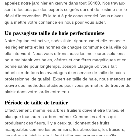
appelez notre jardinier en œuvre dans tout 60480. Nos travaux
sont effectués par des experts soignés qui ont de l’estime sur le
délai d’intervention. Et le tout à prix concurrentiel. Vous n’avez
qu’à mettre votre confiance en nous pour vous aider.
Un paysagiste taille de haie perfectionniste
Notre équipe est active, spécialiste, rigoureuse et elle respecte
les règlements et les normes de chaque commune de la ville où
elle intervient. Nous vous offrons aussi les meilleures solutions
pour maintenir vos haies, cèdres et conifères magnifiques et en
bonne santé pour longtemps. Joseph Elagage 60 vous fait
bénéficier de tous les avantages d’un service de taille de haies
professionnel de qualité. Expert en taille de haie, nous mettons en
œuvre des méthodes étudiées pour vous permettre de trouver du
plaisir dans votre jardin entretenu.
Période de taille de fruitier
Effectivement, même les arbres fruitiers doivent être traités, et
plus que tous autres arbres même. Comme les arbres qui
produisent des fleurs, il y a ceux qui donnent des fruits
mangeables comme les pommiers, les abricotiers, les fraisiers,
les arbres à letchis, etc. Il faut tailler ces arbres pour qu’ils