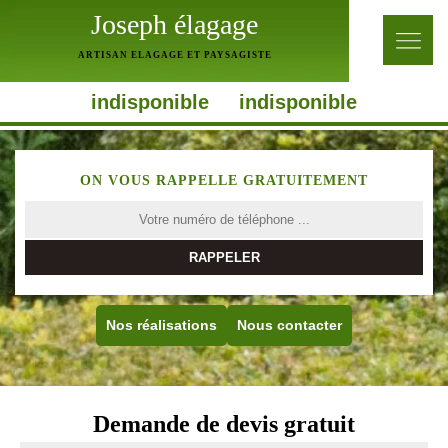
Joseph élagage
ARTISAN ELAGAGE ET PAYSAGISTE
indisponible
indisponible
ON VOUS RAPPELLE GRATUITEMENT
Nos réalisations
Nous contacter
Demande de devis gratuit