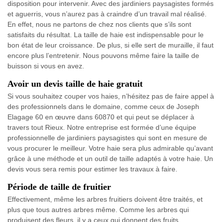
disposition pour intervenir. Avec des jardiniers paysagistes formés
et aguerris, vous n’aurez pas à craindre d’un travail mal réalisé.
En effet, nous ne partons de chez nos clients que s’ils sont
satisfaits du résultat. La taille de haie est indispensable pour le
bon état de leur croissance. De plus, si elle sert de muraille, il faut
encore plus l’entretenir. Nous pouvons même faire la taille de
buisson si vous en avez.
Avoir un devis taille de haie gratuit
Si vous souhaitez couper vos haies, n’hésitez pas de faire appel à
des professionnels dans le domaine, comme ceux de Joseph
Elagage 60 en œuvre dans 60870 et qui peut se déplacer à
travers tout Rieux. Notre entreprise est formée d’une équipe
professionnelle de jardiniers paysagistes qui sont en mesure de
vous procurer le meilleur. Votre haie sera plus admirable qu’avant
grâce à une méthode et un outil de taille adaptés à votre haie. Un
devis vous sera remis pour estimer les travaux à faire.
Période de taille de fruitier
Effectivement, même les arbres fruitiers doivent être traités, et
plus que tous autres arbres même. Comme les arbres qui
produisent des fleurs, il y a ceux qui donnent des fruits