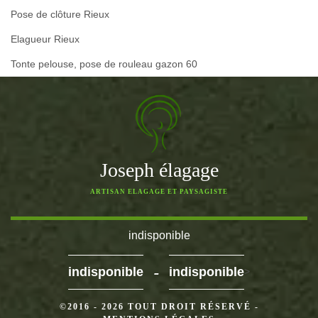
Pose de clôture Rieux
Elagueur Rieux
Tonte pelouse, pose de rouleau gazon 60
Joseph élagage
ARTISAN ELAGAGE ET PAYSAGISTE
indisponible
-
indisponible
indisponible
>
©2016 - 2026 TOUT DROIT RÉSERVÉ -