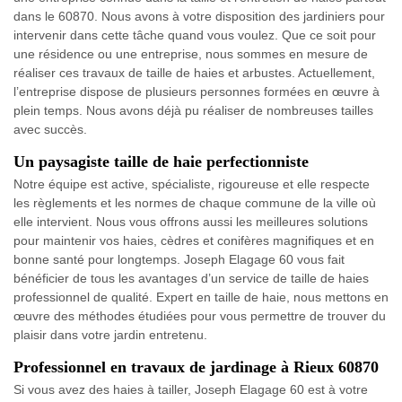
dans le 60870. Nous avons à votre disposition des jardiniers pour
intervenir dans cette tâche quand vous voulez. Que ce soit pour
une résidence ou une entreprise, nous sommes en mesure de
réaliser ces travaux de taille de haies et arbustes. Actuellement,
l’entreprise dispose de plusieurs personnes formées en œuvre à
plein temps. Nous avons déjà pu réaliser de nombreuses tailles
avec succès.
Un paysagiste taille de haie perfectionniste
Notre équipe est active, spécialiste, rigoureuse et elle respecte
les règlements et les normes de chaque commune de la ville où
elle intervient. Nous vous offrons aussi les meilleures solutions
pour maintenir vos haies, cèdres et conifères magnifiques et en
bonne santé pour longtemps. Joseph Elagage 60 vous fait
bénéficier de tous les avantages d’un service de taille de haies
professionnel de qualité. Expert en taille de haie, nous mettons en
œuvre des méthodes étudiées pour vous permettre de trouver du
plaisir dans votre jardin entretenu.
Professionnel en travaux de jardinage à Rieux 60870
Si vous avez des haies à tailler, Joseph Elagage 60 est à votre