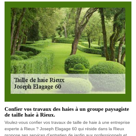
Confier vos travaux des haies à un groupe paysagiste
de taille haie à Rieux.
Voulez-vous confier vos travaux de taille de haie à une entreprise
experte à Rieux ? Joseph Elagage 60 qui réside dans la Rieux
propose ses services d’entretien de jardin aux professionnels et