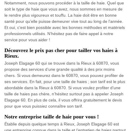
Notamment, nous pouvons procéder à la taille de haie. Quel que
soit le type de haie que vous avez, nous sommes en mesure de
le rendre plus vigoureux et touffu. La haie doit être en bonne
santé pour qu’elle puisse demeurer vive tout au long de l’année.
Et oui, c’est bien possible avec les bonnes méthodes et matériels
professionnels utilisés. N’hésitez pas de faire appel à notre
service pour vous aider !
Découvrez le prix pas cher pour tailler vos haies à
Rieux.
Joseph Elagage 60 qui se trouve dans la Rieux à 60870, vous
propose des services d’une grande qualité à des prix moins
chers. Si vous demeurez dans le 60870, vous pouvez profiter de
ses services. En fait, pour une taille de haies ; son tarif est le plus
abordable dans la Rieux à 60870. Si vous voulez profiter d’une
taille de haies pas chère, n’hésitez surtout pas à appeler Joseph
Elagage 60. En plus de cela, il vous offrira gratuitement le devis
pour que vous puissiez connaître son tarif.
Notre entreprise taille de haie pour vous !
Établie depuis quelque temps à Rieux, Joseph Elagage 60 est
une entreprise connue dans la taille et l’entretien de haies partout