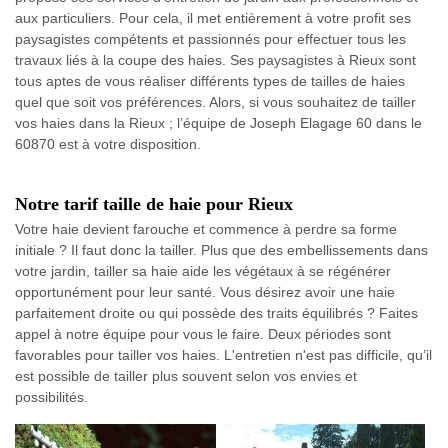
aux particuliers. Pour cela, il met entièrement à votre profit ses
paysagistes compétents et passionnés pour effectuer tous les
travaux liés à la coupe des haies. Ses paysagistes à Rieux sont
tous aptes de vous réaliser différents types de tailles de haies
quel que soit vos préférences. Alors, si vous souhaitez de tailler
vos haies dans la Rieux ; l’équipe de Joseph Elagage 60 dans le
60870 est à votre disposition.
Notre tarif taille de haie pour Rieux
Votre haie devient farouche et commence à perdre sa forme
initiale ? Il faut donc la tailler. Plus que des embellissements dans
votre jardin, tailler sa haie aide les végétaux à se régénérer
opportunément pour leur santé. Vous désirez avoir une haie
parfaitement droite ou qui possède des traits équilibrés ? Faites
appel à notre équipe pour vous le faire. Deux périodes sont
favorables pour tailler vos haies. L'entretien n'est pas difficile, qu’il
est possible de tailler plus souvent selon vos envies et
possibilités.