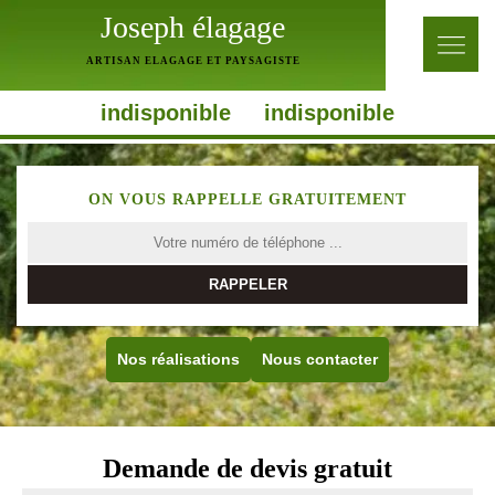
Joseph élagage
ARTISAN ELAGAGE ET PAYSAGISTE
indisponible
indisponible
ON VOUS RAPPELLE GRATUITEMENT
Nos réalisations
Nous contacter
Demande de devis gratuit