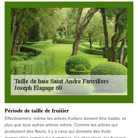
Période de taille de fruitier
Effectivement, même les arbres fruitiers doivent être traités, et
plus que tous autres arbres même. Comme les arbres qui
produisent des fleurs, il y a ceux qui donnent des fruits
mangeables comme les pommiers, les abricotiers, les fraisiers,