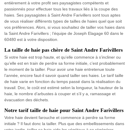
entièrement à votre profit ses paysagistes compétents et
passionnés pour effectuer tous les travaux liés à la coupe des
haies. Ses paysagistes à Saint Andre Farivillers sont tous aptes
de vous réaliser différents types de tailles de haies quel que soit
vos préférences. Alors, si vous souhaitez de tailler vos haies dans
la Saint Andre Farivillers ; l’équipe de Joseph Elagage 60 dans le
60480 est à votre disposition.
La taille de haie pas chère de Saint Andre Farivillers
Si votre haie est trop haute, et qu’elle commence à s’incliner ou
qu’elle est en train de perdre sa forme initiale, c’est probablement
le moment de la tailler. Pour avoir une haie entretenue toute
l’année, encore faut-il savoir quand tailler ses haies. Le tarif taille
de haie varie en fonction du temps passé dans la réalisation du
travail. Doc, le coût est estimé selon la longueur, la hauteur de la
haie, le nombre d’arbustes à couper et s’il y a, ramassage et
évacuation des déchets.
Notre tarif taille de haie pour Saint Andre Farivillers
Votre haie devient farouche et commence à perdre sa forme
initiale ? Il faut donc la tailler. Plus que des embellissements dans
votre jardin, tailler sa haie aide les végétaux à se régénérer