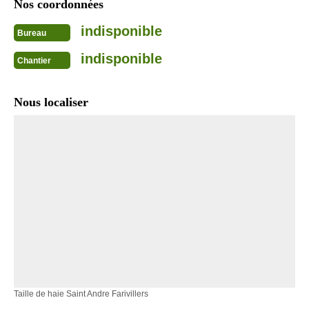
Nos coordonnées
indisponible
Bureau
indisponible
Chantier
Nous localiser
Taille de haie Saint Andre Farivillers