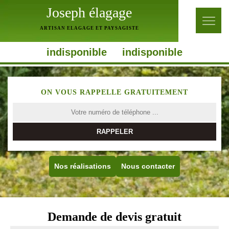
Joseph élagage
ARTISAN ELAGAGE ET PAYSAGISTE
indisponible
indisponible
ON VOUS RAPPELLE GRATUITEMENT
Nos réalisations
Nous contacter
Demande de devis gratuit