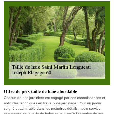
Offre de prix taille de haie abordable
Chacun de nos jardiniers est engagé par ses connaissances et
aptitudes techniques en travaux de jardinage. Pour un jardin
soigné et admirable dans les moindres détails, notre service
commence de la taille de haies et va jusqu’à l’entretien de vos