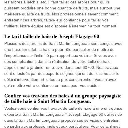
les arbres à letchis, etc. Il faut tailler ces arbres pour qu’ils
puissent produire une bonne quantité de fruits, mais surtout une
meilleure qualité de fruits. Nos professionnels savent comment
entretenir ces arbres, faites-leur confiance pour tailler vos
fruitiers. Notre équipe est disposée à intervenir à tout moment.
Le tarif taille de haie de Joseph Elagage 60
Plusieurs des jardins de Saint Martin Longueau sont conçus avec
une haie. En effet, la haie a pour rôle particulier de mettre de
l’importance sur l’intimité par rapport aux voisins. Si vous avez
des complications dans la réalisation de votre taille de haie,
appelez notre jardinier en œuvre dans tout 60700. Nos travaux
sont effectués par des experts soignés qui ont de l’estime sur le
délai d’intervention. Et le tout à prix concurrentiel. Vous n’avez
qu’à mettre votre confiance en nous pour vous aider.
Confier vos travaux des haies à un groupe paysagiste
de taille haie à Saint Martin Longueau.
Voulez-vous confier vos travaux de taille de haie à une entreprise
experte à Saint Martin Longueau ? Joseph Elagage 60 qui réside
dans la Saint Martin Longueau propose ses services d’entretien
de jardin aux professionnels et aux particuliers. Pour cela, il met