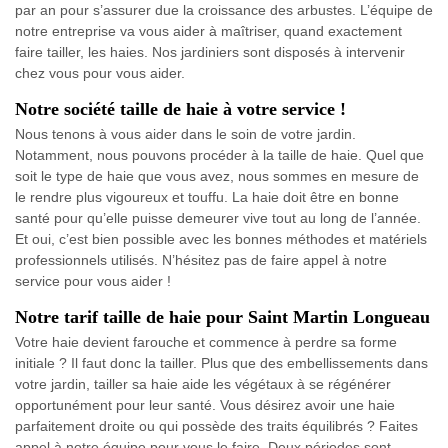
par an pour s’assurer due la croissance des arbustes. L’équipe de
notre entreprise va vous aider à maîtriser, quand exactement
faire tailler, les haies. Nos jardiniers sont disposés à intervenir
chez vous pour vous aider.
Notre société taille de haie à votre service !
Nous tenons à vous aider dans le soin de votre jardin.
Notamment, nous pouvons procéder à la taille de haie. Quel que
soit le type de haie que vous avez, nous sommes en mesure de
le rendre plus vigoureux et touffu. La haie doit être en bonne
santé pour qu’elle puisse demeurer vive tout au long de l’année.
Et oui, c’est bien possible avec les bonnes méthodes et matériels
professionnels utilisés. N’hésitez pas de faire appel à notre
service pour vous aider !
Notre tarif taille de haie pour Saint Martin Longueau
Votre haie devient farouche et commence à perdre sa forme
initiale ? Il faut donc la tailler. Plus que des embellissements dans
votre jardin, tailler sa haie aide les végétaux à se régénérer
opportunément pour leur santé. Vous désirez avoir une haie
parfaitement droite ou qui possède des traits équilibrés ? Faites
appel à notre équipe pour vous le faire. Deux périodes sont