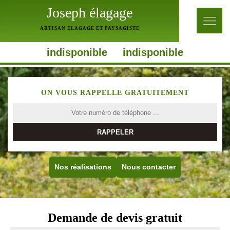
Joseph élagage
ARTISAN ELAGAGE ET PAYSAGISTE
indisponible
indisponible
ON VOUS RAPPELLE GRATUITEMENT
Nos réalisations
Nous contacter
Demande de devis gratuit