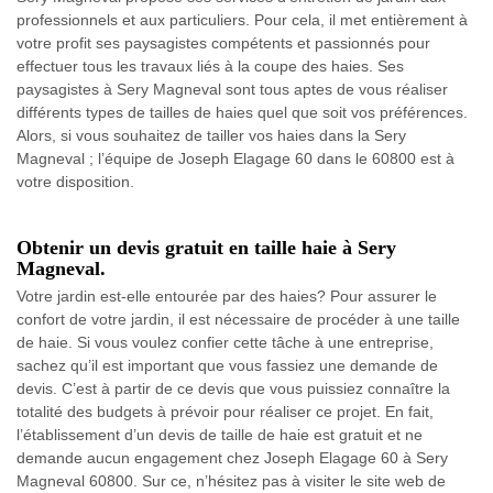
professionnels et aux particuliers. Pour cela, il met entièrement à
votre profit ses paysagistes compétents et passionnés pour
effectuer tous les travaux liés à la coupe des haies. Ses
paysagistes à Sery Magneval sont tous aptes de vous réaliser
différents types de tailles de haies quel que soit vos préférences.
Alors, si vous souhaitez de tailler vos haies dans la Sery
Magneval ; l’équipe de Joseph Elagage 60 dans le 60800 est à
votre disposition.
Obtenir un devis gratuit en taille haie à Sery
Magneval.
Votre jardin est-elle entourée par des haies? Pour assurer le
confort de votre jardin, il est nécessaire de procéder à une taille
de haie. Si vous voulez confier cette tâche à une entreprise,
sachez qu’il est important que vous fassiez une demande de
devis. C’est à partir de ce devis que vous puissiez connaître la
totalité des budgets à prévoir pour réaliser ce projet. En fait,
l’établissement d’un devis de taille de haie est gratuit et ne
demande aucun engagement chez Joseph Elagage 60 à Sery
Magneval 60800. Sur ce, n’hésitez pas à visiter le site web de