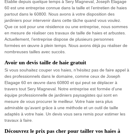
Établie depuis quelque temps à Sery Magneval, Joseph Elagage
60 est une entreprise connue dans la taille et l’entretien de haies
partout dans le 60800. Nous avons à votre disposition des
jardiniers pour intervenir dans cette tâche quand vous voulez.
Que ce soit pour une résidence ou une entreprise, nous sommes
en mesure de réaliser ces travaux de taille de haies et arbustes.
Actuellement, l’entreprise dispose de plusieurs personnes
formées en œuvre à plein temps. Nous avons déjà pu réaliser de
nombreuses tailles avec succès.
Avoir un devis taille de haie gratuit
Si vous souhaitez couper vos haies, n’hésitez pas de faire appel à
des professionnels dans le domaine, comme ceux de Joseph
Elagage 60 en œuvre dans 60800 et qui peut se déplacer à
travers tout Sery Magneval. Notre entreprise est formée d’une
équipe professionnelle de jardiniers paysagistes qui sont en
mesure de vous procurer le meilleur. Votre haie sera plus
admirable qu’avant grâce à une méthode et un outil de taille
adaptés à votre haie. Un devis vous sera remis pour estimer les
travaux à faire.
Découvrez le prix pas cher pour tailler vos haies à