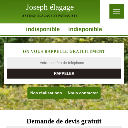
Joseph élagage
ARTISAN ELAGAGE ET PAYSAGISTE
indisponible
indisponible
ON VOUS RAPPELLE GRATUITEMENT
Nos réalisations
Nous contacter
Demande de devis gratuit