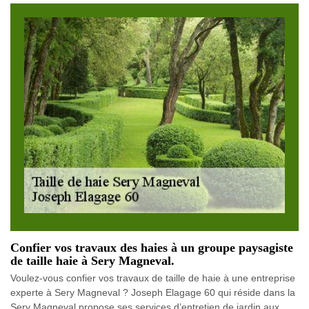
Confier vos travaux des haies à un groupe paysagiste
de taille haie à Sery Magneval.
Voulez-vous confier vos travaux de taille de haie à une entreprise
experte à Sery Magneval ? Joseph Elagage 60 qui réside dans la
Sery Magneval propose ses services d’entretien de jardin aux