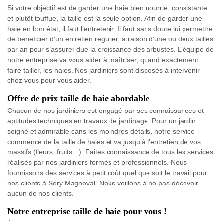
Si votre objectif est de garder une haie bien nourrie, consistante
et plutôt touffue, la taille est la seule option. Afin de garder une
haie en bon état, il faut l’entretenir. Il faut sans doute lui permettre
de bénéficier d’un entretien régulier, à raison d’une ou deux tailles
par an pour s’assurer due la croissance des arbustes. L’équipe de
notre entreprise va vous aider à maîtriser, quand exactement
faire tailler, les haies. Nos jardiniers sont disposés à intervenir
chez vous pour vous aider.
Offre de prix taille de haie abordable
Chacun de nos jardiniers est engagé par ses connaissances et
aptitudes techniques en travaux de jardinage. Pour un jardin
soigné et admirable dans les moindres détails, notre service
commence de la taille de haies et va jusqu’à l’entretien de vos
massifs (fleurs, fruits…). Faites connaissance de tous les services
réalisés par nos jardiniers formés et professionnels. Nous
fournissons des services à petit coût quel que soit le travail pour
nos clients à Sery Magneval. Nous veillons à ne pas décevoir
aucun de nos clients.
Notre entreprise taille de haie pour vous !