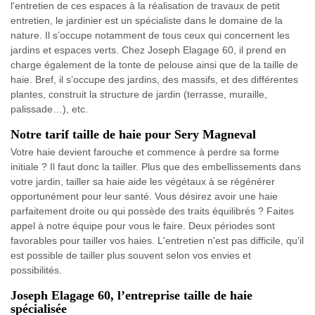
l'entretien de ces espaces à la réalisation de travaux de petit
entretien, le jardinier est un spécialiste dans le domaine de la
nature. Il s’occupe notamment de tous ceux qui concernent les
jardins et espaces verts. Chez Joseph Elagage 60, il prend en
charge également de la tonte de pelouse ainsi que de la taille de
haie. Bref, il s’occupe des jardins, des massifs, et des différentes
plantes, construit la structure de jardin (terrasse, muraille,
palissade…), etc.
Notre tarif taille de haie pour Sery Magneval
Votre haie devient farouche et commence à perdre sa forme
initiale ? Il faut donc la tailler. Plus que des embellissements dans
votre jardin, tailler sa haie aide les végétaux à se régénérer
opportunément pour leur santé. Vous désirez avoir une haie
parfaitement droite ou qui possède des traits équilibrés ? Faites
appel à notre équipe pour vous le faire. Deux périodes sont
favorables pour tailler vos haies. L'entretien n'est pas difficile, qu’il
est possible de tailler plus souvent selon vos envies et
possibilités.
Joseph Elagage 60, l’entreprise taille de haie
spécialisée