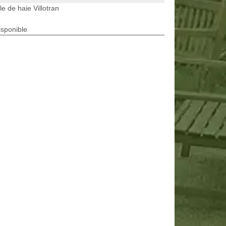
lle de haie Villotran
isponible