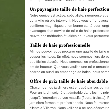
Un paysagiste taille de haie perfectio
Notre équipe est active, spécialiste, rigoureuse e
de la ville où elle intervient. Nous vous offrons aus
conifères magnifiques et en bonne santé pour longt
avantages d’un service de taille de haies profession
œuvre des méthodes étudiées pour vous permettre de
Taille de haie professionnelle
Afin de pouvoir vous procurer une qualité de taill
couper les haies. En effet, nous sommes fiers de po
et difficiles d’accès. Nous sommes les professionne
cm de hauteur. Que vous vouliez une taille annuelle
cèdres ou aussi un émondage de haies, nous sommes
Offre de prix taille de haie abordable
Chacun de nos jardiniers est engagé par ses connai
Pour un jardin soigné et admirable dans les moindre
jusqu’à l’entretien de vos massifs (fleurs, fruits…)
jardiniers formés et professionnels. Nous fournissons
clients à Villotran. Nous veillons à ne pas décevoir 