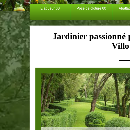
Elagueur 60
Pose de clôture 60
Abatta
Jardinier passionné p
Vill