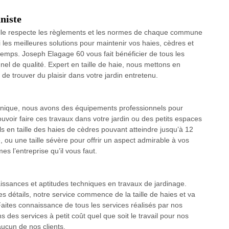
nniste
t elle respecte les règlements et les normes de chaque commune
si les meilleures solutions pour maintenir vos haies, cèdres et
emps. Joseph Elagage 60 vous fait bénéficier de tous les
nel de qualité. Expert en taille de haie, nous mettons en
 trouver du plaisir dans votre jardin entretenu.
e unique, nous avons des équipements professionnels pour
uvoir faire ces travaux dans votre jardin ou des petits espaces
ls en taille des haies de cèdres pouvant atteindre jusqu’à 12
, ou une taille sévère pour offrir un aspect admirable à vos
 l’entreprise qu’il vous faut.
ssances et aptitudes techniques en travaux de jardinage.
s détails, notre service commence de la taille de haies et va
. Faites connaissance de tous les services réalisés par nos
 des services à petit coût quel que soit le travail pour nos
aucun de nos clients.