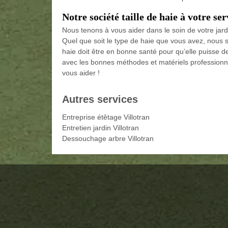
Notre société taille de haie à votre ser
Nous tenons à vous aider dans le soin de votre jar
Quel que soit le type de haie que vous avez, nous 
haie doit être en bonne santé pour qu’elle puisse de
avec les bonnes méthodes et matériels professionnel
vous aider !
Autres services
Entreprise étêtage Villotran
Entretien jardin Villotran
Dessouchage arbre Villotran