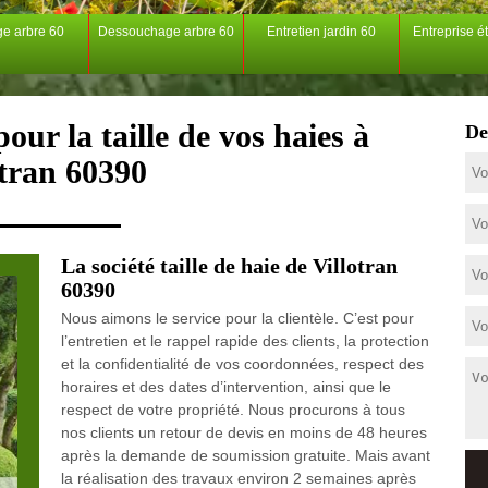
ge arbre 60
Dessouchage arbre 60
Entretien jardin 60
Entreprise é
our la taille de vos haies à
De
otran 60390
La société taille de haie de Villotran
60390
Nous aimons le service pour la clientèle. C’est pour
l’entretien et le rappel rapide des clients, la protection
et la confidentialité de vos coordonnées, respect des
horaires et des dates d’intervention, ainsi que le
respect de votre propriété. Nous procurons à tous
nos clients un retour de devis en moins de 48 heures
après la demande de soumission gratuite. Mais avant
la réalisation des travaux environ 2 semaines après