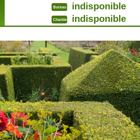
indisponible
Bureau
indisponible
Chantier