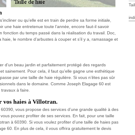
Tai
n
ind
’incliner ou qu’elle est en train de perdre sa forme initiale,
ir une haie entretenue toute l’année, encore faut-il savoir
 en fonction du temps passé dans la réalisation du travail. Doc,
la haie, le nombre d’arbustes à couper et s’il y a, ramassage et
er d’un beau jardin et parfaitement protégé des regards
 et sainement. Pour cela, il faut qu'elle gagne une esthétique
sse par une taille de haie régulière. Si vous n’êtes pas sûr
rofessionnels dans le domaine. Comme Joseph Elagage 60 est
 travaux à faire.
 vos haies à Villotran.
à 60390, vous propose des services d’une grande qualité à des
ous pouvez profiter de ses services. En fait, pour une taille
llotran à 60390. Si vous voulez profiter d’une taille de haies pas
e 60. En plus de cela, il vous offrira gratuitement le devis