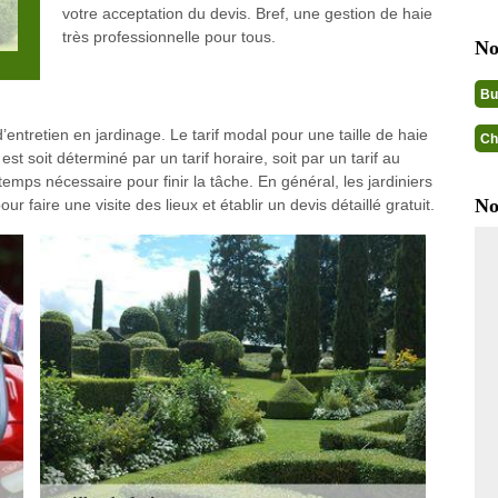
votre acceptation du devis. Bref, une gestion de haie
très professionnelle pour tous.
No
Bu
d’entretien en jardinage. Le tarif modal pour une taille de haie
Ch
st soit déterminé par un tarif horaire, soit par un tarif au
e temps nécessaire pour finir la tâche. En général, les jardiniers
No
ur faire une visite des lieux et établir un devis détaillé gratuit.