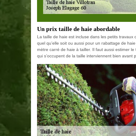
Un prix taille de haie abordable
La taille de haie est incluse dans les petits travaux 
quel qu’elle soit ou aussi pour un rabattage de haie e
mètre carré de haie à tailler. Il faut aussi estimer l
qui s’occupent de la taille interviennent bien avant po