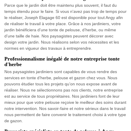
Parce que le jardin doit être maintenu plus souvent, il faut du
temps étendu pour le faire. Si vous n'avez pas trop de temps pour
le réaliser, Joseph Elagage 60 est disponible pour tout Angy afin
de réaliser le travail à votre place. Grâce à nos jardiniers, votre
jardin bénéficiera d’une tonte de pelouse, d’herbe, ou même
d’une taille de haie. Nos paysagistes peuvent décorer avec
design votre jardin. Nous réalisons selon vos nécessites et les
normes en vigueur des travaux à entreprendre.
Professionnalisme inégalé de notre entreprise tonte
d'herbe
Nos paysagistes jardiniers sont capables de vous rendre des
services en tonte d’herbe, pelouse et gazon chez vous. Nous
pouvons étudier tous les projets qu’on nous expose avant de
réaliser. Nous ne sélectionnons pas nos clients, notre entreprise
est au service de tous propriétaires. Nos jardiniers font de leur
mieux pour que votre pelouse reçoive le meilleur des soins durant
notre intervention. Nos savoir-faire et notre sérieux dans le travail
nous permettent de faire convenir le traitement choisi à votre type
de gazon.