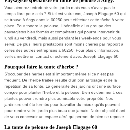
Paysagiste spécialiste en tonte de pelouse à Angy.
Vous aimerez entretenir votre jardin mais vous n’avez pas le
temps libre pour cela ? Si tel est votre cas, Joseph Elagage 60 qui
se trouve à Angy dans le 60250 peut effectuer cette tâche à votre
place. Pour tondre la pelouse, il bénéficie d’un groupe des
paysagistes bien formés et compétents qui pourra intervenir du
lundi au vendredi, mais aussi pendant les week-ends pour vous
servir. De plus, leurs prestations sont moins chères par rapport à
celles des autres entreprises à 60250. Pour plus d’information,
veillez mettre en contact directement avec Joseph Elagage 60.
Pourquoi faire la tonte d’herbe ?
S’occuper des herbes est si important même si ce n’est pas
fréquent. De l’herbe traitée résulte d’un bon arrosage et de la
répétition de sa tonte. La généralité des jardins ont une surface
conçue pour planter l’herbe et la pelouse. Bien évidemment, ces
plantes peuvent rendre plus admirable votre propriété. Nos
jardiniers ont été formés pour travailler du mieux qu’ils peuvent
pour rendre votre jardin plus beau que jamais. Notre objectif étant
de vous concevoir un espace aéré qui permet de bien se reposer.
La tonte de pelouse de Joseph Elagage 60