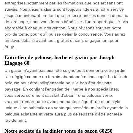
entreprises notamment par les formations que nos artisans ont
suivies. Nos anciens clients sont toujours fidèles à notre service
jusqu’à maintenant. En tant que professionnelles dans le domaine
de jardinage, nous vous ferons bénéficier d’un rapport qualité-prix
abordable à chaque intervention. Nous révisons souvent notre
prix de tonte, pour qu’il puisse défier la concurrence. Vous aurez
un devis détaillé avant tout, gratuit et sans engagement pour
Angy.
Entretien de pelouse, herbe et gazon par Joseph
Elagage 60
Un gazon n’ayant pas bien été soigné peut donner à votre jardin
l’air négligé comme un terrain abandonné et inoccupé. La taille de
pelouse peut être indispensable pour le bon état de votre
paysage. En confiant l’entretien de l’herbe à nos spécialistes,
vous serez sûrement satisfait d’obtenir une pelouse verte,
vraiment remarquable avec une hauteur équilibrée et un style
unique. Une habitation en vente qui possède un jardin ayant de la
pelouse éclatante et verte aura plus de réussite d’être achetée
rapidement.
Notre société de jardinier tonte de gazon 60250