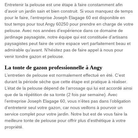
Entretenir la pelouse est une étape à faire constamment afin
d’avoir un jardin sain et bien construit. Si vous manquez de temps
pour le faire, l’entreprise Joseph Elagage 60 est disponible en
tout temps pour tout Angy 60250 pour prendre en charge de votre
pelouse. Avec nos années d’expérience dans ce domaine de
jardinage paysagiste, notre équipe qui est constituée d’artisans
paysagistes peut faire de votre espace vert parfaitement beau et
admirable qu’avant. N’hésitez pas de faire appel à nous pour
venir tondre gazon et pelouse.
La tonte de gazon professionnelle à Angy
L’entretien de pelouse est normalement effectué en été. C’est
durant la période sèche que cette étape est pratique à réaliser.
L’état de la pelouse dépend de l’arrosage qui lui est accordé ainsi
que de la répétition de sa tonte (2 fois par semaine). Avec
l’entreprise Joseph Elagage 60, vous n’êtes pas dans l’obligation
d’entretenir seul votre gazon, car nous veillons à pourvoir un
service complet pour votre jardin. Notre but est de vous faire la
meilleure tonte de pelouse pour offrir plus d’esthétique à votre
propriété.