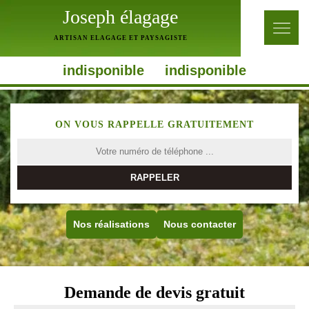
Joseph élagage
ARTISAN ELAGAGE ET PAYSAGISTE
indisponible
indisponible
ON VOUS RAPPELLE GRATUITEMENT
Nos réalisations
Nous contacter
Demande de devis gratuit