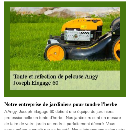
Notre entreprise de jardiniers pour tondre l'herbe
A Angy, Joseph Elagage 60 détient une équipe de jardiniers
professionnelle en tonte d’herbe. Nos jardiniers sont en mesure
de faire de votre jardin un endroit parfaitement décoré. Vous
serez même aveuglé par sa beauté. Nous intervenons selon votre