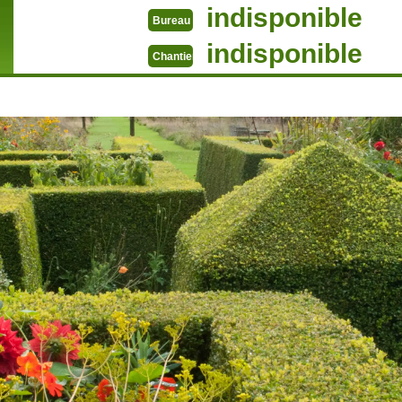
indisponible
Bureau
indisponible
Chantier