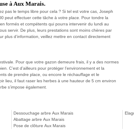
ouse à Aux Marais.
z pas le temps libre pour cela ? Si tel est votre cas, Joseph
 peut effectuer cette tâche à votre place. Pour tondre la
ien formés et compétents qui pourra intervenir du lundi au
us servir. De plus, leurs prestations sont moins chères par
r plus d’information, veillez mettre en contact directement
 estivale. Pour que votre gazon demeure frais, il y a des normes
en. C’est d’ailleurs pour protéger l’environnement et la
ts de prendre place, ou encore le réchauffage et le
r lieu, il faut raser les herbes à une hauteur de 5 cm environ
erbe s’impose également.
Dessouchage arbre Aux Marais
Elag
Abattage arbre Aux Marais
Pose de clôture Aux Marais