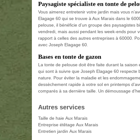
Paysagiste spécialiste en tonte de pel
Vous aimerez entretenir votre jardin mais vous n’ave
Elagage 60 qui se trouve à Aux Marais dans le 60000
pelouse, il bénéficie d’un groupe des paysagistes b
vendredi, mais aussi pendant les week-ends pour vo
rapport à celles des autres entreprises à 60000. Pou
avec Joseph Elagage 60.
Bases en tonte de gazon
La tonte de pelouse doit être faite durant la saison
qui sont à suivre que Joseph Elagage 60 respecte bi
nature. Pour éviter la maladie et les endommagemen
dessèchement rapide à votre sol en printemps d’avoi
comparés à sa dernière taille. Un démoussage d’h
Autres services
Taille de haie Aux Marais
Entreprise étêtage Aux Marais
Entretien jardin Aux Marais