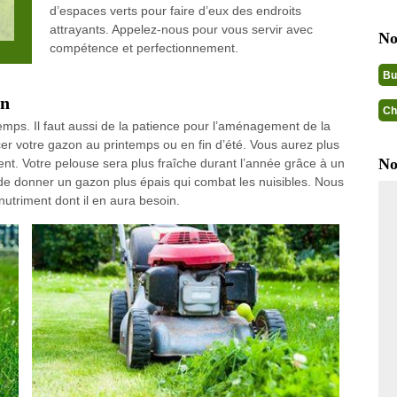
d’espaces verts pour faire d’eux des endroits
attrayants. Appelez-nous pour vous servir avec
No
compétence et perfectionnement.
Bu
on
Ch
mps. Il faut aussi de la patience pour l’aménagement de la
 votre gazon au printemps ou en fin d’été. Vous aurez plus
No
nt. Votre pelouse sera plus fraîche durant l’année grâce à un
de donner un gazon plus épais qui combat les nuisibles. Nous
 nutriment dont il en aura besoin.