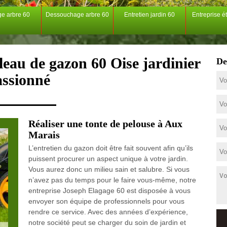
ge arbre 60
Dessouchage arbre 60
Entretien jardin 60
Entreprise é
leau de gazon 60 Oise jardinier
De
assionné
Réaliser une tonte de pelouse à Aux
Marais
L’entretien du gazon doit être fait souvent afin qu’ils
puissent procurer un aspect unique à votre jardin.
Vous aurez donc un milieu sain et salubre. Si vous
n’avez pas du temps pour le faire vous-même, notre
entreprise Joseph Elagage 60 est disposée à vous
envoyer son équipe de professionnels pour vous
rendre ce service. Avec des années d’expérience,
notre société peut se charger du soin de jardin et