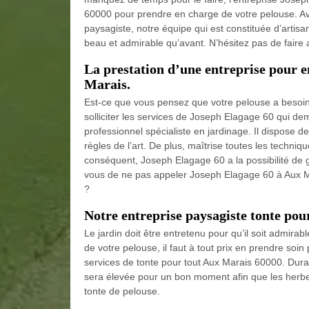
60000 pour prendre en charge de votre pelouse. A
paysagiste, notre équipe qui est constituée d’artis
beau et admirable qu’avant. N’hésitez pas de faire
La prestation d’une entreprise pour e
Marais.
Est-ce que vous pensez que votre pelouse a besoin d’u
solliciter les services de Joseph Elagage 60 qui d
professionnel spécialiste en jardinage. Il dispose 
règles de l’art. De plus, maîtrise toutes les techni
conséquent, Joseph Elagage 60 a la possibilité de ga
vous de ne pas appeler Joseph Elagage 60 à Aux Ma
?
Notre entreprise paysagiste tonte pour
Le jardin doit être entretenu pour qu’il soit admirab
de votre pelouse, il faut à tout prix en prendre soi
services de tonte pour tout Aux Marais 60000. Durant
sera élevée pour un bon moment afin que les herbes
tonte de pelouse.