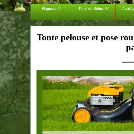
Elagueur 60
Pose de clôture 60
Abatta
Tonte pelouse et pose rou
p