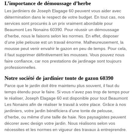
L’importance de démoussage d’herbe
Les jardiniers de Joseph Elagage 60 peuvent vous aider avec
détermination dans le respect de votre budget. En tout cas, nos
services sont procurés à un prix vraiment abordable pour
Beaumont Les Nonains 60390. Pour réussir un démoussage
d’herbe, nous le faisons selon les normes. En effet, disposer
d’une jolie pelouse est un travail énorme. Malheureusement, la
mousse peut venir envahir le gazon en peu de temps. Pour cela,
il faut supprimer définitivement les mousses. Vous pouvez nous
faire confiance, car nos prestations de jardinage sont toujours
professionnelles.
Notre société de jardinier tonte de gazon 60390
Parce que le jardin doit être maintenu plus souvent, il faut du
temps étendu pour le faire. Si vous n'avez pas trop de temps pour
le réaliser, Joseph Elagage 60 est disponible pour tout Beaumont
Les Nonains afin de réaliser le travail à votre place. Grâce à nos
jardiniers, votre jardin bénéficiera d’une tonte de pelouse,
d’herbe, ou même d’une taille de haie. Nos paysagistes peuvent
décorer avec design votre jardin. Nous réalisons selon vos
nécessites et les normes en vigueur des travaux à entreprendre.