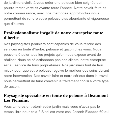
de jardiniers vielle à vous créer une pelouse bien soignée qui
pourra rester verte et vivante toute l’année. Notre savoir-faire et
notre connaissance, avec nos méthodes approfondies nous
permettent de rendre votre pelouse plus abondante et vigoureuse
que d’autres.
Professionnalisme inégalé de notre entreprise tonte
d'herbe
Nos paysagistes jardiniers sont capables de vous rendre des
services en tonte d’herbe, pelouse et gazon chez vous. Nous
pouvons étudier tous les projets qu’on nous expose avant de
réaliser. Nous ne sélectionnons pas nos clients, notre entreprise
est au service de tous propriétaires. Nos jardiniers font de leur
mieux pour que votre pelouse reçoive le meilleur des soins durant
notre intervention. Nos savoir-faire et notre sérieux dans le travail
nous permettent de faire convenir le traitement choisi à votre type
de gazon.
Paysagiste spécialiste en tonte de pelouse à Beaumont
Les Nonains.
Vous aimerez entretenir votre jardin mais vous n’avez pas le
temps libre pour cela ? Si tel est votre cas, Joseph Elagage 60 qui