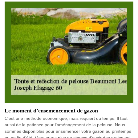
Le moment d’ensemencement de gazon
C’est une méthode économique, mais requiert du temps. Il faut
aussi de la patience pour l’aménagement de la pelouse. Nous
sommes disponibles pour ensemencer votre gazon au printemps
ou en fin d’été. Vous aurez plus de chance d’avoir des grains qui