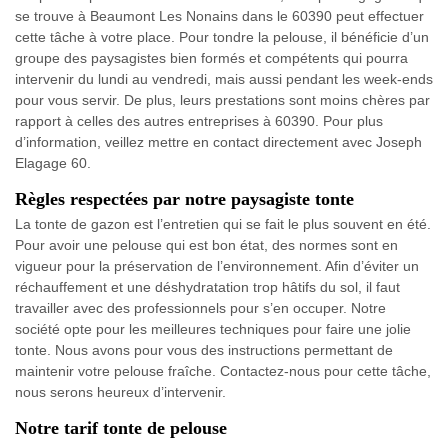
se trouve à Beaumont Les Nonains dans le 60390 peut effectuer
cette tâche à votre place. Pour tondre la pelouse, il bénéficie d’un
groupe des paysagistes bien formés et compétents qui pourra
intervenir du lundi au vendredi, mais aussi pendant les week-ends
pour vous servir. De plus, leurs prestations sont moins chères par
rapport à celles des autres entreprises à 60390. Pour plus
d’information, veillez mettre en contact directement avec Joseph
Elagage 60.
Règles respectées par notre paysagiste tonte
La tonte de gazon est l’entretien qui se fait le plus souvent en été.
Pour avoir une pelouse qui est bon état, des normes sont en
vigueur pour la préservation de l’environnement. Afin d’éviter un
réchauffement et une déshydratation trop hâtifs du sol, il faut
travailler avec des professionnels pour s’en occuper. Notre
société opte pour les meilleures techniques pour faire une jolie
tonte. Nous avons pour vous des instructions permettant de
maintenir votre pelouse fraîche. Contactez-nous pour cette tâche,
nous serons heureux d’intervenir.
Notre tarif tonte de pelouse