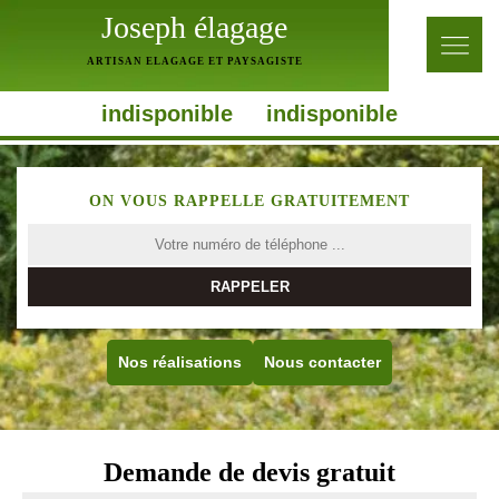
Joseph élagage
ARTISAN ELAGAGE ET PAYSAGISTE
indisponible
indisponible
ON VOUS RAPPELLE GRATUITEMENT
Nos réalisations
Nous contacter
Demande de devis gratuit