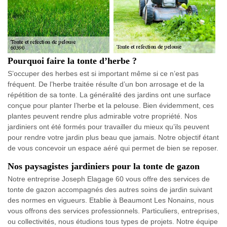
Pourquoi faire la tonte d’herbe ?
S’occuper des herbes est si important même si ce n’est pas
fréquent. De l’herbe traitée résulte d’un bon arrosage et de la
répétition de sa tonte. La généralité des jardins ont une surface
conçue pour planter l’herbe et la pelouse. Bien évidemment, ces
plantes peuvent rendre plus admirable votre propriété. Nos
jardiniers ont été formés pour travailler du mieux qu’ils peuvent
pour rendre votre jardin plus beau que jamais. Notre objectif étant
de vous concevoir un espace aéré qui permet de bien se reposer.
Nos paysagistes jardiniers pour la tonte de gazon
Notre entreprise Joseph Elagage 60 vous offre des services de
tonte de gazon accompagnés des autres soins de jardin suivant
des normes en vigueurs. Etablie à Beaumont Les Nonains, nous
vous offrons des services professionnels. Particuliers, entreprises,
ou collectivités, nous étudions tous types de projets. Notre équipe