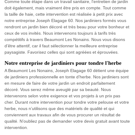
Comme toute étape dans un travail sanitaire, l’entretien de jardin
doit également, mais vraiment être pris en compte. Tout comme
la taille de haie, cette intervention est réalisée à petit prix avec
notre entreprise Joseph Elagage 60. Nos jardiniers formés vous
rendront un jardin bien décoré et très beau pour votre bonheur et
ceux de vos invités. Nous intervenons toujours à tarifs très
compétitifs à travers Beaumont Les Nonains. Nous vous disons
d’être attentif, car il faut sélectionner la meilleure entreprise
paysagiste. Favorisez celles qui sont agréées et éprouvées.
Notre entreprise de jardiniers pour tondre l'herbe
A Beaumont Les Nonains, Joseph Elagage 60 détient une équipe
de jardiniers professionnelle en tonte d’herbe. Nos jardiniers sont
en mesure de faire de votre jardin un endroit parfaitement
décoré. Vous serez même aveuglé par sa beauté. Nous
intervenons selon votre exigence et vos projets à un prix pas
cher. Durant notre intervention pour tondre votre pelouse et votre
herbe, nous n’utilisons que des matériels de qualité et qui
conviennent aux travaux afin de vous procurer un résultat de
qualité. N’oubliez pas de demander votre devis gratuit avant toute
intervention.