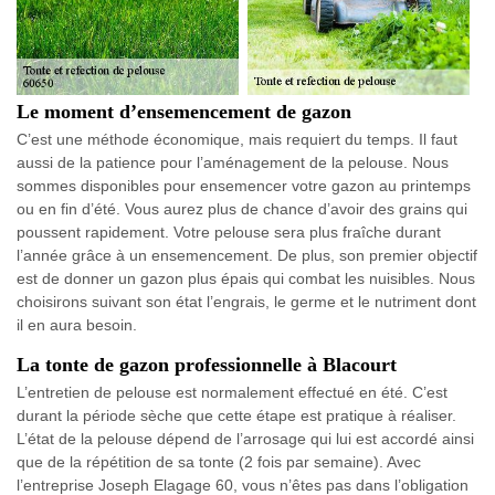
Le moment d’ensemencement de gazon
C’est une méthode économique, mais requiert du temps. Il faut
aussi de la patience pour l’aménagement de la pelouse. Nous
sommes disponibles pour ensemencer votre gazon au printemps
ou en fin d’été. Vous aurez plus de chance d’avoir des grains qui
poussent rapidement. Votre pelouse sera plus fraîche durant
l’année grâce à un ensemencement. De plus, son premier objectif
est de donner un gazon plus épais qui combat les nuisibles. Nous
choisirons suivant son état l’engrais, le germe et le nutriment dont
il en aura besoin.
La tonte de gazon professionnelle à Blacourt
L’entretien de pelouse est normalement effectué en été. C’est
durant la période sèche que cette étape est pratique à réaliser.
L’état de la pelouse dépend de l’arrosage qui lui est accordé ainsi
que de la répétition de sa tonte (2 fois par semaine). Avec
l’entreprise Joseph Elagage 60, vous n’êtes pas dans l’obligation