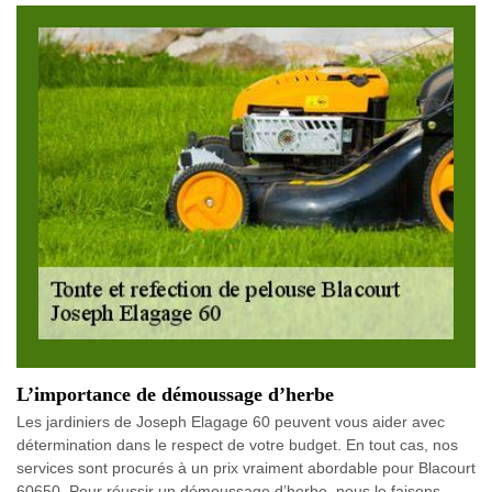
L’importance de démoussage d’herbe
Les jardiniers de Joseph Elagage 60 peuvent vous aider avec
détermination dans le respect de votre budget. En tout cas, nos
services sont procurés à un prix vraiment abordable pour Blacourt
60650. Pour réussir un démoussage d’herbe, nous le faisons