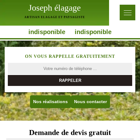
Joseph élagage
ARTISAN ELAGAGE ET PAYSAGISTE
indisponible
indisponible
ON VOUS RAPPELLE GRATUITEMENT
Nos réalisations
Nous contacter
Demande de devis gratuit