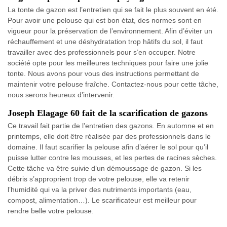
La tonte de gazon est l’entretien qui se fait le plus souvent en été.
Pour avoir une pelouse qui est bon état, des normes sont en
vigueur pour la préservation de l’environnement. Afin d’éviter un
réchauffement et une déshydratation trop hâtifs du sol, il faut
travailler avec des professionnels pour s’en occuper. Notre
société opte pour les meilleures techniques pour faire une jolie
tonte. Nous avons pour vous des instructions permettant de
maintenir votre pelouse fraîche. Contactez-nous pour cette tâche,
nous serons heureux d’intervenir.
Joseph Elagage 60 fait de la scarification de gazons
Ce travail fait partie de l’entretien des gazons. En automne et en
printemps, elle doit être réalisée par des professionnels dans le
domaine. Il faut scarifier la pelouse afin d’aérer le sol pour qu’il
puisse lutter contre les mousses, et les pertes de racines sèches.
Cette tâche va être suivie d’un démoussage de gazon. Si les
débris s’approprient trop de votre pelouse, elle va retenir
l’humidité qui va la priver des nutriments importants (eau,
compost, alimentation…). Le scarificateur est meilleur pour
rendre belle votre pelouse.