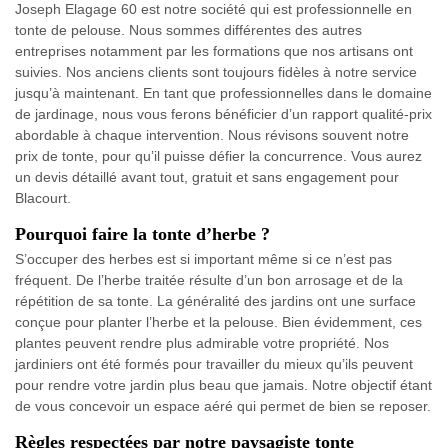
Joseph Elagage 60 est notre société qui est professionnelle en
tonte de pelouse. Nous sommes différentes des autres
entreprises notamment par les formations que nos artisans ont
suivies. Nos anciens clients sont toujours fidèles à notre service
jusqu’à maintenant. En tant que professionnelles dans le domaine
de jardinage, nous vous ferons bénéficier d’un rapport qualité-prix
abordable à chaque intervention. Nous révisons souvent notre
prix de tonte, pour qu’il puisse défier la concurrence. Vous aurez
un devis détaillé avant tout, gratuit et sans engagement pour
Blacourt.
Pourquoi faire la tonte d’herbe ?
S’occuper des herbes est si important même si ce n’est pas
fréquent. De l’herbe traitée résulte d’un bon arrosage et de la
répétition de sa tonte. La généralité des jardins ont une surface
conçue pour planter l’herbe et la pelouse. Bien évidemment, ces
plantes peuvent rendre plus admirable votre propriété. Nos
jardiniers ont été formés pour travailler du mieux qu’ils peuvent
pour rendre votre jardin plus beau que jamais. Notre objectif étant
de vous concevoir un espace aéré qui permet de bien se reposer.
Règles respectées par notre paysagiste tonte