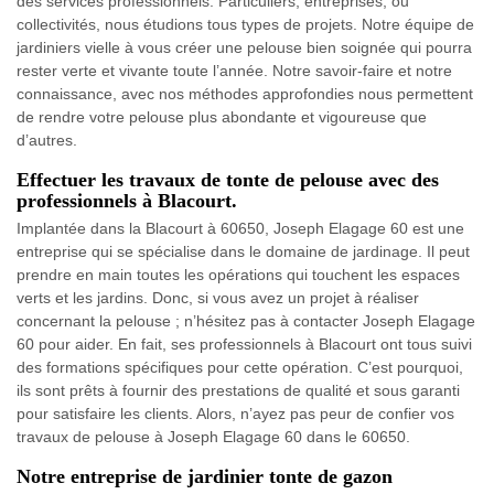
des services professionnels. Particuliers, entreprises, ou
collectivités, nous étudions tous types de projets. Notre équipe de
jardiniers vielle à vous créer une pelouse bien soignée qui pourra
rester verte et vivante toute l’année. Notre savoir-faire et notre
connaissance, avec nos méthodes approfondies nous permettent
de rendre votre pelouse plus abondante et vigoureuse que
d’autres.
Effectuer les travaux de tonte de pelouse avec des
professionnels à Blacourt.
Implantée dans la Blacourt à 60650, Joseph Elagage 60 est une
entreprise qui se spécialise dans le domaine de jardinage. Il peut
prendre en main toutes les opérations qui touchent les espaces
verts et les jardins. Donc, si vous avez un projet à réaliser
concernant la pelouse ; n’hésitez pas à contacter Joseph Elagage
60 pour aider. En fait, ses professionnels à Blacourt ont tous suivi
des formations spécifiques pour cette opération. C’est pourquoi,
ils sont prêts à fournir des prestations de qualité et sous garanti
pour satisfaire les clients. Alors, n’ayez pas peur de confier vos
travaux de pelouse à Joseph Elagage 60 dans le 60650.
Notre entreprise de jardinier tonte de gazon