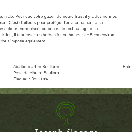
 estivale. Pour que votre gazon demeure frais, il y a des normes
en. C’est d’ailleurs pour protéger l’environnement et la
ts de prendre place, ou encore le réchauffage et le
r lieu, il faut raser les herbes à une hauteur de 5 cm environ
erbe s’impose également.
Abattage arbre Boullarre
Entre
Pose de clôture Boullarre
Elagueur Boullarre