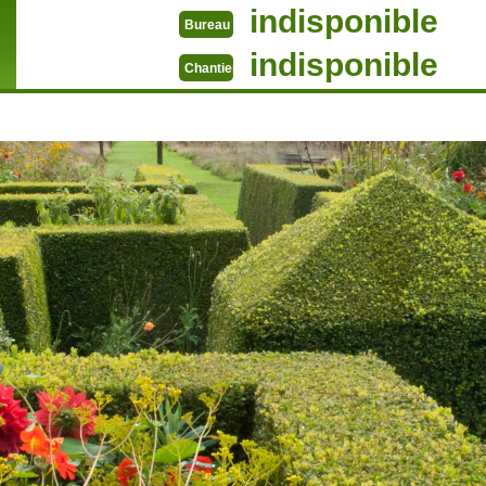
indisponible
Bureau
indisponible
Chantier