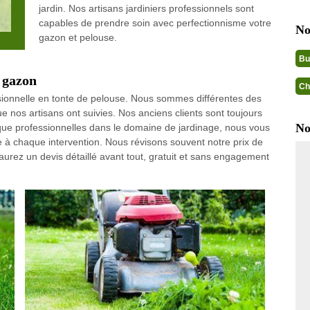
jardin. Nos artisans jardiniers professionnels sont
capables de prendre soin avec perfectionnisme votre
No
gazon et pelouse.
Bu
e gazon
Ch
sionnelle en tonte de pelouse. Nous sommes différentes des
 nos artisans ont suivies. Nos anciens clients sont toujours
No
t que professionnelles dans le domaine de jardinage, nous vous
le à chaque intervention. Nous révisons souvent notre prix de
 aurez un devis détaillé avant tout, gratuit et sans engagement