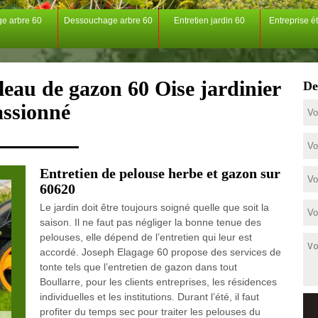
ge arbre 60
Dessouchage arbre 60
Entretien jardin 60
Entreprise é
leau de gazon 60 Oise jardinier
De
assionné
Entretien de pelouse herbe et gazon sur
60620
Le jardin doit être toujours soigné quelle que soit la
saison. Il ne faut pas négliger la bonne tenue des
pelouses, elle dépend de l’entretien qui leur est
accordé. Joseph Elagage 60 propose des services de
tonte tels que l’entretien de gazon dans tout
Boullarre, pour les clients entreprises, les résidences
individuelles et les institutions. Durant l’été, il faut
profiter du temps sec pour traiter les pelouses du