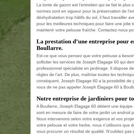
La tonte de gazon est l’entretien qui se fait le plus
normes sont en vigueur pour la préservation de l’e
déshydratation trop hâtifs du sol, il faut travailler
pour les meilleures techniques pour faire une jolie
maintenir votre pelouse fraîche. Contactez-nous pou
La prestation d’une entreprise pour en
Boullarre.
Est-ce que vous pensez que votre pelouse a besoin d’u
solliciter les services de Joseph Elagage 60 qui de
professionnel spécialiste en jardinage. Il dispose 
règles de l’art. De plus, maîtrise toutes les techni
conséquent, Joseph Elagage 60 a la possibilité de ga
vous de ne pas appeler Joseph Elagage 60 à Boulla
Notre entreprise de jardiniers pour t
A Boullarre, Joseph Elagage 60 détient une équipe d
sont en mesure de faire de votre jardin un endroi
Nous intervenons selon votre exigence et vos projet
votre pelouse et votre herbe, nous n’utilisons que d
vous procurer un résultat de qualité. N’oubliez pas 