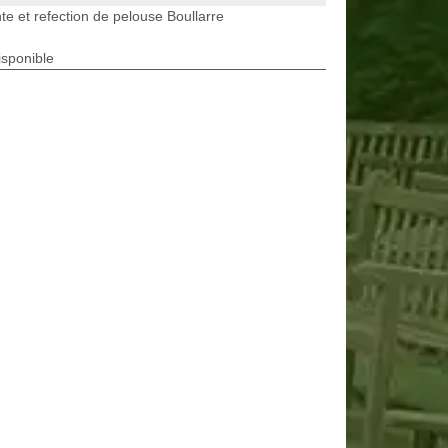
te et refection de pelouse Boullarre
isponible