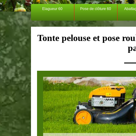
Elagueur 60
Pose de clôture 60
Abatta
Tonte pelouse et pose rou
p