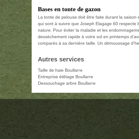
Bases en tonte de gazon
La tonte de pelouse doit être faite durant la saison
qui sont à suivre que Joseph Elagage 60 respecte bi
nature. Pour éviter la maladie et les endommagemen
dessèchement rapide à votre sol en printemps d’avoi
comparés à sa dernière taille. Un démoussage d’h
Autres services
Taille de haie Boullarre
Entreprise étêtage Boullarre
Dessouchage arbre Boullarre