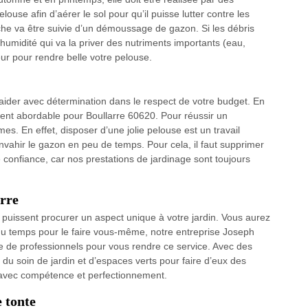
elouse afin d’aérer le sol pour qu’il puisse lutter contre les
che va être suivie d’un démoussage de gazon. Si les débris
l’humidité qui va la priver des nutriments importants (eau,
eur pour rendre belle votre pelouse.
aider avec détermination dans le respect de votre budget. En
ment abordable pour Boullarre 60620. Pour réussir un
s. En effet, disposer d’une jolie pelouse est un travail
ahir le gazon en peu de temps. Pour cela, il faut supprimer
confiance, car nos prestations de jardinage sont toujours
arre
ls puissent procurer un aspect unique à votre jardin. Vous aurez
 du temps pour le faire vous-même, notre entreprise Joseph
 de professionnels pour vous rendre ce service. Avec des
du soin de jardin et d’espaces verts pour faire d’eux des
r avec compétence et perfectionnement.
e tonte