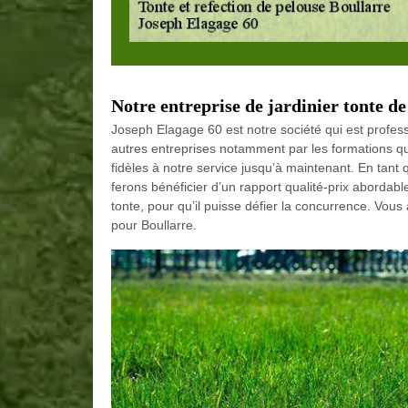
Notre entreprise de jardinier tonte d
Joseph Elagage 60 est notre société qui est profes
autres entreprises notamment par les formations que
fidèles à notre service jusqu’à maintenant. En tan
ferons bénéficier d’un rapport qualité-prix abordab
tonte, pour qu’il puisse défier la concurrence. Vous
pour Boullarre.