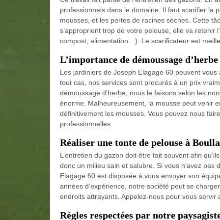
professionnels dans le domaine. Il faut scarifier la p
mousses, et les pertes de racines sèches. Cette tâ
s’approprient trop de votre pelouse, elle va retenir 
compost, alimentation…). Le scarificateur est meill
L’importance de démoussage d’herbe
Les jardiniers de Joseph Elagage 60 peuvent vous 
tout cas, nos services sont procurés à un prix vrai
démoussage d’herbe, nous le faisons selon les norme
énorme. Malheureusement, la mousse peut venir env
définitivement les mousses. Vous pouvez nous faire 
professionnelles.
Réaliser une tonte de pelouse à Boull
L’entretien du gazon doit être fait souvent afin qu’i
donc un milieu sain et salubre. Si vous n’avez pas
Elagage 60 est disposée à vous envoyer son équipe
années d’expérience, notre société peut se charger 
endroits attrayants. Appelez-nous pour vous servi
Règles respectées par notre paysagist