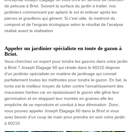
de pelouse à Briot. Suivant la surface du jardin à traiter, nos
jardiniers commencent par aplanir le sol et enlever après les
pierres et gravillons qui gênent. Si c'est utile, ils mettront du
compost et de l'engrais écologique selon le résultat de l’analyse
réalisé avant la réalisation.
Appeler un jardinier spécialiste en tonte de gazon à
Briot.
Vous-cherchez un expert pour tondre les gazons dans votre jardin
à Briot ? Joseph Elagage 60 qui réside dans le 60210 dispose
d’un jardinier spécialiste en matière de jardinage qui connait
parfaitement toutes les méthodes pour tondre le gazon. En fait, la
tonte est le meilleur moyen de lutter contre l'envahissement des
mauvaises herbes car en épaississant le gazon elle gêne leur
germination et en stoppant leur montée en graines elle les
empêche de se reproduire et conduit à leur élimination. Donc,
vous pouvez appeler Joseph Elagage 60 dans la Briot si vous
avez besoin d’un coup de main pour prendre en soin votre jardin
à 60210.