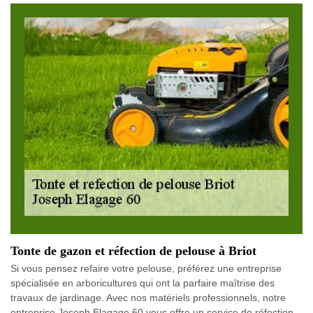
Tonte de gazon et réfection de pelouse à Briot
Si vous pensez refaire votre pelouse, préférez une entreprise
spécialisée en arboricultures qui ont la parfaire maîtrise des
travaux de jardinage. Avec nos matériels professionnels, notre
entreprise Joseph Elagage 60 vous offre un service de réfection