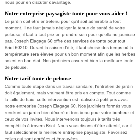
nous pour en discuter davantage.
Notre entreprise paysagiste tonte pour vous aider !
Le jardin doit être entretenu pour qu’il soit admirable à tout
moment. Il ne faut jamais négliger la tenue de santé de votre
pelouse, il faut à tout prix en prendre soin pour qu’elle ne jaunisse
pas. Joseph Elagage 60 offre des services de tonte pour tout
Briot 60210. Durant la saison d’été, il faut choisir des temps où la
température sera élevée pour un bon moment afin que les herbes
soient en bon état. Nos jardiniers assurent bien la meilleure tonte
de pelouse.
Notre tarif tonte de pelouse
Comme toute étape dans un travail sanitaire, l’entretien de jardin
doit également, mais vraiment être pris en compte. Tout comme
la taille de haie, cette intervention est réalisée à petit prix avec
notre entreprise Joseph Elagage 60. Nos jardiniers formés vous
rendront un jardin bien décoré et très beau pour votre bonheur et
ceux de vos invités. Nous intervenons toujours à tarifs très
compétitifs à travers Briot. Nous vous disons d’être attentif, car il
faut sélectionner la meilleure entreprise paysagiste. Favorisez
celles qui sont agréées et éprouvées.