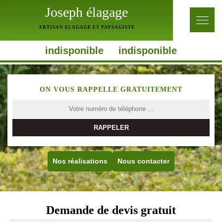
Joseph élagage
ARTISAN ELAGAGE ET PAYSAGISTE
indisponible
indisponible
ON VOUS RAPPELLE GRATUITEMENT
Nos réalisations
Nous contacter
Demande de devis gratuit