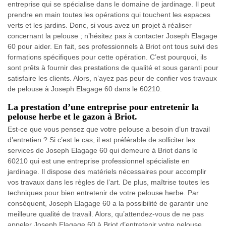
entreprise qui se spécialise dans le domaine de jardinage. Il peut
prendre en main toutes les opérations qui touchent les espaces
verts et les jardins. Donc, si vous avez un projet à réaliser
concernant la pelouse ; n’hésitez pas à contacter Joseph Elagage
60 pour aider. En fait, ses professionnels à Briot ont tous suivi des
formations spécifiques pour cette opération. C’est pourquoi, ils
sont prêts à fournir des prestations de qualité et sous garanti pour
satisfaire les clients. Alors, n’ayez pas peur de confier vos travaux
de pelouse à Joseph Elagage 60 dans le 60210.
La prestation d’une entreprise pour entretenir la
pelouse herbe et le gazon à Briot.
Est-ce que vous pensez que votre pelouse a besoin d’un travail
d’entretien ? Si c’est le cas, il est préférable de solliciter les
services de Joseph Elagage 60 qui demeure à Briot dans le
60210 qui est une entreprise professionnel spécialiste en
jardinage. Il dispose des matériels nécessaires pour accomplir
vos travaux dans les règles de l’art. De plus, maîtrise toutes les
techniques pour bien entretenir de votre pelouse herbe. Par
conséquent, Joseph Elagage 60 a la possibilité de garantir une
meilleure qualité de travail. Alors, qu’attendez-vous de ne pas
appeler Joseph Elagage 60 à Briot d’entretenir votre pelouse