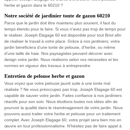
herbe et gazon dans le 60210 ?
Notre société de jardinier tonte de gazon 60210
Parce que le jardin doit être maintenu plus souvent, il faut du
temps étendu pour le faire. Si vous n'avez pas trop de temps pour
le réaliser, Joseph Elagage 60 est disponible pour tout Briot afin
de réaliser le travail à votre place. Grâce à nos jardiniers, votre
jardin bénéficiera d’une tonte de pelouse, d’herbe, ou même
d’une taille de haie. Nos paysagistes peuvent décorer avec
design votre jardin. Nous réalisons selon vos nécessites et les
normes en vigueur des travaux à entreprendre.
Entretien de pelouse herbe et gazon
Vous voyez que votre pelouse jaunit suite à une tonte mal
réalisée ? Ne vous préoccupez pas trop, Joseph Elagage 60 est
capable de sauver votre jardin. Faites confiance à nos jardiniers
réactifs pour son soin. Nous étudions toutes nos idées afin de
pourvoir la qualité dans le réaménagement de votre jardin. Nous
pouvons aussi traiter votre herbe et pelouse pour un traitement
complet. Avec Joseph Elagage 60, votre projet sera bien mis en
œuvre en tout professionnalisme. N’hésitez pas de faire appel à