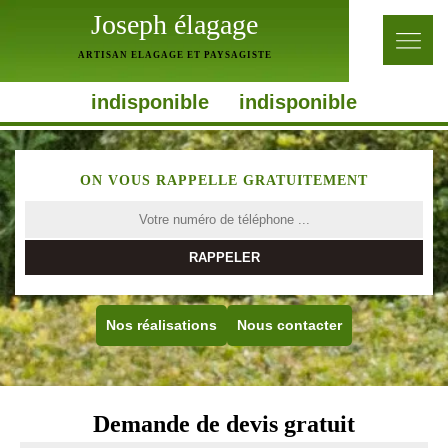
Joseph élagage
ARTISAN ELAGAGE ET PAYSAGISTE
indisponible
indisponible
ON VOUS RAPPELLE GRATUITEMENT
Nos réalisations
Nous contacter
Demande de devis gratuit