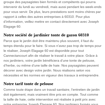
groupe des paysagistes bien formés et compétents qui pourra
intervenir du lundi au vendredi, mais aussi pendant les week-ends
pour vous servir. De plus, leurs prestations sont moins chères par
rapport à celles des autres entreprises à 60310. Pour plus
d’information, veillez mettre en contact directement avec Joseph
Elagage 60.
Notre société de jardinier tonte de gazon 60310
Parce que le jardin doit être maintenu plus souvent, il faut du
temps étendu pour le faire. Si vous n'avez pas trop de temps pour
le réaliser, Joseph Elagage 60 est disponible pour tout
Cannectancourt afin de réaliser le travail à votre place. Grâce à
nos jardiniers, votre jardin bénéficiera d’une tonte de pelouse,
d’herbe, ou même d’une taille de haie. Nos paysagistes peuvent
décorer avec design votre jardin. Nous réalisons selon vos
nécessites et les normes en vigueur des travaux à entreprendre.
Notre tarif tonte de pelouse
Comme toute étape dans un travail sanitaire, l’entretien de jardin
doit également, mais vraiment être pris en compte. Tout comme
la taille de haie, cette intervention est réalisée à petit prix avec
notre entreprise Joseph Elagage 60. Nos jardiniers formés vous