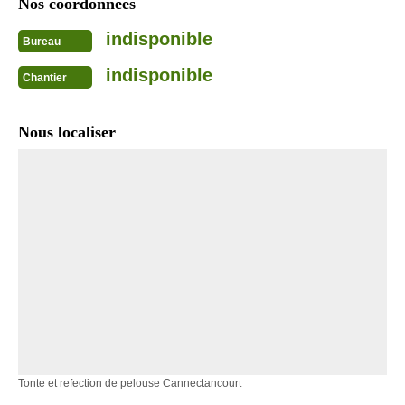
Nos coordonnées
indisponible
Bureau
indisponible
Chantier
Nous localiser
Tonte et refection de pelouse Cannectancourt