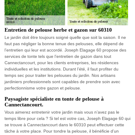
Entretien de pelouse herbe et gazon sur 60310
Le jardin doit être toujours soigné quelle que soit la saison. Il ne
faut pas négliger la bonne tenue des pelouses, elle dépend de
l’entretien qui leur est accordé. Joseph Elagage 60 propose des
services de tonte tels que l’entretien de gazon dans tout
Cannectancourt, pour les clients entreprises, les résidences
individuelles et les institutions. Durant l’été, il faut profiter du
temps sec pour traiter les pelouses du jardin. Nos artisans
jardiniers professionnels sont capables de prendre soin avec
perfectionnisme votre gazon et pelouse.
Paysagiste spécialiste en tonte de pelouse à
Cannectancourt.
Vous aimerez entretenir votre jardin mais vous n’avez pas le
temps libre pour cela ? Si tel est votre cas, Joseph Elagage 60 qui
se trouve à Cannectancourt dans le 60310 peut effectuer cette
tâche à votre place. Pour tondre la pelouse, il bénéficie d’un