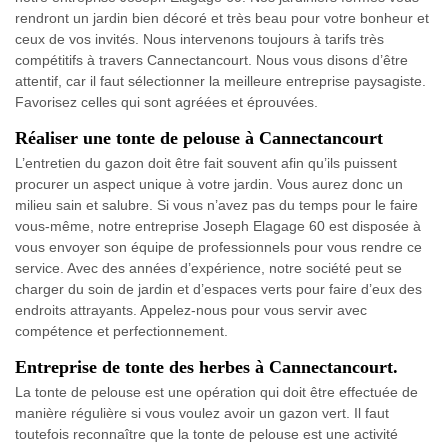
rendront un jardin bien décoré et très beau pour votre bonheur et
ceux de vos invités. Nous intervenons toujours à tarifs très
compétitifs à travers Cannectancourt. Nous vous disons d’être
attentif, car il faut sélectionner la meilleure entreprise paysagiste.
Favorisez celles qui sont agréées et éprouvées.
Réaliser une tonte de pelouse à Cannectancourt
L’entretien du gazon doit être fait souvent afin qu’ils puissent
procurer un aspect unique à votre jardin. Vous aurez donc un
milieu sain et salubre. Si vous n’avez pas du temps pour le faire
vous-même, notre entreprise Joseph Elagage 60 est disposée à
vous envoyer son équipe de professionnels pour vous rendre ce
service. Avec des années d’expérience, notre société peut se
charger du soin de jardin et d’espaces verts pour faire d’eux des
endroits attrayants. Appelez-nous pour vous servir avec
compétence et perfectionnement.
Entreprise de tonte des herbes à Cannectancourt.
La tonte de pelouse est une opération qui doit être effectuée de
manière régulière si vous voulez avoir un gazon vert. Il faut
toutefois reconnaître que la tonte de pelouse est une activité