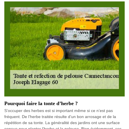
Pourquoi faire la tonte d’herbe ?
S’occuper des herbes est si important même si ce n’est pas
fréquent. De l’herbe traitée résulte d’un bon arrosage et de la
répétition de sa tonte. La généralité des jardins ont une surface
conçue pour planter l’herbe et la pelouse. Bien évidemment, ces