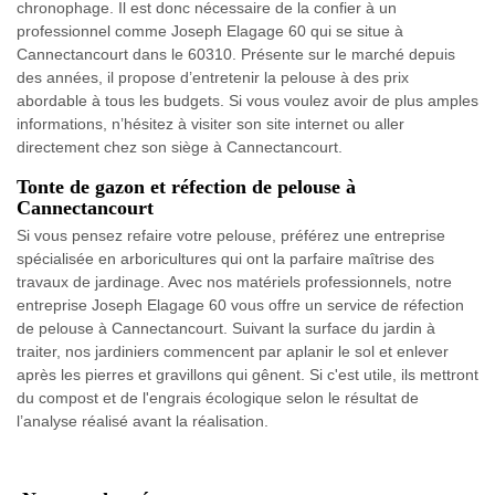
chronophage. Il est donc nécessaire de la confier à un
professionnel comme Joseph Elagage 60 qui se situe à
Cannectancourt dans le 60310. Présente sur le marché depuis
des années, il propose d’entretenir la pelouse à des prix
abordable à tous les budgets. Si vous voulez avoir de plus amples
informations, n’hésitez à visiter son site internet ou aller
directement chez son siège à Cannectancourt.
Tonte de gazon et réfection de pelouse à
Cannectancourt
Si vous pensez refaire votre pelouse, préférez une entreprise
spécialisée en arboricultures qui ont la parfaire maîtrise des
travaux de jardinage. Avec nos matériels professionnels, notre
entreprise Joseph Elagage 60 vous offre un service de réfection
de pelouse à Cannectancourt. Suivant la surface du jardin à
traiter, nos jardiniers commencent par aplanir le sol et enlever
après les pierres et gravillons qui gênent. Si c'est utile, ils mettront
du compost et de l'engrais écologique selon le résultat de
l’analyse réalisé avant la réalisation.