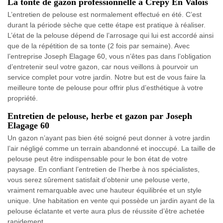
La tonte de gazon professionnelle à Crepy En Valois
L’entretien de pelouse est normalement effectué en été. C’est
durant la période sèche que cette étape est pratique à réaliser.
L’état de la pelouse dépend de l’arrosage qui lui est accordé ainsi
que de la répétition de sa tonte (2 fois par semaine). Avec
l’entreprise Joseph Elagage 60, vous n’êtes pas dans l’obligation
d’entretenir seul votre gazon, car nous veillons à pourvoir un
service complet pour votre jardin. Notre but est de vous faire la
meilleure tonte de pelouse pour offrir plus d’esthétique à votre
propriété.
Entretien de pelouse, herbe et gazon par Joseph
Elagage 60
Un gazon n’ayant pas bien été soigné peut donner à votre jardin
l’air négligé comme un terrain abandonné et inoccupé. La taille de
pelouse peut être indispensable pour le bon état de votre
paysage. En confiant l’entretien de l’herbe à nos spécialistes,
vous serez sûrement satisfait d’obtenir une pelouse verte,
vraiment remarquable avec une hauteur équilibrée et un style
unique. Une habitation en vente qui possède un jardin ayant de la
pelouse éclatante et verte aura plus de réussite d’être achetée
rapidement.