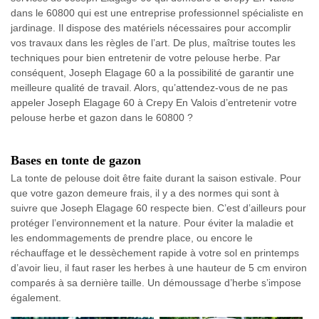
dans le 60800 qui est une entreprise professionnel spécialiste en
jardinage. Il dispose des matériels nécessaires pour accomplir
vos travaux dans les règles de l’art. De plus, maîtrise toutes les
techniques pour bien entretenir de votre pelouse herbe. Par
conséquent, Joseph Elagage 60 a la possibilité de garantir une
meilleure qualité de travail. Alors, qu’attendez-vous de ne pas
appeler Joseph Elagage 60 à Crepy En Valois d’entretenir votre
pelouse herbe et gazon dans le 60800 ?
Bases en tonte de gazon
La tonte de pelouse doit être faite durant la saison estivale. Pour
que votre gazon demeure frais, il y a des normes qui sont à
suivre que Joseph Elagage 60 respecte bien. C’est d’ailleurs pour
protéger l’environnement et la nature. Pour éviter la maladie et
les endommagements de prendre place, ou encore le
réchauffage et le dessèchement rapide à votre sol en printemps
d’avoir lieu, il faut raser les herbes à une hauteur de 5 cm environ
comparés à sa dernière taille. Un démoussage d’herbe s’impose
également.