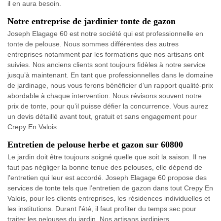
il en aura besoin.
Notre entreprise de jardinier tonte de gazon
Joseph Elagage 60 est notre société qui est professionnelle en
tonte de pelouse. Nous sommes différentes des autres
entreprises notamment par les formations que nos artisans ont
suivies. Nos anciens clients sont toujours fidèles à notre service
jusqu’à maintenant. En tant que professionnelles dans le domaine
de jardinage, nous vous ferons bénéficier d’un rapport qualité-prix
abordable à chaque intervention. Nous révisons souvent notre
prix de tonte, pour qu’il puisse défier la concurrence. Vous aurez
un devis détaillé avant tout, gratuit et sans engagement pour
Crepy En Valois.
Entretien de pelouse herbe et gazon sur 60800
Le jardin doit être toujours soigné quelle que soit la saison. Il ne
faut pas négliger la bonne tenue des pelouses, elle dépend de
l’entretien qui leur est accordé. Joseph Elagage 60 propose des
services de tonte tels que l’entretien de gazon dans tout Crepy En
Valois, pour les clients entreprises, les résidences individuelles et
les institutions. Durant l’été, il faut profiter du temps sec pour
traiter les pelouses du jardin. Nos artisans jardiniers