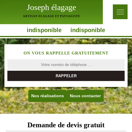
Joseph élagage
ARTISAN ELAGAGE ET PAYSAGISTE
indisponible
indisponible
ON VOUS RAPPELLE GRATUITEMENT
Nos réalisations
Nous contacter
Demande de devis gratuit