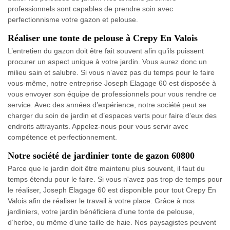
professionnels sont capables de prendre soin avec
perfectionnisme votre gazon et pelouse.
Réaliser une tonte de pelouse à Crepy En Valois
L’entretien du gazon doit être fait souvent afin qu’ils puissent
procurer un aspect unique à votre jardin. Vous aurez donc un
milieu sain et salubre. Si vous n’avez pas du temps pour le faire
vous-même, notre entreprise Joseph Elagage 60 est disposée à
vous envoyer son équipe de professionnels pour vous rendre ce
service. Avec des années d’expérience, notre société peut se
charger du soin de jardin et d’espaces verts pour faire d’eux des
endroits attrayants. Appelez-nous pour vous servir avec
compétence et perfectionnement.
Notre société de jardinier tonte de gazon 60800
Parce que le jardin doit être maintenu plus souvent, il faut du
temps étendu pour le faire. Si vous n'avez pas trop de temps pour
le réaliser, Joseph Elagage 60 est disponible pour tout Crepy En
Valois afin de réaliser le travail à votre place. Grâce à nos
jardiniers, votre jardin bénéficiera d’une tonte de pelouse,
d’herbe, ou même d’une taille de haie. Nos paysagistes peuvent