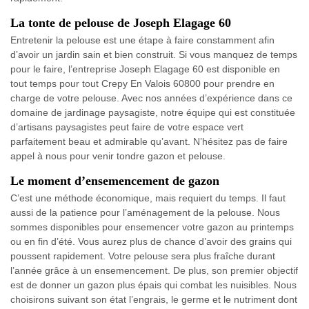
La tonte de pelouse de Joseph Elagage 60
Entretenir la pelouse est une étape à faire constamment afin
d’avoir un jardin sain et bien construit. Si vous manquez de temps
pour le faire, l’entreprise Joseph Elagage 60 est disponible en
tout temps pour tout Crepy En Valois 60800 pour prendre en
charge de votre pelouse. Avec nos années d’expérience dans ce
domaine de jardinage paysagiste, notre équipe qui est constituée
d’artisans paysagistes peut faire de votre espace vert
parfaitement beau et admirable qu’avant. N’hésitez pas de faire
appel à nous pour venir tondre gazon et pelouse.
Le moment d’ensemencement de gazon
C’est une méthode économique, mais requiert du temps. Il faut
aussi de la patience pour l’aménagement de la pelouse. Nous
sommes disponibles pour ensemencer votre gazon au printemps
ou en fin d’été. Vous aurez plus de chance d’avoir des grains qui
poussent rapidement. Votre pelouse sera plus fraîche durant
l’année grâce à un ensemencement. De plus, son premier objectif
est de donner un gazon plus épais qui combat les nuisibles. Nous
choisirons suivant son état l’engrais, le germe et le nutriment dont