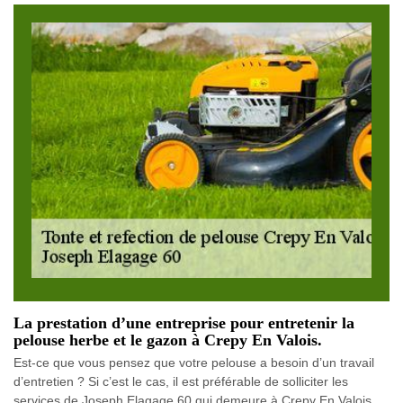
La prestation d’une entreprise pour entretenir la
pelouse herbe et le gazon à Crepy En Valois.
Est-ce que vous pensez que votre pelouse a besoin d’un travail
d’entretien ? Si c’est le cas, il est préférable de solliciter les
services de Joseph Elagage 60 qui demeure à Crepy En Valois