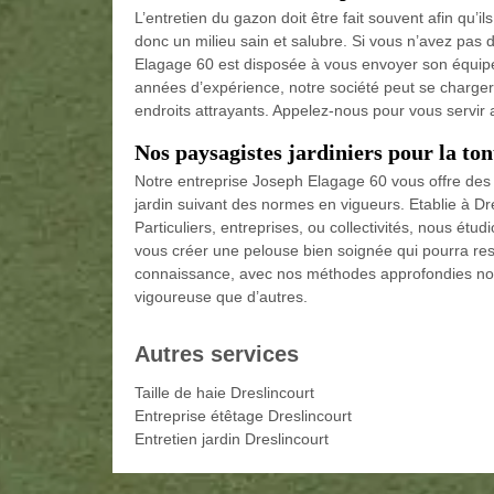
L’entretien du gazon doit être fait souvent afin qu’i
donc un milieu sain et salubre. Si vous n’avez pas
Elagage 60 est disposée à vous envoyer son équipe
années d’expérience, notre société peut se charger 
endroits attrayants. Appelez-nous pour vous servi
Nos paysagistes jardiniers pour la to
Notre entreprise Joseph Elagage 60 vous offre de
jardin suivant des normes en vigueurs. Etablie à Dr
Particuliers, entreprises, ou collectivités, nous étud
vous créer une pelouse bien soignée qui pourra reste
connaissance, avec nos méthodes approfondies nou
vigoureuse que d’autres.
Autres services
Taille de haie Dreslincourt
Entreprise étêtage Dreslincourt
Entretien jardin Dreslincourt