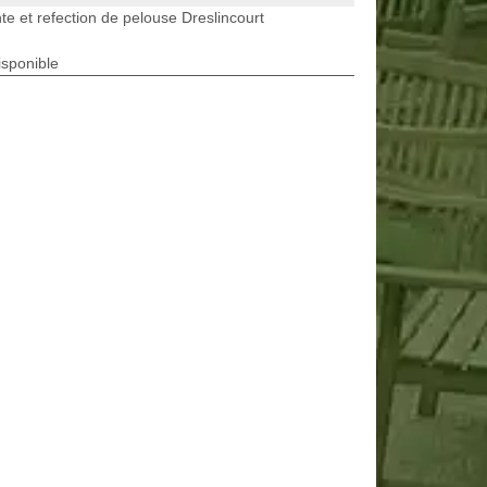
te et refection de pelouse Dreslincourt
isponible