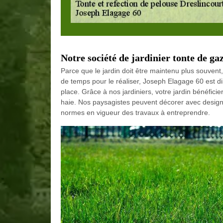
Notre société de jardinier tonte de g
Parce que le jardin doit être maintenu plus souvent,
de temps pour le réaliser, Joseph Elagage 60 est disp
place. Grâce à nos jardiniers, votre jardin bénéfici
haie. Nos paysagistes peuvent décorer avec design v
normes en vigueur des travaux à entreprendre.