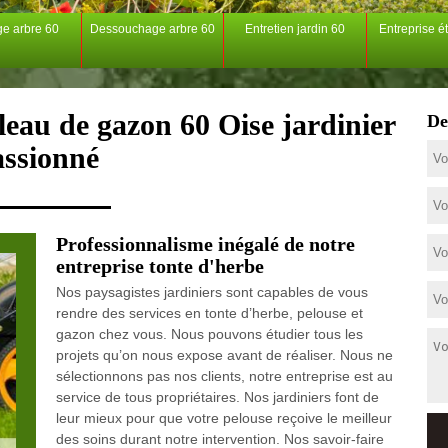
ge arbre 60
Dessouchage arbre 60
Entretien jardin 60
Entreprise é
leau de gazon 60 Oise jardinier
De
assionné
Professionnalisme inégalé de notre
entreprise tonte d'herbe
Nos paysagistes jardiniers sont capables de vous
rendre des services en tonte d’herbe, pelouse et
gazon chez vous. Nous pouvons étudier tous les
projets qu’on nous expose avant de réaliser. Nous ne
sélectionnons pas nos clients, notre entreprise est au
service de tous propriétaires. Nos jardiniers font de
leur mieux pour que votre pelouse reçoive le meilleur
des soins durant notre intervention. Nos savoir-faire