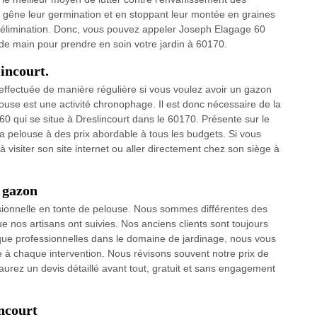
 gêne leur germination et en stoppant leur montée en graines
r élimination. Donc, vous pouvez appeler Joseph Elagage 60
 de main pour prendre en soin votre jardin à 60170.
lincourt.
 effectuée de manière régulière si vous voulez avoir un gazon
elouse est une activité chronophage. Il est donc nécessaire de la
 qui se situe à Dreslincourt dans le 60170. Présente sur le
a pelouse à des prix abordable à tous les budgets. Si vous
à visiter son site internet ou aller directement chez son siège à
e gazon
sionnelle en tonte de pelouse. Nous sommes différentes des
 nos artisans ont suivies. Nos anciens clients sont toujours
t que professionnelles dans le domaine de jardinage, nous vous
le à chaque intervention. Nous révisons souvent notre prix de
 aurez un devis détaillé avant tout, gratuit et sans engagement
incourt