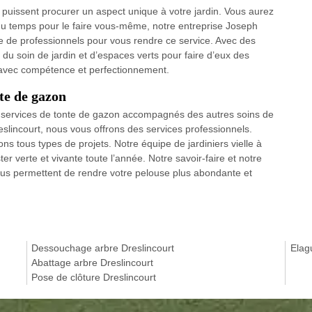
ls puissent procurer un aspect unique à votre jardin. Vous aurez
 du temps pour le faire vous-même, notre entreprise Joseph
 de professionnels pour vous rendre ce service. Avec des
du soin de jardin et d’espaces verts pour faire d’eux des
r avec compétence et perfectionnement.
nte de gazon
s services de tonte de gazon accompagnés des autres soins de
eslincourt, nous vous offrons des services professionnels.
ions tous types de projets. Notre équipe de jardiniers vielle à
r verte et vivante toute l’année. Notre savoir-faire et notre
s permettent de rendre votre pelouse plus abondante et
Dessouchage arbre Dreslincourt
Elag
Abattage arbre Dreslincourt
Pose de clôture Dreslincourt