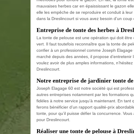
mauvaises herbes car en épaississant le gazon elle
elle les empêche de se reproduire et conduit à leu
dans la Dreslincourt si vous avez besoin d’un coup
Entreprise de tonte des herbes à Dres
La tonte de pelouse est une opération qui doit être
vert. Il faut toutefois reconnaître que la tonte de p
confier à un professionnel comme Joseph Elagage 60
marché depuis des années, il propose d’entretenir l
voulez avoir de plus amples informations, n’hésitez 
Dreslincourt.
Notre entreprise de jardinier tonte d
Joseph Elagage 60 est notre société qui est profes
autres entreprises notamment par les formations que
fidèles à notre service jusqu’à maintenant. En tan
ferons bénéficier d’un rapport qualité-prix abordab
tonte, pour qu’il puisse défier la concurrence. Vous
pour Dreslincourt.
Réaliser une tonte de pelouse à Dresl