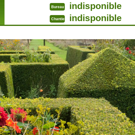
indisponible
Bureau
indisponible
Chantier