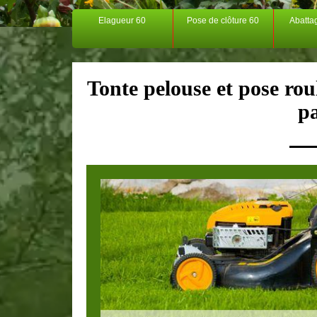
Elagueur 60
Pose de clôture 60
Abatta
Tonte pelouse et pose rou
p