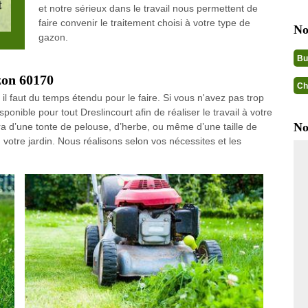
et notre sérieux dans le travail nous permettent de
faire convenir le traitement choisi à votre type de
No
gazon.
Bu
azon 60170
Ch
 il faut du temps étendu pour le faire. Si vous n'avez pas trop
onible pour tout Dreslincourt afin de réaliser le travail à votre
No
era d’une tonte de pelouse, d’herbe, ou même d’une taille de
otre jardin. Nous réalisons selon vos nécessites et les