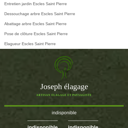
Entretien jardin Escles Saint Pierre
Dessouchage arbre Escles Saint Pierre
Abattage arbre Escles Saint Pierre
Pose de clôture Escles Saint Pierre
Elagueur Escles Saint Pierre
Joseph élagage
ARTISAN ELAGAGE ET PAYSAGISTE
indisponible
-
indisponible
indisponible
>