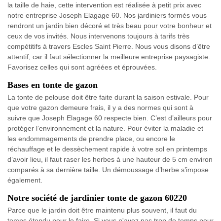
la taille de haie, cette intervention est réalisée à petit prix avec
notre entreprise Joseph Elagage 60. Nos jardiniers formés vous
rendront un jardin bien décoré et très beau pour votre bonheur et
ceux de vos invités. Nous intervenons toujours à tarifs très
compétitifs à travers Escles Saint Pierre. Nous vous disons d’être
attentif, car il faut sélectionner la meilleure entreprise paysagiste.
Favorisez celles qui sont agréées et éprouvées.
Bases en tonte de gazon
La tonte de pelouse doit être faite durant la saison estivale. Pour
que votre gazon demeure frais, il y a des normes qui sont à
suivre que Joseph Elagage 60 respecte bien. C’est d’ailleurs pour
protéger l’environnement et la nature. Pour éviter la maladie et
les endommagements de prendre place, ou encore le
réchauffage et le dessèchement rapide à votre sol en printemps
d’avoir lieu, il faut raser les herbes à une hauteur de 5 cm environ
comparés à sa dernière taille. Un démoussage d’herbe s’impose
également.
Notre société de jardinier tonte de gazon 60220
Parce que le jardin doit être maintenu plus souvent, il faut du
temps étendu pour le faire. Si vous n'avez pas trop de temps pour