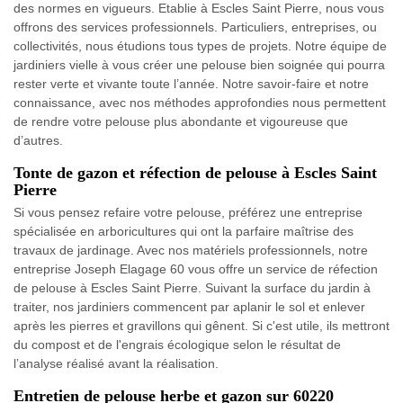
des normes en vigueurs. Etablie à Escles Saint Pierre, nous vous
offrons des services professionnels. Particuliers, entreprises, ou
collectivités, nous étudions tous types de projets. Notre équipe de
jardiniers vielle à vous créer une pelouse bien soignée qui pourra
rester verte et vivante toute l’année. Notre savoir-faire et notre
connaissance, avec nos méthodes approfondies nous permettent
de rendre votre pelouse plus abondante et vigoureuse que
d’autres.
Tonte de gazon et réfection de pelouse à Escles Saint
Pierre
Si vous pensez refaire votre pelouse, préférez une entreprise
spécialisée en arboricultures qui ont la parfaire maîtrise des
travaux de jardinage. Avec nos matériels professionnels, notre
entreprise Joseph Elagage 60 vous offre un service de réfection
de pelouse à Escles Saint Pierre. Suivant la surface du jardin à
traiter, nos jardiniers commencent par aplanir le sol et enlever
après les pierres et gravillons qui gênent. Si c'est utile, ils mettront
du compost et de l'engrais écologique selon le résultat de
l’analyse réalisé avant la réalisation.
Entretien de pelouse herbe et gazon sur 60220