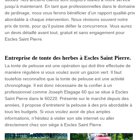
jusqu’à maintenant. En tant que professionnelles dans le domaine
de jardinage, nous vous ferons bénéficier d’un rapport qualité-prix
abordable à chaque intervention. Nous révisons souvent notre
prix de tonte, pour qu’il puisse défier la concurrence. Vous aurez
un devis détaillé avant tout, gratuit et sans engagement pour
Escles Saint Pierre.
Entreprise de tonte des herbes à Escles Saint Pierre.
La tonte de pelouse est une opération qui doit être effectuée de
manière régulière si vous voulez avoir un gazon vert. Il faut
toutefois reconnaître que la tonte de pelouse est une activité
chronophage. Il est donc nécessaire de la confier à un
professionnel comme Joseph Elagage 60 qui se situe à Escles
Saint Pierre dans le 60220. Présente sur le marché depuis des
années, il propose d’entretenir la pelouse à des prix abordable à
tous les budgets. Si vous voulez avoir de plus amples
informations, n’hésitez à visiter son site internet ou aller
directement chez son siège à Escles Saint Pierre.