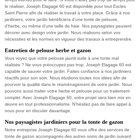
le réaliser, Joseph Elagage 60 est disponible pour tout Escles
Saint Pierre afin de réaliser le travail à votre place. Grâce à nos
jardiniers, votre jardin bénéficiera d’une tonte de pelouse,
d’herbe, ou même d’une taille de haie. Nos paysagistes peuvent
décorer avec design votre jardin. Nous réalisons selon vos
nécessites et les normes en vigueur des travaux à entreprendre.
Entretien de pelouse herbe et gazon
Vous voyez que votre pelouse jaunit suite à une tonte mal
réalisée ? Ne vous préoccupez pas trop, Joseph Elagage 60 est
capable de sauver votre jardin. Faites confiance à nos jardiniers
réactifs pour son soin. Nous étudions toutes nos idées afin de
pourvoir la qualité dans le réaménagement de votre jardin. Nous
pouvons aussi traiter votre herbe et pelouse pour un traitement
complet. Avec Joseph Elagage 60, votre projet sera bien mis en
œuvre en tout professionnalisme. N’hésitez pas de faire appel à
nous pour en discuter davantage.
Nos paysagistes jardiniers pour la tonte de gazon
Notre entreprise Joseph Elagage 60 vous offre des services de
tonte de gazon accompagnés des autres soins de jardin suivant