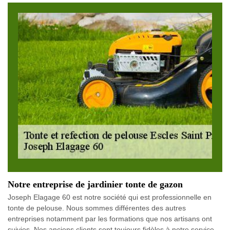
Notre entreprise de jardinier tonte de gazon
Joseph Elagage 60 est notre société qui est professionnelle en
tonte de pelouse. Nous sommes différentes des autres
entreprises notamment par les formations que nos artisans ont
suivies. Nos anciens clients sont toujours fidèles à notre service