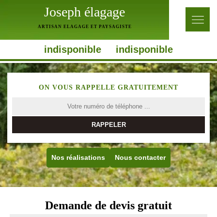
Joseph élagage
ARTISAN ELAGAGE ET PAYSAGISTE
indisponible
indisponible
ON VOUS RAPPELLE GRATUITEMENT
Nos réalisations
Nous contacter
Demande de devis gratuit