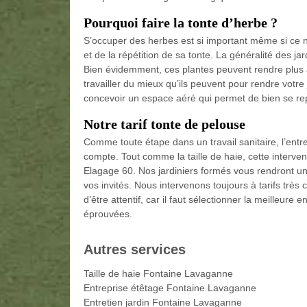
Pourquoi faire la tonte d’herbe ?
S’occuper des herbes est si important même si ce n’
et de la répétition de sa tonte. La généralité des ja
Bien évidemment, ces plantes peuvent rendre plus a
travailler du mieux qu’ils peuvent pour rendre votre
concevoir un espace aéré qui permet de bien se re
Notre tarif tonte de pelouse
Comme toute étape dans un travail sanitaire, l’entre
compte. Tout comme la taille de haie, cette interven
Elagage 60. Nos jardiniers formés vous rendront un
vos invités. Nous intervenons toujours à tarifs trè
d’être attentif, car il faut sélectionner la meilleure
éprouvées.
Autres services
Taille de haie Fontaine Lavaganne
Entreprise étêtage Fontaine Lavaganne
Entretien jardin Fontaine Lavaganne