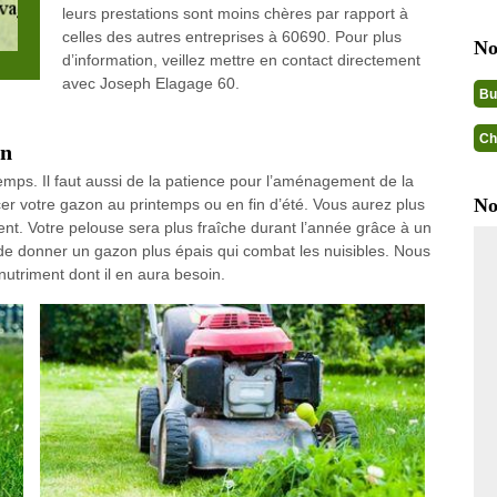
leurs prestations sont moins chères par rapport à
celles des autres entreprises à 60690. Pour plus
No
d’information, veillez mettre en contact directement
avec Joseph Elagage 60.
Bu
Ch
on
mps. Il faut aussi de la patience pour l’aménagement de la
No
 votre gazon au printemps ou en fin d’été. Vous aurez plus
nt. Votre pelouse sera plus fraîche durant l’année grâce à un
de donner un gazon plus épais qui combat les nuisibles. Nous
 nutriment dont il en aura besoin.