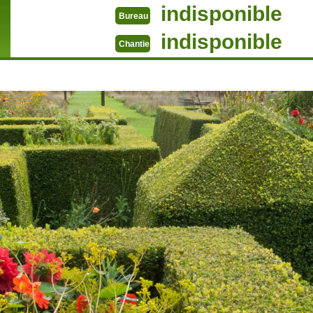
indisponible
Bureau
indisponible
Chantier