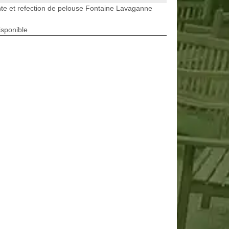
te et refection de pelouse Fontaine Lavaganne
isponible