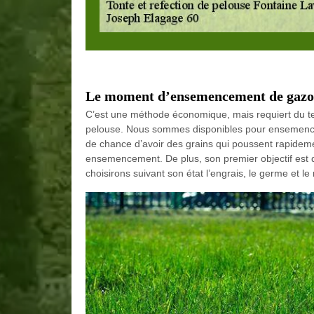
Le moment d’ensemencement de gaz
C’est une méthode économique, mais requiert du te
pelouse. Nous sommes disponibles pour ensemencer
de chance d’avoir des grains qui poussent rapideme
ensemencement. De plus, son premier objectif est 
choisirons suivant son état l’engrais, le germe et le