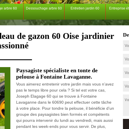
ge arbre 60
Dessouchage arbre 60
Entretien jardin 60
Entreprise é
leau de gazon 60 Oise jardinier
De
assionné
Paysagiste spécialiste en tonte de
pelouse à Fontaine Lavaganne.
Vous aimerez entretenir votre jardin mais vous n’avez
pas le temps libre pour cela ? Si tel est votre cas,
Joseph Elagage 60 qui se trouve à Fontaine
Lavaganne dans le 60690 peut effectuer cette tâche
à votre place. Pour tondre la pelouse, il bénéficie d’un
groupe des paysagistes bien formés et compétents
qui pourra intervenir du lundi au vendredi, mais aussi
pendant les week-ends pour vous servir. De plus,