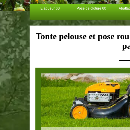
Elagueur 60
Pose de clôture 60
Abatta
Tonte pelouse et pose rou
p