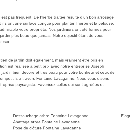
est pas fréquent. De l’herbe traitée résulte d’un bon arrosage
rdins ont une surface conçue pour planter l’herbe et la pelouse.
dmirable votre propriété. Nos jardiniers ont été formés pour
 jardin plus beau que jamais. Notre objectif étant de vous
poser.
tien de jardin doit également, mais vraiment être pris en
tion est réalisée à petit prix avec notre entreprise Joseph
 jardin bien décoré et très beau pour votre bonheur et ceux de
s compétitifs à travers Fontaine Lavaganne. Nous vous disons
 entreprise paysagiste. Favorisez celles qui sont agréées et
Dessouchage arbre Fontaine Lavaganne
Elag
Abattage arbre Fontaine Lavaganne
Pose de clôture Fontaine Lavaganne