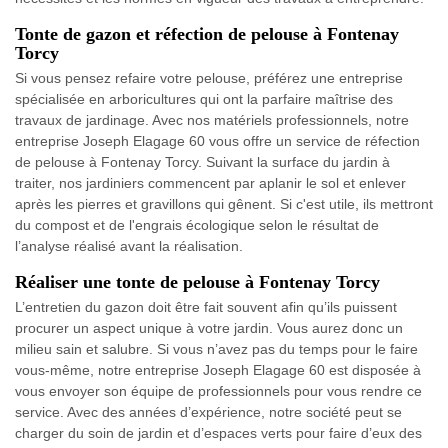
Tonte de gazon et réfection de pelouse à Fontenay
Torcy
Si vous pensez refaire votre pelouse, préférez une entreprise
spécialisée en arboricultures qui ont la parfaire maîtrise des
travaux de jardinage. Avec nos matériels professionnels, notre
entreprise Joseph Elagage 60 vous offre un service de réfection
de pelouse à Fontenay Torcy. Suivant la surface du jardin à
traiter, nos jardiniers commencent par aplanir le sol et enlever
après les pierres et gravillons qui gênent. Si c'est utile, ils mettront
du compost et de l'engrais écologique selon le résultat de
l’analyse réalisé avant la réalisation.
Réaliser une tonte de pelouse à Fontenay Torcy
L’entretien du gazon doit être fait souvent afin qu’ils puissent
procurer un aspect unique à votre jardin. Vous aurez donc un
milieu sain et salubre. Si vous n’avez pas du temps pour le faire
vous-même, notre entreprise Joseph Elagage 60 est disposée à
vous envoyer son équipe de professionnels pour vous rendre ce
service. Avec des années d’expérience, notre société peut se
charger du soin de jardin et d’espaces verts pour faire d’eux des