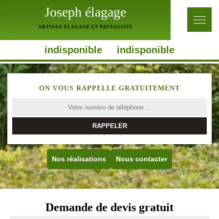
Joseph élagage
ARTISAN ELAGAGE ET PAYSAGISTE
indisponible
indisponible
ON VOUS RAPPELLE GRATUITEMENT
Nos réalisations
Nous contacter
Demande de devis gratuit