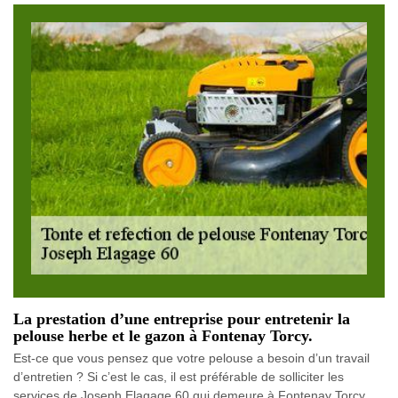
La prestation d’une entreprise pour entretenir la
pelouse herbe et le gazon à Fontenay Torcy.
Est-ce que vous pensez que votre pelouse a besoin d’un travail
d’entretien ? Si c’est le cas, il est préférable de solliciter les
services de Joseph Elagage 60 qui demeure à Fontenay Torcy