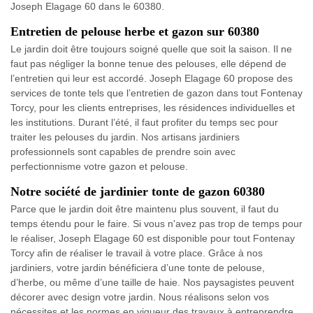
Joseph Elagage 60 dans le 60380.
Entretien de pelouse herbe et gazon sur 60380
Le jardin doit être toujours soigné quelle que soit la saison. Il ne
faut pas négliger la bonne tenue des pelouses, elle dépend de
l’entretien qui leur est accordé. Joseph Elagage 60 propose des
services de tonte tels que l’entretien de gazon dans tout Fontenay
Torcy, pour les clients entreprises, les résidences individuelles et
les institutions. Durant l’été, il faut profiter du temps sec pour
traiter les pelouses du jardin. Nos artisans jardiniers
professionnels sont capables de prendre soin avec
perfectionnisme votre gazon et pelouse.
Notre société de jardinier tonte de gazon 60380
Parce que le jardin doit être maintenu plus souvent, il faut du
temps étendu pour le faire. Si vous n'avez pas trop de temps pour
le réaliser, Joseph Elagage 60 est disponible pour tout Fontenay
Torcy afin de réaliser le travail à votre place. Grâce à nos
jardiniers, votre jardin bénéficiera d’une tonte de pelouse,
d’herbe, ou même d’une taille de haie. Nos paysagistes peuvent
décorer avec design votre jardin. Nous réalisons selon vos
nécessites et les normes en vigueur des travaux à entreprendre.