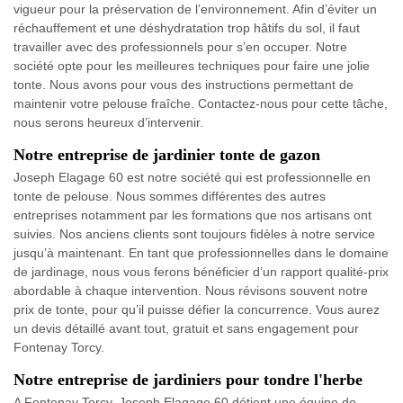
vigueur pour la préservation de l’environnement. Afin d’éviter un
réchauffement et une déshydratation trop hâtifs du sol, il faut
travailler avec des professionnels pour s’en occuper. Notre
société opte pour les meilleures techniques pour faire une jolie
tonte. Nous avons pour vous des instructions permettant de
maintenir votre pelouse fraîche. Contactez-nous pour cette tâche,
nous serons heureux d’intervenir.
Notre entreprise de jardinier tonte de gazon
Joseph Elagage 60 est notre société qui est professionnelle en
tonte de pelouse. Nous sommes différentes des autres
entreprises notamment par les formations que nos artisans ont
suivies. Nos anciens clients sont toujours fidèles à notre service
jusqu’à maintenant. En tant que professionnelles dans le domaine
de jardinage, nous vous ferons bénéficier d’un rapport qualité-prix
abordable à chaque intervention. Nous révisons souvent notre
prix de tonte, pour qu’il puisse défier la concurrence. Vous aurez
un devis détaillé avant tout, gratuit et sans engagement pour
Fontenay Torcy.
Notre entreprise de jardiniers pour tondre l'herbe
A Fontenay Torcy, Joseph Elagage 60 détient une équipe de