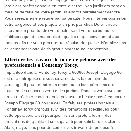
jardiniers professionnelle en tonte d’herbe. Nos jardiniers sont en
mesure de faire de votre jardin un endroit parfaitement décoré.
Vous serez même aveuglé par sa beauté. Nous intervenons selon
votre exigence et vos projets à un prix pas cher. Durant notre
intervention pour tondre votre pelouse et votre herbe, nous
n’utilisons que des matériels de qualité et qui conviennent aux
travaux afin de vous procurer un résultat de qualité. N’oubliez pas
de demander votre devis gratuit avant toute intervention.
Effectuer les travaux de tonte de pelouse avec des
professionnels à Fontenay Torcy.
Implantée dans la Fontenay Torcy à 60380, Joseph Elagage 60
est une entreprise qui se spécialise dans le domaine de
jardinage. Il peut prendre en main toutes les opérations qui
touchent les espaces verts et les jardins. Donc, si vous avez un
projet à réaliser concernant la pelouse ; n’hésitez pas à contacter
Joseph Elagage 60 pour aider. En fait, ses professionnels à
Fontenay Torcy ont tous suivi des formations spécifiques pour
cette opération. C’est pourquoi, ils sont prêts à fournir des
prestations de qualité et sous garanti pour satisfaire les clients.
Alors, n’ayez pas peur de confier vos travaux de pelouse à