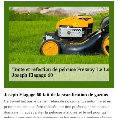
Joseph Elagage 60 fait de la scarification de gazons
Ce travail fait partie de l’entretien des gazons. En automne et en
printemps, elle doit être réalisée par des professionnels dans le
domaine. Il faut scarifier la pelouse afin d’aérer le sol pour qu’il
puisse lutter contre les mousses, et les pertes de racines sèches.