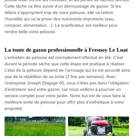
Cette tâche va être suivie d’un démoussage de gazon. Si les
débris s’approprient trop de votre pelouse, elle va retenir
l’humidité qui va la priver des nutriments importants (eau,
compost, alimentation…). Le scarificateur est meilleur pour
rendre belle votre pelouse.
La tonte de gazon professionnelle à Fresnoy Le Luat
L’entretien de pelouse est normalement effectué en été. C’est
durant la période sèche que cette étape est pratique à réaliser.
L’état de la pelouse dépend de l’arrosage qui lui est accordé ainsi
que de la répétition de sa tonte (2 fois par semaine). Avec
l’entreprise Joseph Elagage 60, vous n’êtes pas dans l’obligation
d’entretenir seul votre gazon, car nous veillons à pourvoir un
service complet pour votre jardin. Notre but est de vous faire la
meilleure tonte de pelouse pour offrir plus d’esthétique à votre
propriété.