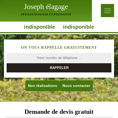
Joseph élagage
ARTISAN ELAGAGE ET PAYSAGISTE
indisponible
indisponible
ON VOUS RAPPELLE GRATUITEMENT
Nos réalisations
Nous contacter
Demande de devis gratuit