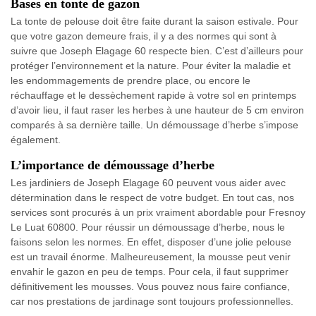
Bases en tonte de gazon
La tonte de pelouse doit être faite durant la saison estivale. Pour
que votre gazon demeure frais, il y a des normes qui sont à
suivre que Joseph Elagage 60 respecte bien. C’est d’ailleurs pour
protéger l’environnement et la nature. Pour éviter la maladie et
les endommagements de prendre place, ou encore le
réchauffage et le dessèchement rapide à votre sol en printemps
d’avoir lieu, il faut raser les herbes à une hauteur de 5 cm environ
comparés à sa dernière taille. Un démoussage d’herbe s’impose
également.
L’importance de démoussage d’herbe
Les jardiniers de Joseph Elagage 60 peuvent vous aider avec
détermination dans le respect de votre budget. En tout cas, nos
services sont procurés à un prix vraiment abordable pour Fresnoy
Le Luat 60800. Pour réussir un démoussage d’herbe, nous le
faisons selon les normes. En effet, disposer d’une jolie pelouse
est un travail énorme. Malheureusement, la mousse peut venir
envahir le gazon en peu de temps. Pour cela, il faut supprimer
définitivement les mousses. Vous pouvez nous faire confiance,
car nos prestations de jardinage sont toujours professionnelles.