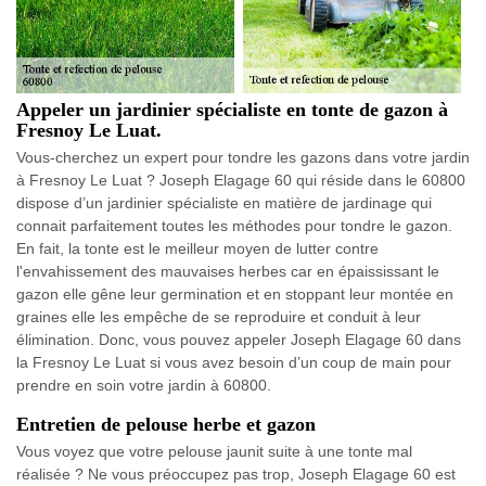
Appeler un jardinier spécialiste en tonte de gazon à
Fresnoy Le Luat.
Vous-cherchez un expert pour tondre les gazons dans votre jardin
à Fresnoy Le Luat ? Joseph Elagage 60 qui réside dans le 60800
dispose d’un jardinier spécialiste en matière de jardinage qui
connait parfaitement toutes les méthodes pour tondre le gazon.
En fait, la tonte est le meilleur moyen de lutter contre
l'envahissement des mauvaises herbes car en épaississant le
gazon elle gêne leur germination et en stoppant leur montée en
graines elle les empêche de se reproduire et conduit à leur
élimination. Donc, vous pouvez appeler Joseph Elagage 60 dans
la Fresnoy Le Luat si vous avez besoin d’un coup de main pour
prendre en soin votre jardin à 60800.
Entretien de pelouse herbe et gazon
Vous voyez que votre pelouse jaunit suite à une tonte mal
réalisée ? Ne vous préoccupez pas trop, Joseph Elagage 60 est