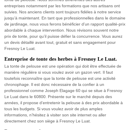
entreprises notamment par les formations que nos artisans ont
suivies. Nos anciens clients sont toujours fidèles à notre service
jusqu’à maintenant. En tant que professionnelles dans le domaine
de jardinage, nous vous ferons bénéficier d’un rapport qualité-prix
abordable à chaque intervention. Nous révisons souvent notre
prix de tonte, pour qu’il puisse défier la concurrence. Vous aurez
un devis détaillé avant tout, gratuit et sans engagement pour
Fresnoy Le Luat.
Entreprise de tonte des herbes à Fresnoy Le Luat.
La tonte de pelouse est une opération qui doit être effectuée de
manière régulière si vous voulez avoir un gazon vert. Il faut
toutefois reconnaître que la tonte de pelouse est une activité
chronophage. Il est donc nécessaire de la confier à un
professionnel comme Joseph Elagage 60 qui se situe à Fresnoy
Le Luat dans le 60800. Présente sur le marché depuis des
années, il propose d’entretenir la pelouse à des prix abordable à
tous les budgets. Si vous voulez avoir de plus amples
informations, n’hésitez à visiter son site internet ou aller
directement chez son siège à Fresnoy Le Luat.