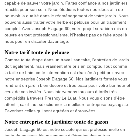
capable de sauver votre jardin. Faites confiance à nos jardiniers
réactifs pour son soin. Nous étudions toutes nos idées afin de
pourvoir la qualité dans le réaménagement de votre jardin. Nous
pouvons aussi traiter votre herbe et pelouse pour un traitement
complet. Avec Joseph Elagage 60, votre projet sera bien mis en
œuvre en tout professionnalisme. N’hésitez pas de faire appel à
nous pour en discuter davantage.
Notre tarif tonte de pelouse
Comme toute étape dans un travail sanitaire, l’entretien de jardin
doit également, mais vraiment être pris en compte. Tout comme
la taille de haie, cette intervention est réalisée à petit prix avec
notre entreprise Joseph Elagage 60. Nos jardiniers formés vous
rendront un jardin bien décoré et très beau pour votre bonheur et
ceux de vos invités. Nous intervenons toujours à tarifs très
compétitifs à travers Fresnoy Le Luat. Nous vous disons d’être
attentif, car il faut sélectionner la meilleure entreprise paysagiste.
Favorisez celles qui sont agréées et éprouvées.
Notre entreprise de jardinier tonte de gazon
Joseph Elagage 60 est notre société qui est professionnelle en
tonte de pelouse. Nous sommes différentes des autres