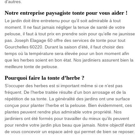
d’autres.
Notre entreprise paysagiste tonte pour vous aider !
Le jardin doit être entretenu pour qu’il soit admirable à tout
moment. Il ne faut jamais négliger la tenue de santé de votre
pelouse, il faut à tout prix en prendre soin pour qu’elle ne jaunisse
pas. Joseph Elagage 60 offre des services de tonte pour tout
Gourchelles 60220. Durant la saison d’été, il faut choisir des
temps où la température sera élevée pour un bon moment afin
que les herbes soient en bon état. Nos jardiniers assurent bien la
meilleure tonte de pelouse.
Pourquoi faire la tonte d’herbe ?
S’occuper des herbes est si important même si ce n’est pas
fréquent. De l’herbe traitée résulte d’un bon arrosage et de la
répétition de sa tonte. La généralité des jardins ont une surface
conçue pour planter l’herbe et la pelouse. Bien évidemment, ces
plantes peuvent rendre plus admirable votre propriété. Nos
jardiniers ont été formés pour travailler du mieux qu’ils peuvent
pour rendre votre jardin plus beau que jamais. Notre objectif étant
de vous concevoir un espace aéré qui permet de bien se reposer.