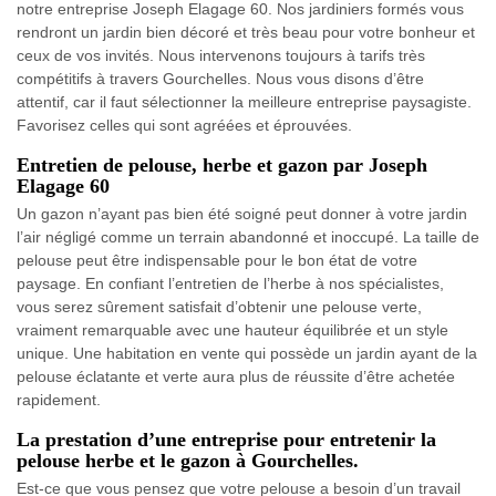
notre entreprise Joseph Elagage 60. Nos jardiniers formés vous
rendront un jardin bien décoré et très beau pour votre bonheur et
ceux de vos invités. Nous intervenons toujours à tarifs très
compétitifs à travers Gourchelles. Nous vous disons d’être
attentif, car il faut sélectionner la meilleure entreprise paysagiste.
Favorisez celles qui sont agréées et éprouvées.
Entretien de pelouse, herbe et gazon par Joseph
Elagage 60
Un gazon n’ayant pas bien été soigné peut donner à votre jardin
l’air négligé comme un terrain abandonné et inoccupé. La taille de
pelouse peut être indispensable pour le bon état de votre
paysage. En confiant l’entretien de l’herbe à nos spécialistes,
vous serez sûrement satisfait d’obtenir une pelouse verte,
vraiment remarquable avec une hauteur équilibrée et un style
unique. Une habitation en vente qui possède un jardin ayant de la
pelouse éclatante et verte aura plus de réussite d’être achetée
rapidement.
La prestation d’une entreprise pour entretenir la
pelouse herbe et le gazon à Gourchelles.
Est-ce que vous pensez que votre pelouse a besoin d’un travail