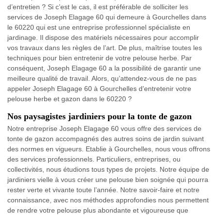
d’entretien ? Si c’est le cas, il est préférable de solliciter les
services de Joseph Elagage 60 qui demeure à Gourchelles dans
le 60220 qui est une entreprise professionnel spécialiste en
jardinage. Il dispose des matériels nécessaires pour accomplir
vos travaux dans les règles de l’art. De plus, maîtrise toutes les
techniques pour bien entretenir de votre pelouse herbe. Par
conséquent, Joseph Elagage 60 a la possibilité de garantir une
meilleure qualité de travail. Alors, qu’attendez-vous de ne pas
appeler Joseph Elagage 60 à Gourchelles d’entretenir votre
pelouse herbe et gazon dans le 60220 ?
Nos paysagistes jardiniers pour la tonte de gazon
Notre entreprise Joseph Elagage 60 vous offre des services de
tonte de gazon accompagnés des autres soins de jardin suivant
des normes en vigueurs. Etablie à Gourchelles, nous vous offrons
des services professionnels. Particuliers, entreprises, ou
collectivités, nous étudions tous types de projets. Notre équipe de
jardiniers vielle à vous créer une pelouse bien soignée qui pourra
rester verte et vivante toute l’année. Notre savoir-faire et notre
connaissance, avec nos méthodes approfondies nous permettent
de rendre votre pelouse plus abondante et vigoureuse que