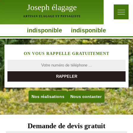
Joseph élagage
ARTISAN ELAGAGE ET PAYSAGISTE
indisponible
indisponible
ON VOUS RAPPELLE GRATUITEMENT
Nos réalisations
Nous contacter
Demande de devis gratuit