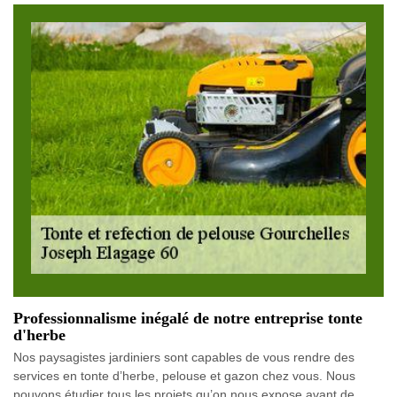
Professionnalisme inégalé de notre entreprise tonte
d'herbe
Nos paysagistes jardiniers sont capables de vous rendre des
services en tonte d’herbe, pelouse et gazon chez vous. Nous
pouvons étudier tous les projets qu’on nous expose avant de