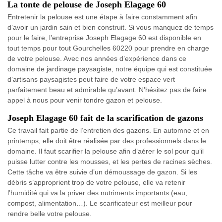
La tonte de pelouse de Joseph Elagage 60
Entretenir la pelouse est une étape à faire constamment afin
d’avoir un jardin sain et bien construit. Si vous manquez de temps
pour le faire, l’entreprise Joseph Elagage 60 est disponible en
tout temps pour tout Gourchelles 60220 pour prendre en charge
de votre pelouse. Avec nos années d’expérience dans ce
domaine de jardinage paysagiste, notre équipe qui est constituée
d’artisans paysagistes peut faire de votre espace vert
parfaitement beau et admirable qu’avant. N’hésitez pas de faire
appel à nous pour venir tondre gazon et pelouse.
Joseph Elagage 60 fait de la scarification de gazons
Ce travail fait partie de l’entretien des gazons. En automne et en
printemps, elle doit être réalisée par des professionnels dans le
domaine. Il faut scarifier la pelouse afin d’aérer le sol pour qu’il
puisse lutter contre les mousses, et les pertes de racines sèches.
Cette tâche va être suivie d’un démoussage de gazon. Si les
débris s’approprient trop de votre pelouse, elle va retenir
l’humidité qui va la priver des nutriments importants (eau,
compost, alimentation…). Le scarificateur est meilleur pour
rendre belle votre pelouse.