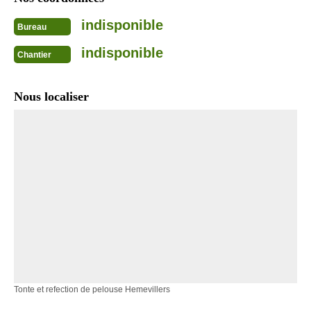
indisponible
Bureau
indisponible
Chantier
Nous localiser
Tonte et refection de pelouse Hemevillers