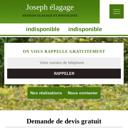
Joseph élagage
ARTISAN ELAGAGE ET PAYSAGISTE
indisponible
indisponible
ON VOUS RAPPELLE GRATUITEMENT
Nos réalisations
Nous contacter
Demande de devis gratuit