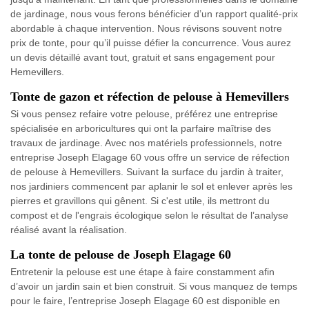
de jardinage, nous vous ferons bénéficier d’un rapport qualité-prix
abordable à chaque intervention. Nous révisons souvent notre
prix de tonte, pour qu’il puisse défier la concurrence. Vous aurez
un devis détaillé avant tout, gratuit et sans engagement pour
Hemevillers.
Tonte de gazon et réfection de pelouse à Hemevillers
Si vous pensez refaire votre pelouse, préférez une entreprise
spécialisée en arboricultures qui ont la parfaire maîtrise des
travaux de jardinage. Avec nos matériels professionnels, notre
entreprise Joseph Elagage 60 vous offre un service de réfection
de pelouse à Hemevillers. Suivant la surface du jardin à traiter,
nos jardiniers commencent par aplanir le sol et enlever après les
pierres et gravillons qui gênent. Si c'est utile, ils mettront du
compost et de l'engrais écologique selon le résultat de l’analyse
réalisé avant la réalisation.
La tonte de pelouse de Joseph Elagage 60
Entretenir la pelouse est une étape à faire constamment afin
d’avoir un jardin sain et bien construit. Si vous manquez de temps
pour le faire, l’entreprise Joseph Elagage 60 est disponible en