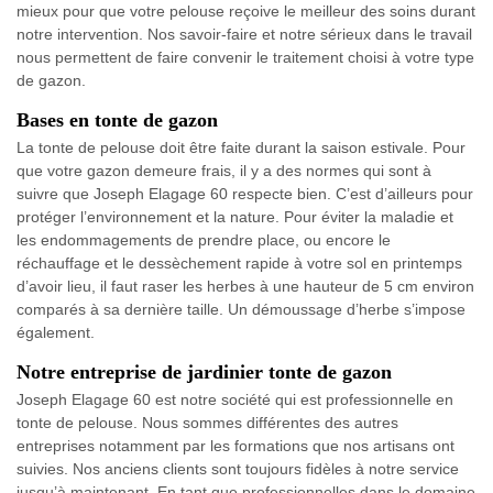
mieux pour que votre pelouse reçoive le meilleur des soins durant
notre intervention. Nos savoir-faire et notre sérieux dans le travail
nous permettent de faire convenir le traitement choisi à votre type
de gazon.
Bases en tonte de gazon
La tonte de pelouse doit être faite durant la saison estivale. Pour
que votre gazon demeure frais, il y a des normes qui sont à
suivre que Joseph Elagage 60 respecte bien. C’est d’ailleurs pour
protéger l’environnement et la nature. Pour éviter la maladie et
les endommagements de prendre place, ou encore le
réchauffage et le dessèchement rapide à votre sol en printemps
d’avoir lieu, il faut raser les herbes à une hauteur de 5 cm environ
comparés à sa dernière taille. Un démoussage d’herbe s’impose
également.
Notre entreprise de jardinier tonte de gazon
Joseph Elagage 60 est notre société qui est professionnelle en
tonte de pelouse. Nous sommes différentes des autres
entreprises notamment par les formations que nos artisans ont
suivies. Nos anciens clients sont toujours fidèles à notre service
jusqu’à maintenant. En tant que professionnelles dans le domaine