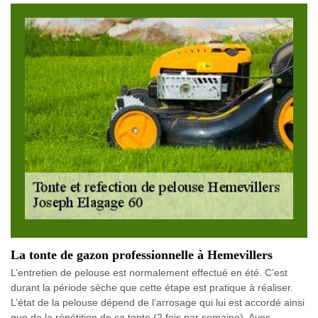
La tonte de gazon professionnelle à Hemevillers
L’entretien de pelouse est normalement effectué en été. C’est
durant la période sèche que cette étape est pratique à réaliser.
L’état de la pelouse dépend de l’arrosage qui lui est accordé ainsi
que de la répétition de sa tonte (2 fois par semaine). Avec