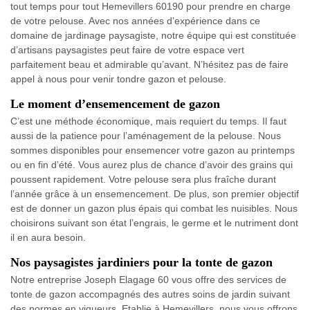
tout temps pour tout Hemevillers 60190 pour prendre en charge
de votre pelouse. Avec nos années d’expérience dans ce
domaine de jardinage paysagiste, notre équipe qui est constituée
d’artisans paysagistes peut faire de votre espace vert
parfaitement beau et admirable qu’avant. N’hésitez pas de faire
appel à nous pour venir tondre gazon et pelouse.
Le moment d’ensemencement de gazon
C’est une méthode économique, mais requiert du temps. Il faut
aussi de la patience pour l’aménagement de la pelouse. Nous
sommes disponibles pour ensemencer votre gazon au printemps
ou en fin d’été. Vous aurez plus de chance d’avoir des grains qui
poussent rapidement. Votre pelouse sera plus fraîche durant
l’année grâce à un ensemencement. De plus, son premier objectif
est de donner un gazon plus épais qui combat les nuisibles. Nous
choisirons suivant son état l’engrais, le germe et le nutriment dont
il en aura besoin.
Nos paysagistes jardiniers pour la tonte de gazon
Notre entreprise Joseph Elagage 60 vous offre des services de
tonte de gazon accompagnés des autres soins de jardin suivant
des normes en vigueurs. Etablie à Hemevillers, nous vous offrons