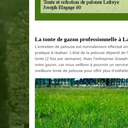
La tonte de gazon professionnelle à L
L’entretien de pelouse est normalement effectué en 
pratique à réaliser. L’état de la pelouse dépend de l
tonte (2 fois par semaine). Avec l’entreprise Joseph
votre gazon, car nous veillons à pourvoir un service
meilleure tonte de pelouse pour offrir plus d’esthéti