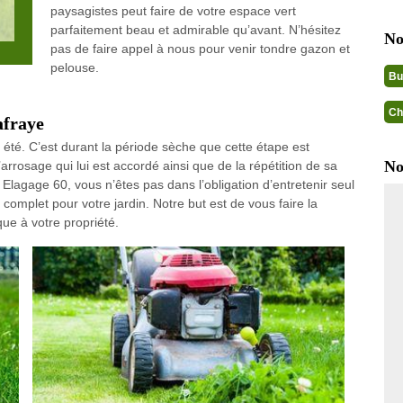
paysagistes peut faire de votre espace vert
parfaitement beau et admirable qu’avant. N’hésitez
No
pas de faire appel à nous pour venir tondre gazon et
pelouse.
Bu
Ch
afraye
été. C’est durant la période sèche que cette étape est
No
’arrosage qui lui est accordé ainsi que de la répétition de sa
 Elagage 60, vous n’êtes pas dans l’obligation d’entretenir seul
 complet pour votre jardin. Notre but est de vous faire la
que à votre propriété.