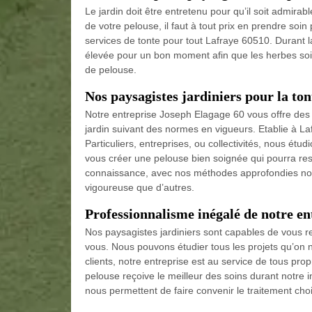
Le jardin doit être entretenu pour qu’il soit admirab
de votre pelouse, il faut à tout prix en prendre soi
services de tonte pour tout Lafraye 60510. Durant la
élevée pour un bon moment afin que les herbes soien
de pelouse.
Nos paysagistes jardiniers pour la to
Notre entreprise Joseph Elagage 60 vous offre de
jardin suivant des normes en vigueurs. Etablie à La
Particuliers, entreprises, ou collectivités, nous étud
vous créer une pelouse bien soignée qui pourra reste
connaissance, avec nos méthodes approfondies nou
vigoureuse que d’autres.
Professionnalisme inégalé de notre en
Nos paysagistes jardiniers sont capables de vous r
vous. Nous pouvons étudier tous les projets qu’on 
clients, notre entreprise est au service de tous prop
pelouse reçoive le meilleur des soins durant notre in
nous permettent de faire convenir le traitement cho