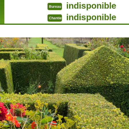
indisponible
Bureau
indisponible
Chantier