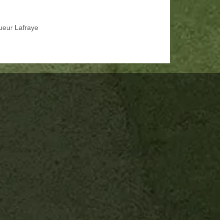
ueur Lafraye