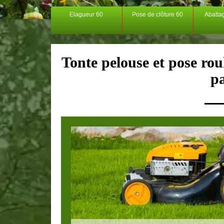
Elagueur 60
Pose de clôture 60
Abatta
Tonte pelouse et pose rou
p