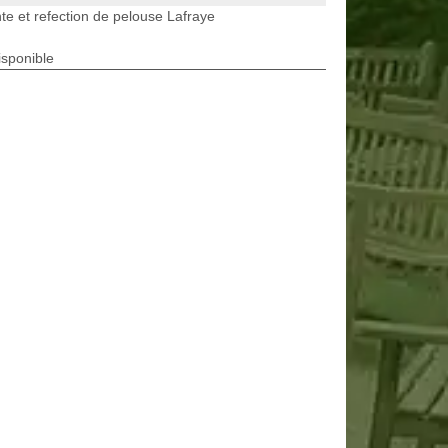
te et refection de pelouse Lafraye
isponible