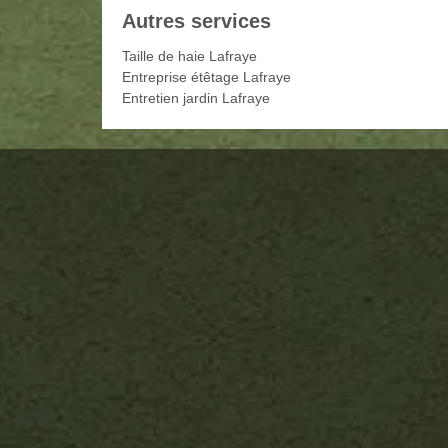
Autres services
Taille de haie Lafraye
Entreprise étêtage Lafraye
Entretien jardin Lafraye