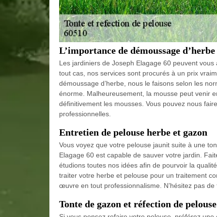
L’importance de démoussage d’herbe
Les jardiniers de Joseph Elagage 60 peuvent vous 
tout cas, nos services sont procurés à un prix vra
démoussage d’herbe, nous le faisons selon les norme
énorme. Malheureusement, la mousse peut venir env
définitivement les mousses. Vous pouvez nous faire 
professionnelles.
Entretien de pelouse herbe et gazon
Vous voyez que votre pelouse jaunit suite à une to
Elagage 60 est capable de sauver votre jardin. Fait
étudions toutes nos idées afin de pourvoir la qual
traiter votre herbe et pelouse pour un traitement c
œuvre en tout professionnalisme. N’hésitez pas de 
Tonte de gazon et réfection de pelous
Si vous pensez refaire votre pelouse, préférez une e