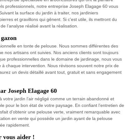
els professionnels, notre entreprise Joseph Elagage 60 vous
uivant la surface du jardin à traiter, nos jardiniers
rres et gravillons qui gênent. Si c'est utile, ils mettront du
de l’analyse réalisé avant la réalisation.
e gazon
sionnelle en tonte de pelouse. Nous sommes différentes des
 nos artisans ont suivies. Nos anciens clients sont toujours
t que professionnelles dans le domaine de jardinage, nous vous
le à chaque intervention. Nous révisons souvent notre prix de
 aurez un devis détaillé avant tout, gratuit et sans engagement
par Joseph Elagage 60
 votre jardin l’air négligé comme un terrain abandonné et
le pour le bon état de votre paysage. En confiant l’entretien de
isfait d’obtenir une pelouse verte, vraiment remarquable avec
tation en vente qui possède un jardin ayant de la pelouse
etée rapidement.
 vous aider !