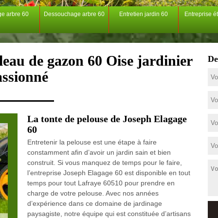
ge arbre 60
Dessouchage arbre 60
Entretien jardin 60
Entreprise é
leau de gazon 60 Oise jardinier
De
assionné
La tonte de pelouse de Joseph Elagage
60
Entretenir la pelouse est une étape à faire
constamment afin d’avoir un jardin sain et bien
construit. Si vous manquez de temps pour le faire,
l’entreprise Joseph Elagage 60 est disponible en tout
temps pour tout Lafraye 60510 pour prendre en
charge de votre pelouse. Avec nos années
d’expérience dans ce domaine de jardinage
paysagiste, notre équipe qui est constituée d’artisans