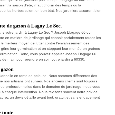
nt la saison d’été, il faut choisir des temps où la
e les herbes soient en bon état. Nos jardiniers assurent bien
onte de gazon à Lagny Le Sec.
ns votre jardin à Lagny Le Sec ? Joseph Elagage 60 qui
ste en matière de jardinage qui connait parfaitement toutes les
t le meilleur moyen de lutter contre l'envahissement des
 gêne leur germination et en stoppant leur montée en graines
r élimination. Donc, vous pouvez appeler Joseph Elagage 60
 de main pour prendre en soin votre jardin à 60330.
e gazon
sionnelle en tonte de pelouse. Nous sommes différentes des
 nos artisans ont suivies. Nos anciens clients sont toujours
t que professionnelles dans le domaine de jardinage, nous vous
le à chaque intervention. Nous révisons souvent notre prix de
 aurez un devis détaillé avant tout, gratuit et sans engagement
e tonte