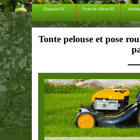
Elagueur 60
Pose de clôture 60
Abatta
Tonte pelouse et pose rou
p