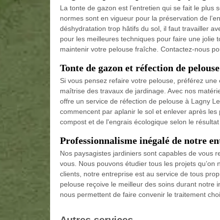
La tonte de gazon est l’entretien qui se fait le plus
normes sont en vigueur pour la préservation de l’e
déshydratation trop hâtifs du sol, il faut travailler
pour les meilleures techniques pour faire une jolie
maintenir votre pelouse fraîche. Contactez-nous pou
Tonte de gazon et réfection de pelous
Si vous pensez refaire votre pelouse, préférez une e
maîtrise des travaux de jardinage. Avec nos matéri
offre un service de réfection de pelouse à Lagny Le S
commencent par aplanir le sol et enlever après les pie
compost et de l'engrais écologique selon le résultat 
Professionnalisme inégalé de notre en
Nos paysagistes jardiniers sont capables de vous r
vous. Nous pouvons étudier tous les projets qu’on 
clients, notre entreprise est au service de tous prop
pelouse reçoive le meilleur des soins durant notre in
nous permettent de faire convenir le traitement cho
Autres services