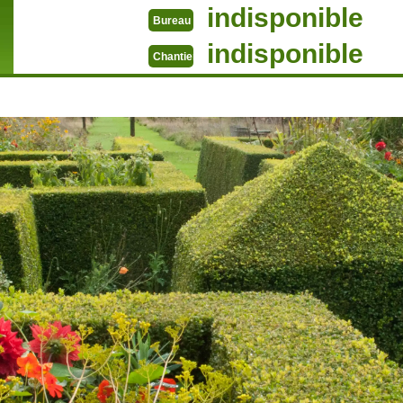
indisponible
Bureau
indisponible
Chantier