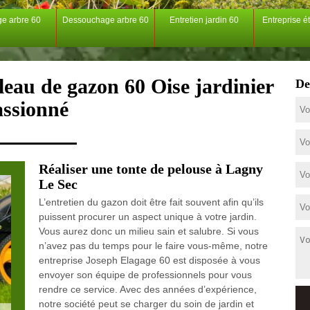
ge arbre 60
Dessouchage arbre 60
Entretien jardin 60
Entreprise é
leau de gazon 60 Oise jardinier
De
assionné
Réaliser une tonte de pelouse à Lagny
Le Sec
L’entretien du gazon doit être fait souvent afin qu’ils
puissent procurer un aspect unique à votre jardin.
Vous aurez donc un milieu sain et salubre. Si vous
n’avez pas du temps pour le faire vous-même, notre
entreprise Joseph Elagage 60 est disposée à vous
envoyer son équipe de professionnels pour vous
rendre ce service. Avec des années d’expérience,
notre société peut se charger du soin de jardin et