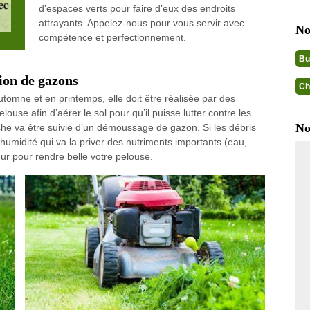
d’espaces verts pour faire d’eux des endroits
attrayants. Appelez-nous pour vous servir avec
No
compétence et perfectionnement.
Bu
tion de gazons
Ch
automne et en printemps, elle doit être réalisée par des
elouse afin d’aérer le sol pour qu’il puisse lutter contre les
No
che va être suivie d’un démoussage de gazon. Si les débris
l’humidité qui va la priver des nutriments importants (eau,
eur pour rendre belle votre pelouse.